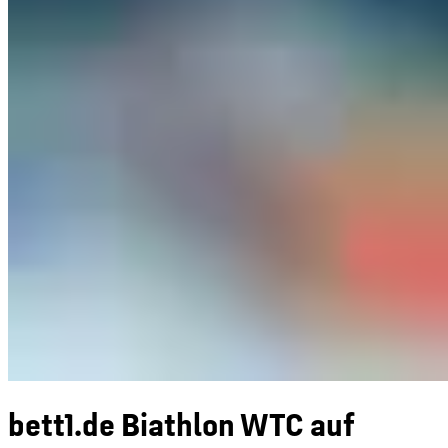
bett1.de Biathlon WTC auf