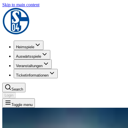
Skip to main content
Heimspiele
Auswärtsspiele
Veranstaltungen
Ticketinformationen
Search
Login
Toggle menu