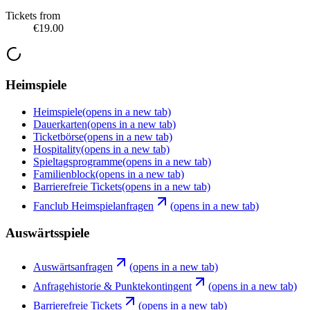
Tickets from
€19.00
Heimspiele
Heimspiele
(opens in a new tab)
Dauerkarten
(opens in a new tab)
Ticketbörse
(opens in a new tab)
Hospitality
(opens in a new tab)
Spieltagsprogramme
(opens in a new tab)
Familienblock
(opens in a new tab)
Barrierefreie Tickets
(opens in a new tab)
Fanclub Heimspielanfragen
(opens in a new tab)
Auswärtsspiele
Auswärtsanfragen
(opens in a new tab)
Anfragehistorie & Punktekontingent
(opens in a new tab)
Barrierefreie Tickets
(opens in a new tab)