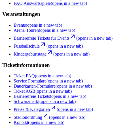
FAQ Auswärtsspiele
(opens in a new tab)
Veranstaltungen
Events
(opens in a new tab)
Arena-Touren
(opens in a new tab)
Barrierefreie Tickets für Events
(opens in a new tab)
Fussballschule
(opens in a new tab)
Kindergeburtstage
(opens in a new tab)
Ticketinformationen
Ticket FAQ
(opens in a new tab)
Service Formulare
(opens in a new tab)
Dauerkarten-Formulare
(opens in a new tab)
Ticket AGB
(opens in a new tab)
Barrierefreie Tickets
(opens in a new tab)
Schwarzmarkt
(opens in a new tab)
Preise & Kategorien
(opens in a new tab)
Stadionordnung
(opens in a new tab)
Kontakt
(opens in a new tab)