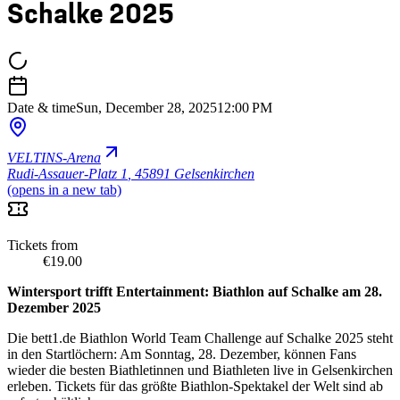
Schalke 2025
Date & time
Sun, December 28, 2025
12:00 PM
VELTINS-Arena
Rudi-Assauer-Platz 1
,
45891 Gelsenkirchen
(opens in a new tab)
Tickets from
€19.00
Wintersport trifft Entertainment: Biathlon auf Schalke am 28.
Dezember 2025
Die bett1.de Biathlon World Team Challenge auf Schalke 2025 steht
in den Startlöchern: Am Sonntag, 28. Dezember, können Fans
wieder die besten Biathletinnen und Biathleten live in Gelsenkirchen
erleben. Tickets für das größte Biathlon-Spektakel der Welt sind ab