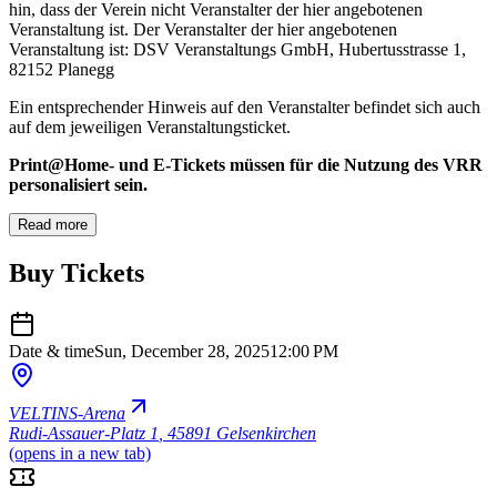
hin, dass der Verein nicht Veranstalter der hier angebotenen
Veranstaltung ist. Der Veranstalter der hier angebotenen
Veranstaltung ist: DSV Veranstaltungs GmbH, Hubertusstrasse 1,
82152 Planegg
Ein entsprechender Hinweis auf den Veranstalter befindet sich auch
auf dem jeweiligen Veranstaltungsticket.
Print@Home- und E-Tickets müssen für die Nutzung des VRR
personalisiert sein.
Read more
Buy Tickets
Date & time
Sun, December 28, 2025
12:00 PM
VELTINS-Arena
Rudi-Assauer-Platz 1
,
45891 Gelsenkirchen
(opens in a new tab)