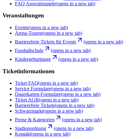
FAQ Auswärtsspiele
(opens in a new tab)
Veranstaltungen
Events
(opens in a new tab)
Arena-Touren
(opens in a new tab)
Barrierefreie Tickets für Events
(opens in a new tab)
Fussballschule
(opens in a new tab)
Kindergeburtstage
(opens in a new tab)
Ticketinformationen
Ticket FAQ
(opens in a new tab)
Service Formulare
(opens in a new tab)
Dauerkarten-Formulare
(opens in a new tab)
Ticket AGB
(opens in a new tab)
Barrierefreie Tickets
(opens in a new tab)
Schwarzmarkt
(opens in a new tab)
Preise & Kategorien
(opens in a new tab)
Stadionordnung
(opens in a new tab)
Kontakt
(opens in a new tab)