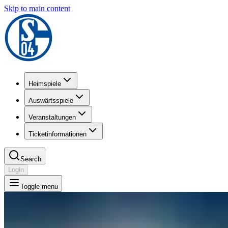
Skip to main content
Heimspiele
Auswärtsspiele
Veranstaltungen
Ticketinformationen
Search
Login
Toggle menu