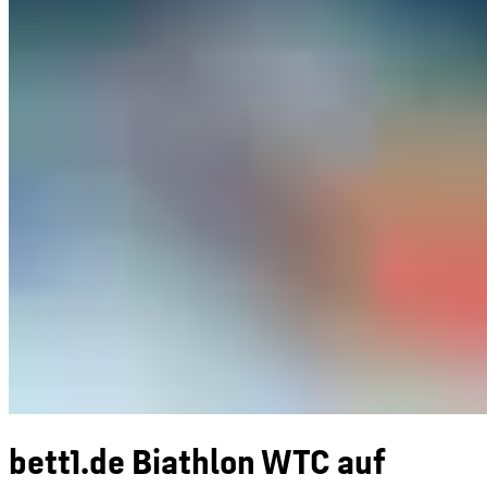
bett1.de Biathlon WTC auf