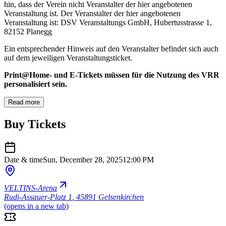
hin, dass der Verein nicht Veranstalter der hier angebotenen
Veranstaltung ist. Der Veranstalter der hier angebotenen
Veranstaltung ist: DSV Veranstaltungs GmbH, Hubertusstrasse 1,
82152 Planegg
Ein entsprechender Hinweis auf den Veranstalter befindet sich auch
auf dem jeweiligen Veranstaltungsticket.
Print@Home- und E-Tickets müssen für die Nutzung des VRR
personalisiert sein.
Read more
Buy Tickets
Date & time
Sun, December 28, 2025
12:00 PM
VELTINS-Arena
Rudi-Assauer-Platz 1
,
45891 Gelsenkirchen
(opens in a new tab)