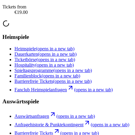
Tickets from
€19.00
Heimspiele
Heimspiele
(opens in a new tab)
Dauerkarten
(opens in a new tab)
Ticketbörse
(opens in a new tab)
Hospitality
(opens in a new tab)
Spieltagsprogramme
(opens in a new tab)
Familienblock
(opens in a new tab)
Barrierefreie Tickets
(opens in a new tab)
Fanclub Heimspielanfragen
(opens in a new tab)
Auswärtsspiele
Auswärtsanfragen
(opens in a new tab)
Anfragehistorie & Punktekontingent
(opens in a new tab)
Barrierefreie Tickets
(opens in a new tab)