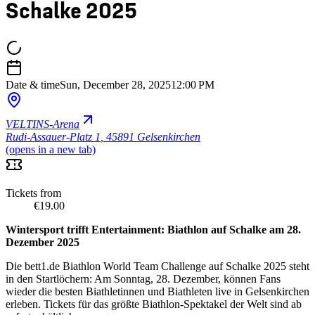
Schalke 2025
Date & time
Sun, December 28, 2025
12:00 PM
VELTINS-Arena
Rudi-Assauer-Platz 1
,
45891 Gelsenkirchen
(opens in a new tab)
Tickets from
€19.00
Wintersport trifft Entertainment: Biathlon auf Schalke am 28.
Dezember 2025
Die bett1.de Biathlon World Team Challenge auf Schalke 2025 steht
in den Startlöchern: Am Sonntag, 28. Dezember, können Fans
wieder die besten Biathletinnen und Biathleten live in Gelsenkirchen
erleben. Tickets für das größte Biathlon-Spektakel der Welt sind ab