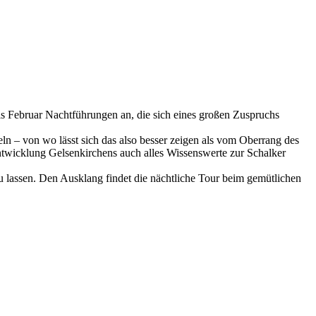
s Februar Nachtführungen an, die sich eines großen Zuspruchs
n – von wo lässt sich das also besser zeigen als vom Oberrang des
ntwicklung Gelsenkirchens auch alles Wissenswerte zur Schalker
u lassen. Den Ausklang findet die nächtliche Tour beim gemütlichen