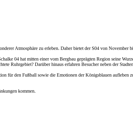
sonderer Atmosphäre zu erleben. Daher bietet der S04 von November bi
Schalke 04 hat mitten einer vom Bergbau geprägten Region seine Wurzel
htete Ruhrgebiet? Darüber hinaus erfahren Besucher neben der Stadte
tion für den Fußball sowie die Emotionen der Königsblauen aufleben z
hränkungen kommen.