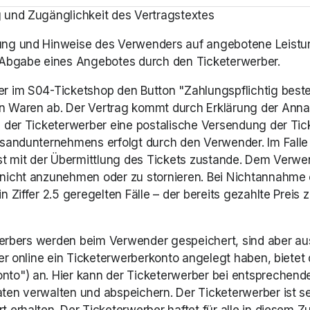
 und Zugänglichkeit des Vertragstextes 
ung und Hinweise des Verwenders auf angebotene Leistu
 Abgabe eines Angebotes durch den Ticketerwerber. 
im S04-Ticketshop den Button "Zahlungspflichtig bestellen
n Waren ab. Der Vertrag kommt durch Erklärung der Anna
 der Ticketerwerber eine postalische Versendung der Tick
rsandunternehmens erfolgt durch den Verwender. Im Falle
st mit der Übermittlung des Tickets zustande. Dem Verwe
nicht anzunehmen oder zu stornieren. Bei Nichtannahme 
Ziffer 2.5 geregelten Fälle – der bereits gezahlte Preis zu
rwerbers werden beim Verwender gespeichert, sind aber au
er online ein Ticketerwerberkonto angelegt haben, bietet
o") an. Hier kann der Ticketerwerber bei entsprechender
en verwalten und abspeichern. Der Ticketerwerber ist selb