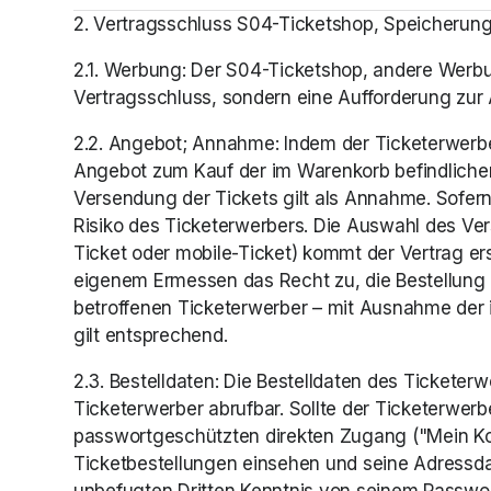
2. Vertragsschluss S04-Ticketshop, Speicherung
2.1. Werbung: Der S04-Ticketshop, andere Werb
Vertragsschluss, sondern eine Aufforderung zur
2.2. Angebot; Annahme: Indem der Ticketerwerber 
Angebot zum Kauf der im Warenkorb befindliche
Versendung der Tickets gilt als Annahme. Sofern
Risiko des Ticketerwerbers. Die Auswahl des Ve
Ticket oder mobile-Ticket) kommt der Vertrag er
eigenem Ermessen das Recht zu, die Bestellung 
betroffenen Ticketerwerber – mit Ausnahme der in 
gilt entsprechend.
2.3. Bestelldaten: Die Bestelldaten des Tickete
Ticketerwerber abrufbar. Sollte der Ticketerwerb
passwortgeschützten direkten Zugang ("Mein Kont
Ticketbestellungen einsehen und seine Adressdat