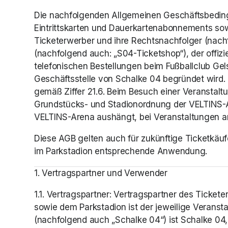
Die nachfolgenden Allgemeinen Geschäftsbeding
Eintrittskarten und Dauerkartenabonnements sowi
Ticketerwerber und ihre Rechtsnachfolger (nach
(nachfolgend auch: „S04-Ticketshop“), der offizi
telefonischen Bestellungen beim Fußballclub Gel
Geschäftsstelle von Schalke 04 begründet wird. I
gemäß Ziffer 21.6. Beim Besuch einer Veranstalt
Grundstücks- und Stadionordnung der VELTINS-A
VELTINS-Arena aushängt, bei Veranstaltungen 
Diese AGB gelten auch für zukünftige Ticketkäuf
im Parkstadion entsprechende Anwendung.
1. Vertragspartner und Verwender
1.1. Vertragspartner: Vertragspartner des Ticke
sowie dem Parkstadion ist der jeweilige Veransta
(nachfolgend auch „Schalke 04“) ist Schalke 04, 