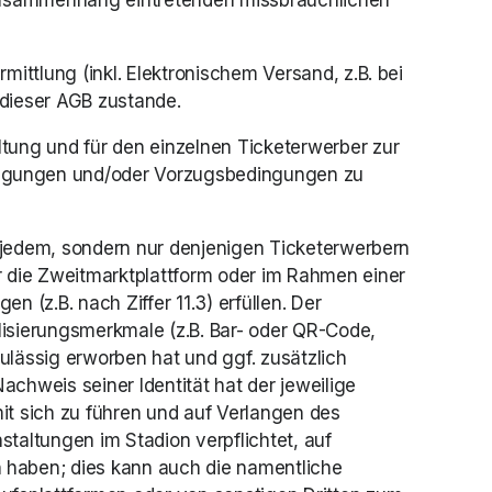
 Zusammenhang eintretenden missbräuchlichen 
ittlung (inkl. Elektronischem Versand, z.B. bei 
 dieser AGB zustande. 
tung und für den einzelnen Ticketerwerber zur 
igungen und/oder Vorzugsbedingungen zu 
t jedem, sondern nur denjenigen Ticketerwerbern 
r die Zweitmarktplattform oder im Rahmen einer 
(z.B. nach Ziffer 11.3) erfüllen. Der 
isierungsmerkmale (z.B. Bar- oder QR-Code, 
lässig erworben hat und ggf. zusätzlich 
achweis seiner Identität hat der jeweilige 
t sich zu führen und auf Verlangen des 
taltungen im Stadion verpflichtet, auf 
haben; dies kann auch die namentliche 