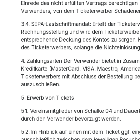
Einrede des nicht erfüllten Vertrags berechtigen
Verwenders, von dem Ticketerwerber Schadeners
3.4. SEPA-Lastschriftmandat: Erteilt der Tickete
Rechnungsstellung und wird dem Ticketerwerber 
entsprechende Deckung des Kontos zu sorgen. Ko
des Ticketerwerbers, solange die Nichteinlösun
4. Zahlungsarten Der Verwender bietet in Zusam
Kreditkarte (MasterCard, VISA, Maestro, American
Ticketerwerbers mit Abschluss der Bestellung bel
auszuschließen.
5. Erwerb von Tickets
5.1. Vereinsmitglieder von Schalke 04 und Dauer
durch den Verwender bevorzugt werden. 
5.2. Im Hinblick auf einen mit dem Ticket ggf. 
ausschließlich zwischen dem jeweiligen Besuc