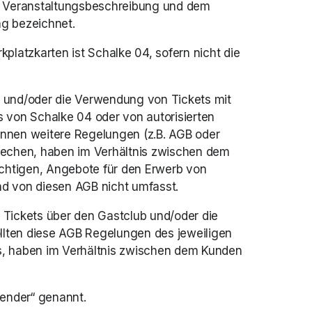
der Veranstaltungsbeschreibung und dem 
ng bezeichnet. 
latzkarten ist Schalke 04, sofern nicht die 
 und/oder die Verwendung von Tickets mit 
 von Schalke 04 oder von autorisierten 
nnen weitere Regelungen (z.B. AGB oder 
echen, haben im Verhältnis zwischen dem 
chtigen, Angebote für den Erwerb von 
ind von diesen AGB nicht umfasst. 
Tickets über den Gastclub und/oder die 
llten diese AGB Regelungen des jeweiligen 
s, haben im Verhältnis zwischen dem Kunden 
ender“ genannt. 