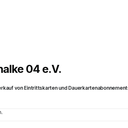
alke 04 e.V.
rkauf von Eintrittskarten und Dauerkartenabonnement
)
.