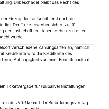
taltung. Unbeschadet bleibt das Recht des 
er Einzug der Lastschrift erst nach der 
gt. Der Ticketerwerber sichert zu, für 
 der Lastschrift entstehen, gehen zu Lasten 
sacht wurde. 
eldorf verschiedene Zahlungsarten an, nämlich 
 Kreditkarte wird die Kreditkarte des 
rten in Abhängigkeit von einer Bonitätsauskunft 
er Ticketvergabe für Fußballveranstaltungen 
itteln des VRR kommt der Beförderungsvertrag 
ternehmen zustande. 