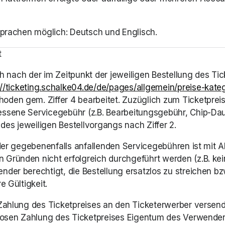
 Sprachen möglich: Deutsch und Englisch. 
t
ch nach der im Zeitpunkt der jeweiligen Bestellung des Tick
://ticketing.schalke04.de/de/pages/allgemein/preise-kate
den gem. Ziffer 4 bearbeitet. Zuzüglich zum Ticketpreis 
ssene Servicegebühr (z.B. Bearbeitungsgebühr, Chip-Dauer
es jeweiligen Bestellvorgangs nach Ziffer 2. 
der gegebenenfalls anfallenden Servicegebühren ist mit Abs
Gründen nicht erfolgreich durchgeführt werden (z.B. kein
der berechtigt, die Bestellung ersatzlos zu streichen bz
 Gültigkeit. 
 Zahlung des Ticketpreises an den Ticketerwerber versend
ltlosen Zahlung des Ticketpreises Eigentum des Verwend