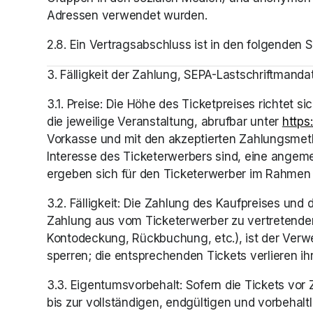
Adressen verwendet wurden.
2.8. Ein Vertragsabschluss ist in den folgenden
3. Fälligkeit der Zahlung, SEPA-Lastschriftmanda
3.1. Preise: Die Höhe des Ticketpreises richtet si
die jeweilige Veranstaltung, abrufbar unter 
https
Vorkasse und mit den akzeptierten Zahlungsmetho
Interesse des Ticketerwerbers sind, eine angeme
ergeben sich für den Ticketerwerber im Rahmen d
3.2. Fälligkeit: Die Zahlung des Kaufpreises und 
Zahlung aus vom Ticketerwerber zu vertretenden 
Kontodeckung, Rückbuchung, etc.), ist der Verwen
sperren; die entsprechenden Tickets verlieren ihre
3.3. Eigentumsvorbehalt: Sofern die Tickets vor
bis zur vollständigen, endgültigen und vorbeha