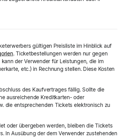
eterwerbers gültigen Preisliste im Hinblick auf 
gorien
(opens in a new tab)
. Ticketbestellungen werden nur gegen 
kann der Verwender für Leistungen, die im 
karte, etc.) in Rechnung stellen. Diese Kosten 
chluss des Kaufvertrages fällig. Sollte die 
e ausreichende Kreditkarten- oder 
w. die entsprechenden Tickets elektronisch zu 
et oder übergeben werden, bleiben die Tickets 
ers. In Ausübung der dem Verwender zustehenden 