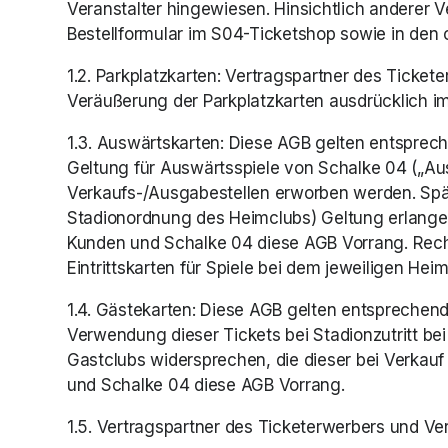
Veranstalter hingewiesen. Hinsichtlich anderer V
Bestellformular im S04-Ticketshop sowie in den o
1.2. Parkplatzkarten: Vertragspartner des Ticket
Veräußerung der Parkplatzkarten ausdrücklich im
1.3. Auswärtskarten: Diese AGB gelten entsprec
Geltung für Auswärtsspiele von Schalke 04 („Aus
Verkaufs-/Ausgabestellen erworben werden. Spät
Stadionordnung des Heimclubs) Geltung erlange
Kunden und Schalke 04 diese AGB Vorrang. Recht
Eintrittskarten für Spiele bei dem jeweiligen He
1.4. Gästekarten: Diese AGB gelten entsprechend
Verwendung dieser Tickets bei Stadionzutritt be
Gastclubs widersprechen, die dieser bei Verkau
und Schalke 04 diese AGB Vorrang. 
1.5. Vertragspartner des Ticketerwerbers und V