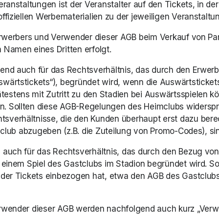
eranstaltungen ist der Veranstalter auf den Tickets, in 
ffiziellen Werbematerialien zu der jeweiligen Veranstaltu
erwerbers und Verwender dieser AGB beim Verkauf von Parkp
 Namen eines Dritten erfolgt. 
hend auch für das Rechtsverhältnis, das durch den Erwerb
wärtstickets“), begründet wird, wenn die Auswärtstickets
estens mit Zutritt zu den Stadien bei Auswärtsspielen kö
n. Sollten diese AGB-Regelungen des Heimclubs widerspr
sverhältnisse, die den Kunden überhaupt erst dazu bere
imclub abzugeben (z.B. die Zuteilung von Promo-Codes), s
 auch für das Rechtsverhältnis, das durch den Bezug von 
i einem Spiel des Gastclubs im Stadion begründet wird. So
f der Tickets einbezogen hat, etwa den AGB des Gastclub
erwender dieser AGB werden nachfolgend auch kurz „Verw