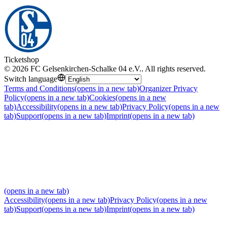
Ticketshop
©
2026
FC Gelsenkirchen-Schalke 04 e.V.
.
All rights reserved
.
Switch language
Terms and Conditions
(opens in a new tab)
Organizer Privacy
Policy
(opens in a new tab)
Cookies
(opens in a new
tab)
Accessibility
(opens in a new tab)
Privacy Policy
(opens in a new
tab)
Support
(opens in a new tab)
Imprint
(opens in a new tab)
(opens in a new tab)
Accessibility
(opens in a new tab)
Privacy Policy
(opens in a new
tab)
Support
(opens in a new tab)
Imprint
(opens in a new tab)