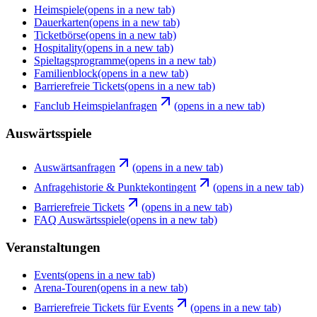
Heimspiele
(opens in a new tab)
Dauerkarten
(opens in a new tab)
Ticketbörse
(opens in a new tab)
Hospitality
(opens in a new tab)
Spieltagsprogramme
(opens in a new tab)
Familienblock
(opens in a new tab)
Barrierefreie Tickets
(opens in a new tab)
Fanclub Heimspielanfragen
(opens in a new tab)
Auswärtsspiele
Auswärtsanfragen
(opens in a new tab)
Anfragehistorie & Punktekontingent
(opens in a new tab)
Barrierefreie Tickets
(opens in a new tab)
FAQ Auswärtsspiele
(opens in a new tab)
Veranstaltungen
Events
(opens in a new tab)
Arena-Touren
(opens in a new tab)
Barrierefreie Tickets für Events
(opens in a new tab)