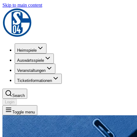
Skip to main content
Heimspiele
Auswärtsspiele
Veranstaltungen
Ticketinformationen
Search
Login
Toggle menu