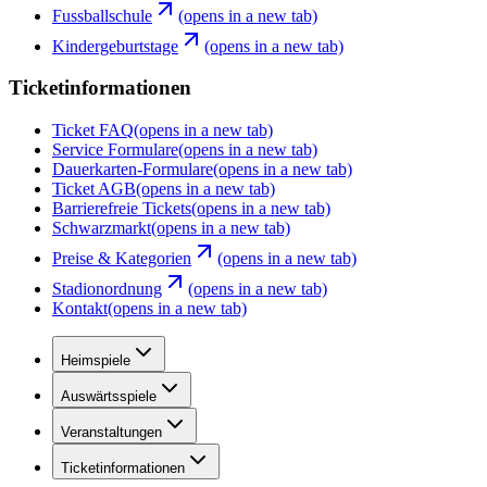
Fussballschule
(opens in a new tab)
Kindergeburtstage
(opens in a new tab)
Ticketinformationen
Ticket FAQ
(opens in a new tab)
Service Formulare
(opens in a new tab)
Dauerkarten-Formulare
(opens in a new tab)
Ticket AGB
(opens in a new tab)
Barrierefreie Tickets
(opens in a new tab)
Schwarzmarkt
(opens in a new tab)
Preise & Kategorien
(opens in a new tab)
Stadionordnung
(opens in a new tab)
Kontakt
(opens in a new tab)
Heimspiele
Auswärtsspiele
Veranstaltungen
Ticketinformationen