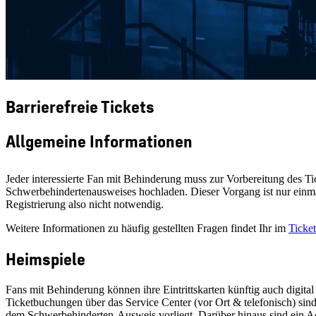
Barrierefreie Tickets
Allgemeine Informationen
Jeder interessierte Fan mit Behinderung muss zur Vorbereitung des T
Schwerbehindertenausweises hochladen. Dieser Vorgang ist nur einmal
Registrierung also nicht notwendig.
Weitere Informationen zu häufig gestellten Fragen findet Ihr im
Ticke
Heimspiele
Fans mit Behinderung können ihre Eintrittskarten künftig auch digita
Ticketbuchungen über das Service Center (vor Ort & telefonisch) sind
dem Schwerbehinderten-Ausweis vorliegt. Darüber hinaus sind ein Ac