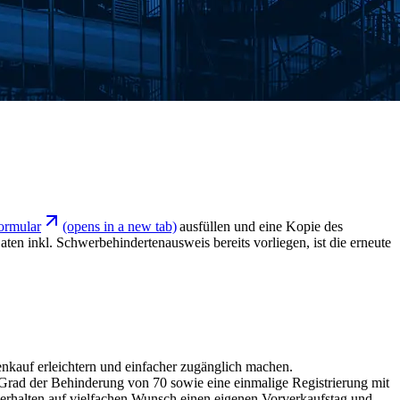
ormular
(opens in a new tab)
ausfüllen und eine Kopie des
en inkl. Schwerbehindertenausweis bereits vorliegen, ist die erneute
enkauf erleichtern und einfacher zugänglich machen.
in Grad der Behinderung von 70 sowie eine einmalige Registrierung mit
 erhalten auf vielfachen Wunsch einen eigenen Vorverkaufstag und