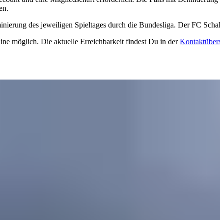
en.
nierung des jeweiligen Spieltages durch die Bundesliga. Der FC Schalke
ine möglich. Die aktuelle Erreichbarkeit findest Du in der
Kontaktübers