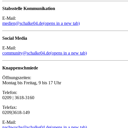
Stabsstelle Kommunikation
E-Mail:
medien@schalke04.de
(opens in a new tab)
Social Media
E-Mail:
community@schalke04.de
(opens in a new tab)
Knappenschmiede
Öffnungszeiten:
Montag bis Freitag, 9 bis 17 Uhr
Telefon:
0209 | 3618-3160
Telefax:
0209|3618-149
E-Mail:
nachwuchs@schalke04.de
(opens in a new tab)