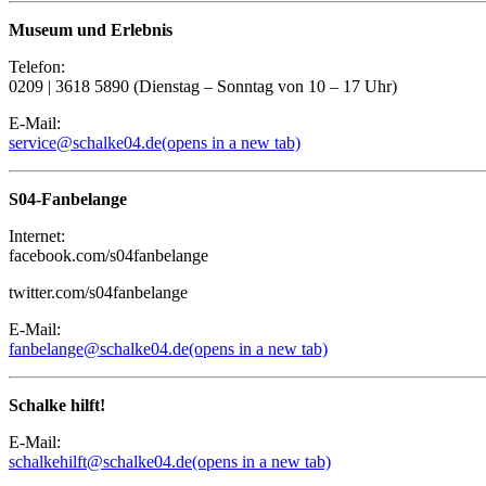
Museum und Erlebnis
Telefon:
0209 | 3618 5890 (Dienstag – Sonntag von 10 – 17 Uhr)
E-Mail:
service@schalke04.de
(opens in a new tab)
S04-Fanbelange
Internet:
facebook.com/s04fanbelange
twitter.com/s04fanbelange
E-Mail:
fanbelange@schalke04.de
(opens in a new tab)
Schalke hilft!
E-Mail:
schalkehilft@schalke04.de
(opens in a new tab)