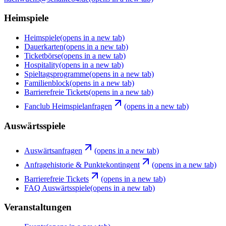
Heimspiele
Heimspiele
(opens in a new tab)
Dauerkarten
(opens in a new tab)
Ticketbörse
(opens in a new tab)
Hospitality
(opens in a new tab)
Spieltagsprogramme
(opens in a new tab)
Familienblock
(opens in a new tab)
Barrierefreie Tickets
(opens in a new tab)
Fanclub Heimspielanfragen
(opens in a new tab)
Auswärtsspiele
Auswärtsanfragen
(opens in a new tab)
Anfragehistorie & Punktekontingent
(opens in a new tab)
Barrierefreie Tickets
(opens in a new tab)
FAQ Auswärtsspiele
(opens in a new tab)
Veranstaltungen