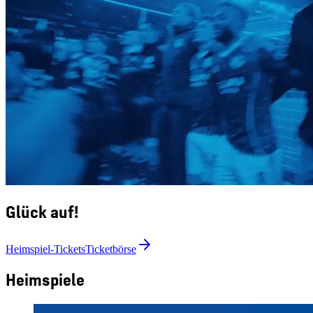
Glück auf!
Heimspiel-Tickets
Ticketbörse
Heimspiele