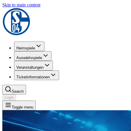
Skip to main content
Heimspiele
Auswärtsspiele
Veranstaltungen
Ticketinformationen
Search
Login
Toggle menu