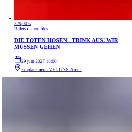
329,00 €
Billets disponibles
DIE TOTEN HOSEN - TRINK AUS! WIR
MÜSSEN GEHEN
29 juin 2027
18:00
Emplacement
:
VELTINS-Arena