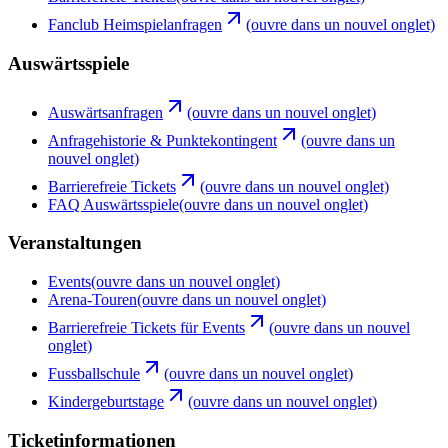
Fanclub Heimspielanfragen
(ouvre dans un nouvel onglet)
Auswärtsspiele
Auswärtsanfragen
(ouvre dans un nouvel onglet)
Anfragehistorie & Punktekontingent
(ouvre dans un
nouvel onglet)
Barrierefreie Tickets
(ouvre dans un nouvel onglet)
FAQ Auswärtsspiele
(ouvre dans un nouvel onglet)
Veranstaltungen
Events
(ouvre dans un nouvel onglet)
Arena-Touren
(ouvre dans un nouvel onglet)
Barrierefreie Tickets für Events
(ouvre dans un nouvel
onglet)
Fussballschule
(ouvre dans un nouvel onglet)
Kindergeburtstage
(ouvre dans un nouvel onglet)
Ticketinformationen