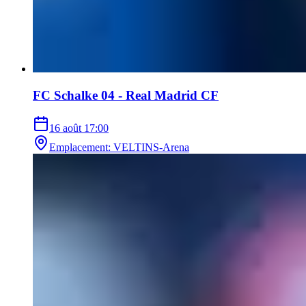
FC Schalke 04 - Real Madrid CF
16 août
17:00
Emplacement
:
VELTINS-Arena