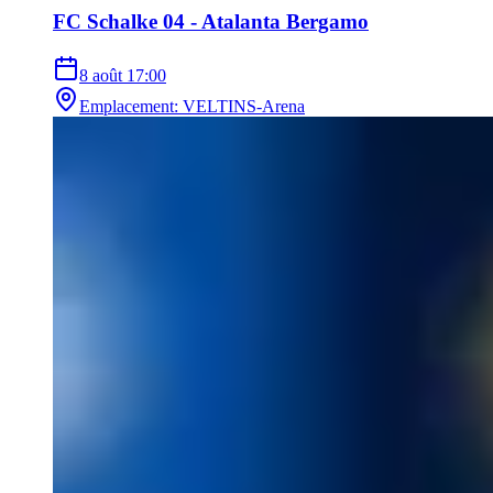
FC Schalke 04 - Atalanta Bergamo
8 août
17:00
Emplacement
:
VELTINS-Arena