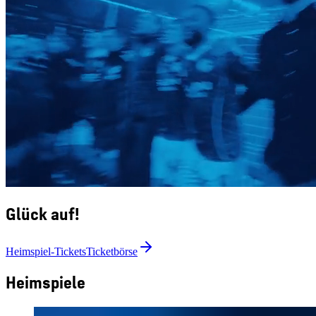
Glück auf!
Heimspiel-Tickets
Ticketbörse
Heimspiele