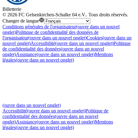
Billetterie
©
2026
FC Gelsenkirchen-Schalke 04 e.V.
.
Tous droits réservés
.
Changer de langue
Conditions générales de l'organisateur
(ouvre dans un nouvel
onglet)
Politique de confidentialité des données de
l'organisateur
(ouvre dans un nouvel onglet)
Cookies
(ouvre dans un
nouvel onglet)
Accessibilité
(ouvre dans un nouvel onglet)
Politique
de confidentialité des données
(ouvre dans un nouvel
onglet)
Assistance
(ouvre dans un nouvel onglet)
Mentions
légales
(ouvre dans un nouvel onglet)
(ouvre dans un nouvel onglet)
Accessibilité
(ouvre dans un nouvel onglet)
Politique de
confidentialité des données
(ouvre dans un nouvel
onglet)
Assistance
(ouvre dans un nouvel onglet)
Mentions
légales
(ouvre dans un nouvel onglet)