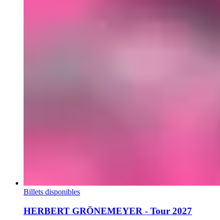
Billets disponibles
HERBERT GRÖNEMEYER - Tour 2027