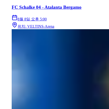
FC Schalke 04 - Atalanta Bergamo
8월 8일
오후 5:00
위치
:
VELTINS-Arena