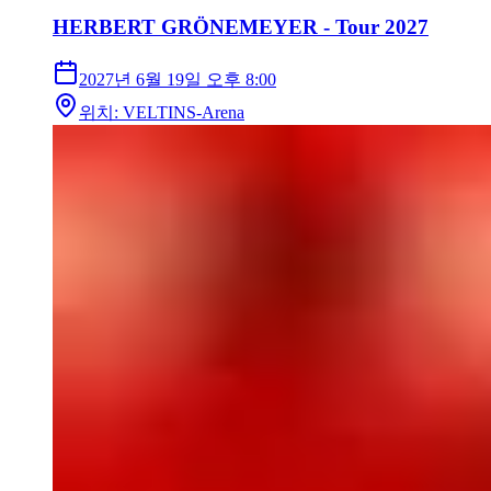
HERBERT GRÖNEMEYER - Tour 2027
2027년 6월 19일
오후 8:00
위치
:
VELTINS-Arena