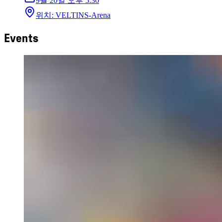
9월 20일
오후 5:30
위치
:
VELTINS-Arena
Events