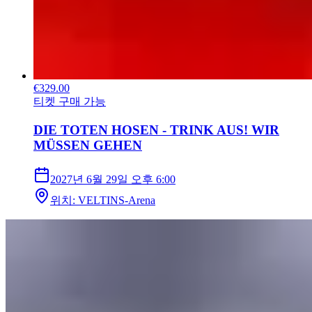
€329.00
티켓 구매 가능
DIE TOTEN HOSEN - TRINK AUS! WIR
MÜSSEN GEHEN
2027년 6월 29일
오후 6:00
위치
:
VELTINS-Arena