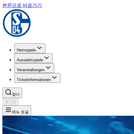
본문으로 바로가기
Heimspiele
Auswärtsspiele
Veranstaltungen
Ticketinformationen
찾다
로그인
메뉴 토글