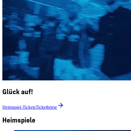
Glück auf!
Heimspiel-Tickets
Ticketbörse
Heimspiele