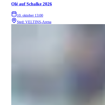
Olé auf Schalke 2026
10. oktober
13:00
Sted
:
VELTINS-Arena