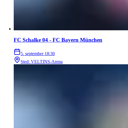
FC Schalke 04 - FC Bayern München
5. september
18:30
Sted
:
VELTINS-Arena