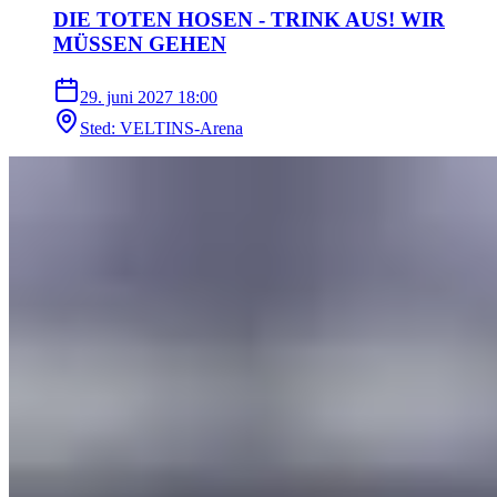
DIE TOTEN HOSEN - TRINK AUS! WIR
MÜSSEN GEHEN
29. juni 2027
18:00
Sted
:
VELTINS-Arena