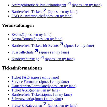
Anfragehistorie & Punktekontingent
(åpnes i en ny fane)
Barrierefreie Tickets
(åpnes i en ny fane)
FAQ Auswärtsspiele
(åpnes i en ny fane)
Veranstaltungen
Events
(åpnes i en ny fane)
Arena-Touren
(åpnes i en ny fane)
Barrierefreie Tickets für Events
(åpnes i en ny fane)
Fussballschule
(åpnes i en ny fane)
Kindergeburtstage
(åpnes i en ny fane)
Ticketinformationen
Ticket FAQ
(åpnes i en ny fane)
Service Formulare
(åpnes i en ny fane)
Dauerkarten-Formulare
(åpnes i en ny fane)
Ticket AGB
(åpnes i en ny fane)
Barrierefreie Tickets
(åpnes i en ny fane)
Schwarzmarkt
(åpnes i en ny fane)
Preise & Kategorien
(åpnes i en ny fane)