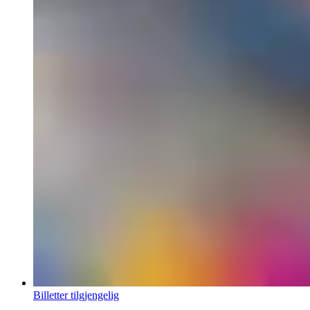
Billetter tilgjengelig