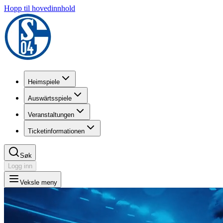
Hopp til hovedinnhold
Heimspiele
Auswärtsspiele
Veranstaltungen
Ticketinformationen
Søk
Logg inn
Veksle meny