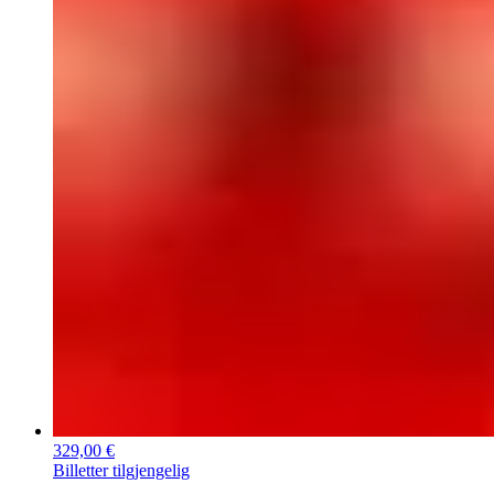
329,00 €
Billetter tilgjengelig