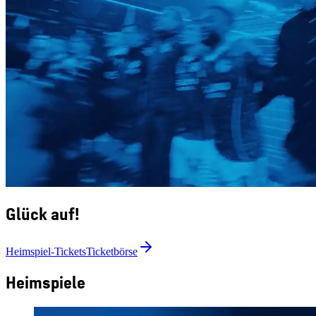
Glück auf!
Heimspiel-Tickets
Ticketbörse
Heimspiele