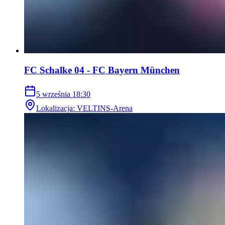
FC Schalke 04 - FC Bayern München
5 września
18:30
Lokalizacja
:
VELTINS-Arena