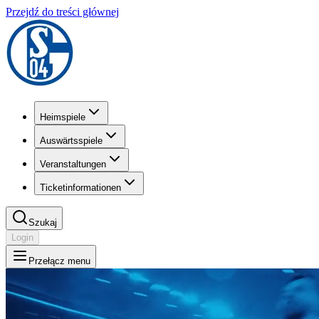
Przejdź do treści głównej
Heimspiele
Auswärtsspiele
Veranstaltungen
Ticketinformationen
Szukaj
Login
Przełącz menu