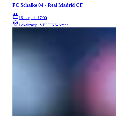
FC Schalke 04 - Real Madrid CF
16 sierpnia
17:00
Lokalizacja
:
VELTINS-Arena