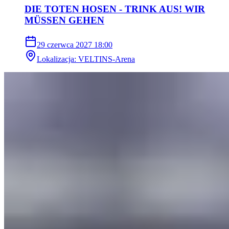
DIE TOTEN HOSEN - TRINK AUS! WIR
MÜSSEN GEHEN
29 czerwca 2027
18:00
Lokalizacja
:
VELTINS-Arena