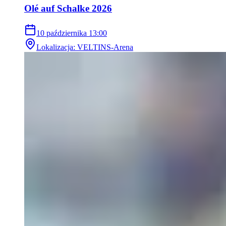
Olé auf Schalke 2026
10 października
13:00
Lokalizacja
:
VELTINS-Arena