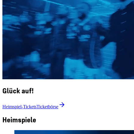
Glück auf!
Heimspiel-Tickets
Ticketbörse
Heimspiele