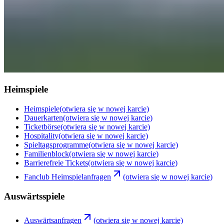
Heimspiele
Heimspiele
(otwiera się w nowej karcie)
Dauerkarten
(otwiera się w nowej karcie)
Ticketbörse
(otwiera się w nowej karcie)
Hospitality
(otwiera się w nowej karcie)
Spieltagsprogramme
(otwiera się w nowej karcie)
Familienblock
(otwiera się w nowej karcie)
Barrierefreie Tickets
(otwiera się w nowej karcie)
Fanclub Heimspielanfragen
(otwiera się w nowej karcie)
Auswärtsspiele
Auswärtsanfragen
(otwiera się w nowej karcie)