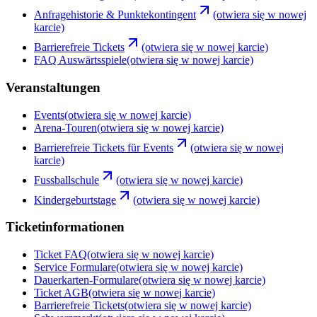
Anfragehistorie & Punktekontingent
(otwiera się w nowej
karcie)
Barrierefreie Tickets
(otwiera się w nowej karcie)
FAQ Auswärtsspiele
(otwiera się w nowej karcie)
Veranstaltungen
Events
(otwiera się w nowej karcie)
Arena-Touren
(otwiera się w nowej karcie)
Barrierefreie Tickets für Events
(otwiera się w nowej
karcie)
Fussballschule
(otwiera się w nowej karcie)
Kindergeburtstage
(otwiera się w nowej karcie)
Ticketinformationen
Ticket FAQ
(otwiera się w nowej karcie)
Service Formulare
(otwiera się w nowej karcie)
Dauerkarten-Formulare
(otwiera się w nowej karcie)
Ticket AGB
(otwiera się w nowej karcie)
Barrierefreie Tickets
(otwiera się w nowej karcie)