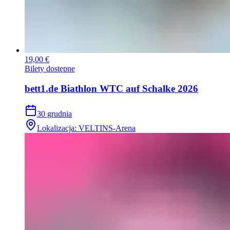
19,00 €
Bilety dostępne
bett1.de Biathlon WTC auf Schalke 2026
30 grudnia
Lokalizacja
:
VELTINS-Arena