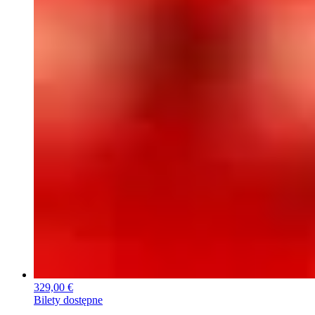
329,00 €
Bilety dostępne