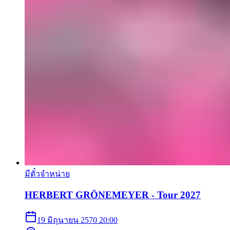
มีตั๋วจำหน่าย
HERBERT GRÖNEMEYER - Tour 2027
19 มิถุนายน 2570
20:00