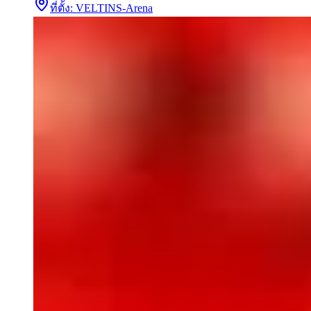
ที่ตั้ง
:
VELTINS-Arena