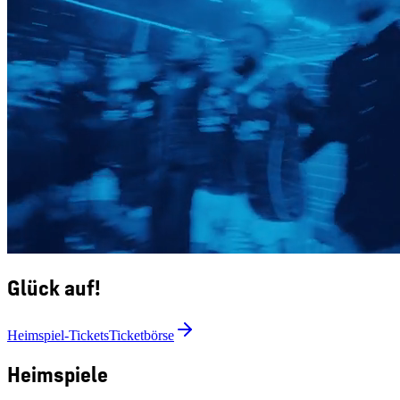
Glück auf!
Heimspiel-Tickets
Ticketbörse
Heimspiele