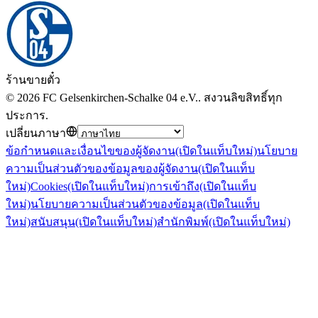
ร้านขายตั๋ว
©
2026
FC Gelsenkirchen-Schalke 04 e.V.
.
สงวนลิขสิทธิ์ทุก
ประการ
.
เปลี่ยนภาษา
ข้อกำหนดและเงื่อนไขของผู้จัดงาน
(เปิดในแท็บใหม่)
นโยบาย
ความเป็นส่วนตัวของข้อมูลของผู้จัดงาน
(เปิดในแท็บ
ใหม่)
Cookies
(เปิดในแท็บใหม่)
การเข้าถึง
(เปิดในแท็บ
ใหม่)
นโยบายความเป็นส่วนตัวของข้อมูล
(เปิดในแท็บ
ใหม่)
สนับสนุน
(เปิดในแท็บใหม่)
สำนักพิมพ์
(เปิดในแท็บใหม่)