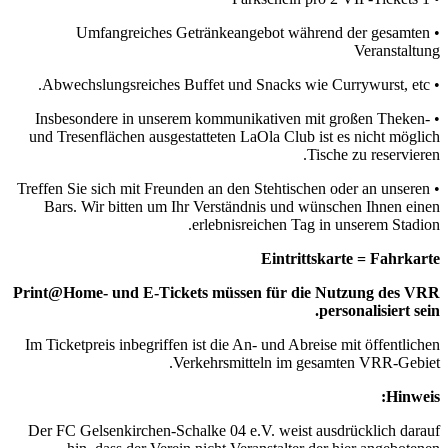
• Umfangreiches Getränkeangebot während der gesamten
Veranstaltung
• Abwechslungsreiches Buffet und Snacks wie Currywurst, etc.
• Insbesondere in unserem kommunikativen mit großen Theken-
und Tresenflächen ausgestatteten LaOla Club ist es nicht möglich
Tische zu reservieren.
• Treffen Sie sich mit Freunden an den Stehtischen oder an unseren
Bars. Wir bitten um Ihr Verständnis und wünschen Ihnen einen
erlebnisreichen Tag in unserem Stadion.
Eintrittskarte = Fahrkarte
Print@Home- und E-Tickets müssen für die Nutzung des VRR
personalisiert sein.
Im Ticketpreis inbegriffen ist die An- und Abreise mit öffentlichen
Verkehrsmitteln im gesamten VRR-Gebiet.
Hinweis:
Der FC Gelsenkirchen-Schalke 04 e.V. weist ausdrücklich darauf