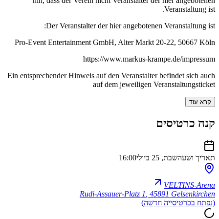
hin, dass der Verein nicht Veranstalter der hier angebotenen
Veranstaltung ist.
Der Veranstalter der hier angebotenen Veranstaltung ist:
Pro-Event Entertainment GmbH, Alter Markt 20-22, 50667 Köln
https://www.markus-krampe.de/impressum
Ein entsprechender Hinweis auf den Veranstalter befindet sich auch
auf dem jeweiligen Veranstaltungsticket
קרא עוד
קנה כרטיסים
תאריך ושעה
שבת, 25 ביולי
16:00
VELTINS-Arena
Rudi-Assauer-Platz 1
,
45891 Gelsenkirchen
(נפתח בכרטיסייה חדשה)