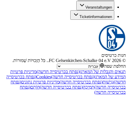
Veranstaltungen
Ticketinformationen
חנות כרטיסים
©
2026
FC Gelsenkirchen-Schalke 04 e.V.
.
כֹּל הַזְכוּיוֹת שְׁמוּרוֹת
.
החלפת שפה
תנאים והגבלות של המארגן
(נפתח בכרטיסייה חדשה)
מדיניות פרטיות
המידע של המארגן
(נפתח בכרטיסייה חדשה)
Cookies
(נפתח בכרטיסייה
חדשה)
נְגִישׁוּת
(נפתח בכרטיסייה חדשה)
מדיניות פרטיות נתונים
(נפתח
בכרטיסייה חדשה)
תְמִיכָה
(נפתח בכרטיסייה חדשה)
חוֹתָם
(נפתח
בכרטיסייה חדשה)