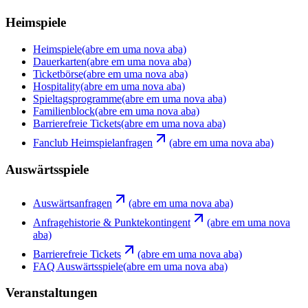
Heimspiele
Heimspiele
(abre em uma nova aba)
Dauerkarten
(abre em uma nova aba)
Ticketbörse
(abre em uma nova aba)
Hospitality
(abre em uma nova aba)
Spieltagsprogramme
(abre em uma nova aba)
Familienblock
(abre em uma nova aba)
Barrierefreie Tickets
(abre em uma nova aba)
Fanclub Heimspielanfragen
(abre em uma nova aba)
Auswärtsspiele
Auswärtsanfragen
(abre em uma nova aba)
Anfragehistorie & Punktekontingent
(abre em uma nova
aba)
Barrierefreie Tickets
(abre em uma nova aba)
FAQ Auswärtsspiele
(abre em uma nova aba)
Veranstaltungen