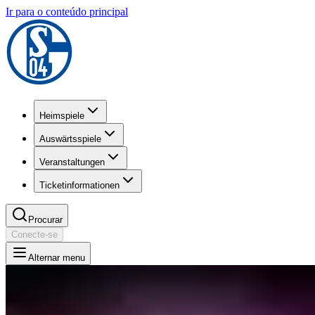
Ir para o conteúdo principal
Heimspiele
Auswärtsspiele
Veranstaltungen
Ticketinformationen
Procurar
Conecte-se
Alternar menu