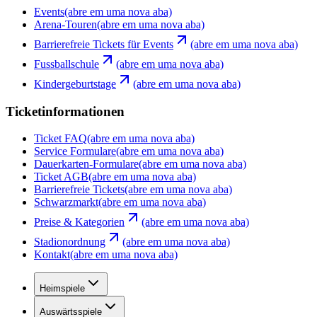
Events
(abre em uma nova aba)
Arena-Touren
(abre em uma nova aba)
Barrierefreie Tickets für Events
(abre em uma nova aba)
Fussballschule
(abre em uma nova aba)
Kindergeburtstage
(abre em uma nova aba)
Ticketinformationen
Ticket FAQ
(abre em uma nova aba)
Service Formulare
(abre em uma nova aba)
Dauerkarten-Formulare
(abre em uma nova aba)
Ticket AGB
(abre em uma nova aba)
Barrierefreie Tickets
(abre em uma nova aba)
Schwarzmarkt
(abre em uma nova aba)
Preise & Kategorien
(abre em uma nova aba)
Stadionordnung
(abre em uma nova aba)
Kontakt
(abre em uma nova aba)
Heimspiele
Auswärtsspiele