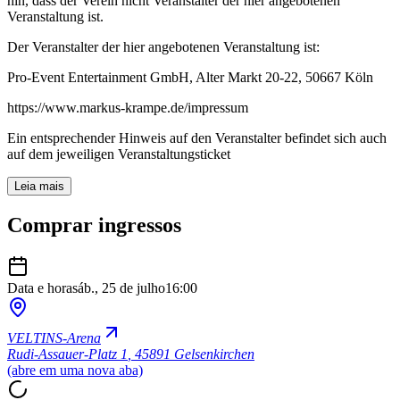
hin, dass der Verein nicht Veranstalter der hier angebotenen
Veranstaltung ist.
Der Veranstalter der hier angebotenen Veranstaltung ist:
Pro-Event Entertainment GmbH, Alter Markt 20-22, 50667 Köln
https://www.markus-krampe.de/impressum
Ein entsprechender Hinweis auf den Veranstalter befindet sich auch
auf dem jeweiligen Veranstaltungsticket
Leia mais
Comprar ingressos
Data e hora
sáb., 25 de julho
16:00
VELTINS-Arena
Rudi-Assauer-Platz 1
,
45891 Gelsenkirchen
(abre em uma nova aba)