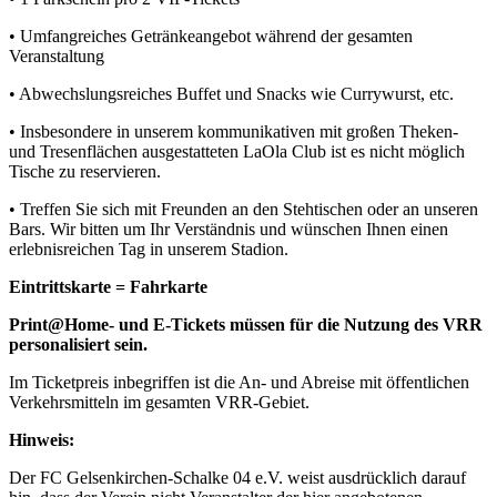
• Umfangreiches Getränkeangebot während der gesamten
Veranstaltung
• Abwechslungsreiches Buffet und Snacks wie Currywurst, etc.
• Insbesondere in unserem kommunikativen mit großen Theken-
und Tresenflächen ausgestatteten LaOla Club ist es nicht möglich
Tische zu reservieren.
• Treffen Sie sich mit Freunden an den Stehtischen oder an unseren
Bars. Wir bitten um Ihr Verständnis und wünschen Ihnen einen
erlebnisreichen Tag in unserem Stadion.
Eintrittskarte = Fahrkarte
Print@Home- und E-Tickets müssen für die Nutzung des VRR
personalisiert sein.
Im Ticketpreis inbegriffen ist die An- und Abreise mit öffentlichen
Verkehrsmitteln im gesamten VRR-Gebiet.
Hinweis:
Der FC Gelsenkirchen-Schalke 04 e.V. weist ausdrücklich darauf