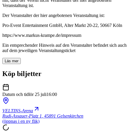
hin, dass der Verein nicht Veranstalter der hier angebotenen
Veranstaltung ist.
Der Veranstalter der hier angebotenen Veranstaltung ist:
Pro-Event Entertainment GmbH, Alter Markt 20-22, 50667 Köln
https://www.markus-krampe.de/impressum
Ein entsprechender Hinweis auf den Veranstalter befindet sich auch
auf dem jeweiligen Veranstaltungsticket
Läs mer
Köp biljetter
Datum och tid
lör 25 juli
16:00
VELTINS-Arena
Rudi-Assauer-Platz 1
,
45891 Gelsenkirchen
(öppnas i en ny flik)