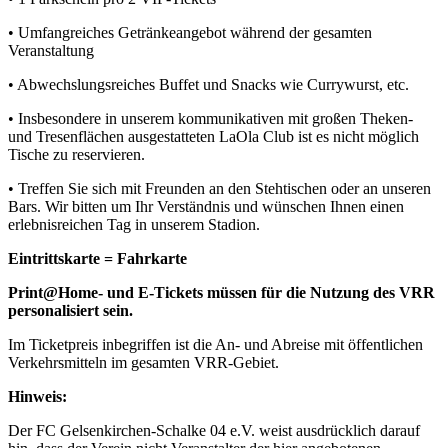
• Umfangreiches Getränkeangebot während der gesamten
Veranstaltung
• Abwechslungsreiches Buffet und Snacks wie Currywurst, etc.
• Insbesondere in unserem kommunikativen mit großen Theken-
und Tresenflächen ausgestatteten LaOla Club ist es nicht möglich
Tische zu reservieren.
• Treffen Sie sich mit Freunden an den Stehtischen oder an unseren
Bars. Wir bitten um Ihr Verständnis und wünschen Ihnen einen
erlebnisreichen Tag in unserem Stadion.
Eintrittskarte = Fahrkarte
Print@Home- und E-Tickets müssen für die Nutzung des VRR
personalisiert sein.
Im Ticketpreis inbegriffen ist die An- und Abreise mit öffentlichen
Verkehrsmitteln im gesamten VRR-Gebiet.
Hinweis:
Der FC Gelsenkirchen-Schalke 04 e.V. weist ausdrücklich darauf