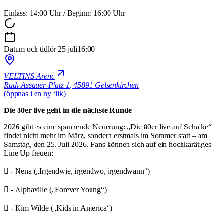
Einlass: 14:00 Uhr / Beginn: 16:00 Uhr
Datum och tid
lör 25 juli
16:00
VELTINS-Arena
Rudi-Assauer-Platz 1
,
45891 Gelsenkirchen
(öppnas i en ny flik)
Die 80er live geht in die nächste Runde
2026 gibt es eine spannende Neuerung: „Die 80er live auf Schalke“
findet nicht mehr im März, sondern erstmals im Sommer statt – am
Samstag, den 25. Juli 2026. Fans können sich auf ein hochkarätiges
Line Up freuen:
 - Nena („Irgendwie, irgendwo, irgendwann“)
 - Alphaville („Forever Young“)
 - Kim Wilde („Kids in America“)