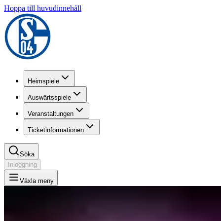
Hoppa till huvudinnehåll
Heimspiele
Auswärtsspiele
Veranstaltungen
Ticketinformationen
Söka
Inloggning
Växla meny