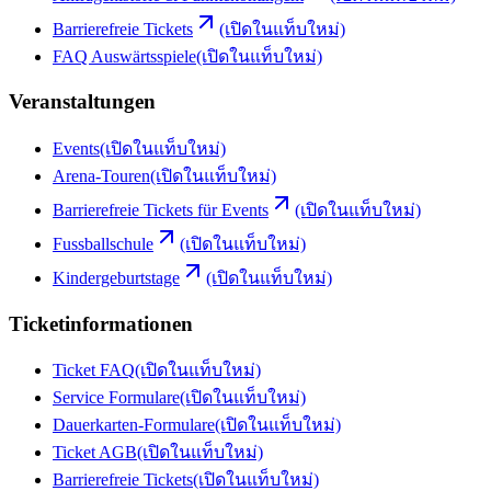
Barrierefreie Tickets
(เปิดในแท็บใหม่)
FAQ Auswärtsspiele
(เปิดในแท็บใหม่)
Veranstaltungen
Events
(เปิดในแท็บใหม่)
Arena-Touren
(เปิดในแท็บใหม่)
Barrierefreie Tickets für Events
(เปิดในแท็บใหม่)
Fussballschule
(เปิดในแท็บใหม่)
Kindergeburtstage
(เปิดในแท็บใหม่)
Ticketinformationen
Ticket FAQ
(เปิดในแท็บใหม่)
Service Formulare
(เปิดในแท็บใหม่)
Dauerkarten-Formulare
(เปิดในแท็บใหม่)
Ticket AGB
(เปิดในแท็บใหม่)
Barrierefreie Tickets
(เปิดในแท็บใหม่)