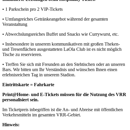
• 1 Parkschein pro 2 VIP-Tickets
• Umfangreiches Getränkeangebot während der gesamten
Veranstaltung
• Abwechslungsreiches Buffet und Snacks wie Currywurst, etc.
• Insbesondere in unserem kommunikativen mit großen Theken-
und Tresenflächen ausgestatteten LaOla Club ist es nicht möglich
Tische zu reservieren.
• Treffen Sie sich mit Freunden an den Stehtischen oder an unseren
Bars. Wir bitten um Ihr Verständnis und wünschen Ihnen einen
erlebnisreichen Tag in unserem Stadion.
Eintrittskarte = Fahrkarte
Print@Home- und E-Tickets müssen für die Nutzung des VRR
personalisiert sein.
Im Ticketpreis inbegriffen ist die An- und Abreise mit öffentlichen
Verkehrsmitteln im gesamten VRR-Gebiet.
Hinweis: