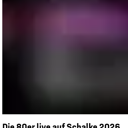
Die 80er live auf Schalke 2026