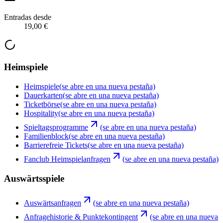
Entradas desde
19,00 €
Heimspiele
Heimspiele
(se abre en una nueva pestaña)
Dauerkarten
(se abre en una nueva pestaña)
Ticketbörse
(se abre en una nueva pestaña)
Hospitality
(se abre en una nueva pestaña)
Spieltagsprogramme
(se abre en una nueva pestaña)
Familienblock
(se abre en una nueva pestaña)
Barrierefreie Tickets
(se abre en una nueva pestaña)
Fanclub Heimspielanfragen
(se abre en una nueva pestaña)
Auswärtsspiele
Auswärtsanfragen
(se abre en una nueva pestaña)
Anfragehistorie & Punktekontingent
(se abre en una nueva