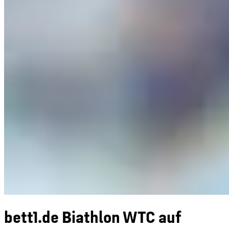
bett1.de Biathlon WTC auf