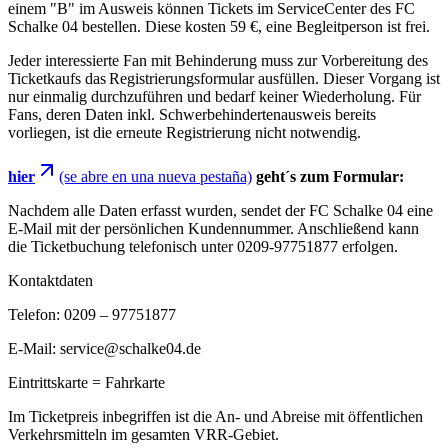
einem "B" im Ausweis können Tickets im ServiceCenter des FC
Schalke 04 bestellen. Diese kosten 59 €, eine Begleitperson ist frei.
Jeder interessierte Fan mit Behinderung muss zur Vorbereitung des
Ticketkaufs das Registrierungsformular ausfüllen. Dieser Vorgang ist
nur einmalig durchzuführen und bedarf keiner Wiederholung. Für
Fans, deren Daten inkl. Schwerbehindertenausweis bereits
vorliegen, ist die erneute Registrierung nicht notwendig.
hier
(se abre en una nueva pestaña)
geht´s zum Formular:
Nachdem alle Daten erfasst wurden, sendet der FC Schalke 04 eine
E-Mail mit der persönlichen Kundennummer. Anschließend kann
die Ticketbuchung telefonisch unter 0209-97751877 erfolgen.
Kontaktdaten
Telefon: 0209 – 97751877
E-Mail: service@schalke04.de
Eintrittskarte = Fahrkarte
Im Ticketpreis inbegriffen ist die An- und Abreise mit öffentlichen
Verkehrsmitteln im gesamten VRR-Gebiet.