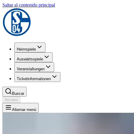
Saltar al contenido principal
Heimspiele
Auswärtsspiele
Veranstaltungen
Ticketinformationen
Buscar
Acceso
Alternar menú