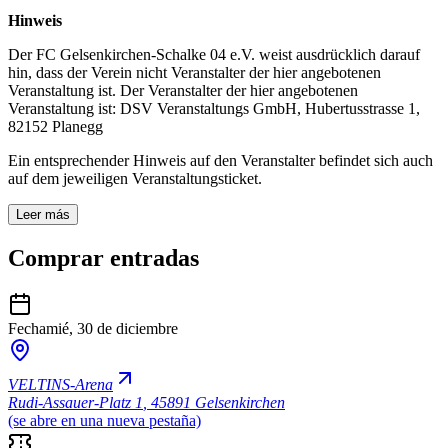
Hinweis
Der FC Gelsenkirchen-Schalke 04 e.V. weist ausdrücklich darauf
hin, dass der Verein nicht Veranstalter der hier angebotenen
Veranstaltung ist. Der Veranstalter der hier angebotenen
Veranstaltung ist: DSV Veranstaltungs GmbH, Hubertusstrasse 1,
82152 Planegg
Ein entsprechender Hinweis auf den Veranstalter befindet sich auch
auf dem jeweiligen Veranstaltungsticket.
Leer más
Comprar entradas
Fecha
mié, 30 de diciembre
VELTINS-Arena
Rudi-Assauer-Platz 1
,
45891 Gelsenkirchen
(se abre en una nueva pestaña)