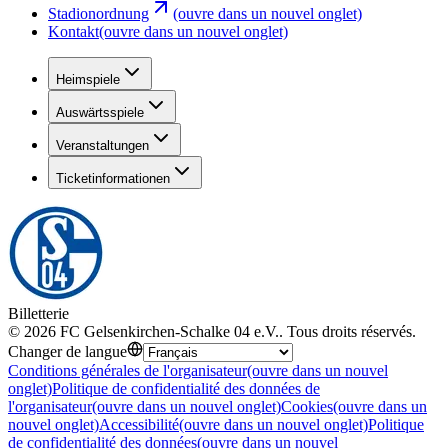
Stadionordnung
(ouvre dans un nouvel onglet)
Kontakt
(ouvre dans un nouvel onglet)
Heimspiele
Auswärtsspiele
Veranstaltungen
Ticketinformationen
Billetterie
©
2026
FC Gelsenkirchen-Schalke 04 e.V.
.
Tous droits réservés
.
Changer de langue
Conditions générales de l'organisateur
(ouvre dans un nouvel
onglet)
Politique de confidentialité des données de
l'organisateur
(ouvre dans un nouvel onglet)
Cookies
(ouvre dans un
nouvel onglet)
Accessibilité
(ouvre dans un nouvel onglet)
Politique
de confidentialité des données
(ouvre dans un nouvel