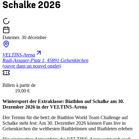
Schalke 2026
Date
mer. 30 décembre
VELTINS-Arena
Rudi-Assauer-Platz 1
,
45891 Gelsenkirchen
(ouvre dans un nouvel onglet)
Billets à partir de
19,00 €
Wintersport der Extraklasse: Biathlon auf Schalke am 30.
Dezember 2026 in der VELTINS-Arena
Der Termin für die bett1.de Biathlon World Team Challenge auf
Schalke steht fest: Am 30. Dezember 2026 können Fans live in
Gelsenkirchen die weltbesten Biathletinnen und Biathleten erleben