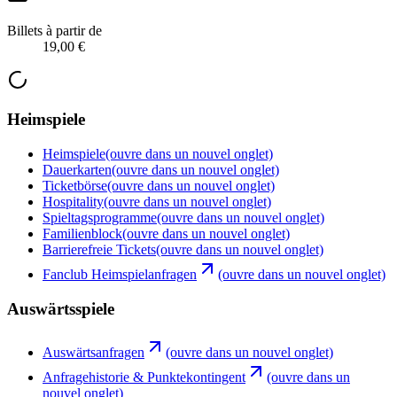
Billets à partir de
19,00 €
Heimspiele
Heimspiele
(ouvre dans un nouvel onglet)
Dauerkarten
(ouvre dans un nouvel onglet)
Ticketbörse
(ouvre dans un nouvel onglet)
Hospitality
(ouvre dans un nouvel onglet)
Spieltagsprogramme
(ouvre dans un nouvel onglet)
Familienblock
(ouvre dans un nouvel onglet)
Barrierefreie Tickets
(ouvre dans un nouvel onglet)
Fanclub Heimspielanfragen
(ouvre dans un nouvel onglet)
Auswärtsspiele
Auswärtsanfragen
(ouvre dans un nouvel onglet)
Anfragehistorie & Punktekontingent
(ouvre dans un
nouvel onglet)