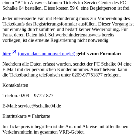
einem "B" im Ausweis können Tickets im ServiceCenter des FC
Schalke 04 bestellen. Diese kosten 59 €, eine Begleitperson ist frei.
Jeder interessierte Fan mit Behinderung muss zur Vorbereitung des
Ticketkaufs das Registrierungsformular ausfüllen. Dieser Vorgang ist
nur einmalig durchzuführen und bedarf keiner Wiederholung. Für
Fans, deren Daten inkl. Schwerbehindertenausweis bereits
vorliegen, ist die erneute Registrierung nicht notwendig.
hier
(ouvre dans un nouvel onglet)
geht´s zum Formular:
Nachdem alle Daten erfasst wurden, sendet der FC Schalke 04 eine
E-Mail mit der persönlichen Kundennummer. Anschließend kann
die Ticketbuchung telefonisch unter 0209-97751877 erfolgen.
Kontaktdaten
Telefon: 0209 – 97751877
E-Mail: service@schalke04.de
Eintrittskarte = Fahrkarte
Im Ticketpreis inbegriffen ist die An- und Abreise mit öffentlichen
Verkehrsmitteln im gesamten VRR-Gebiet.