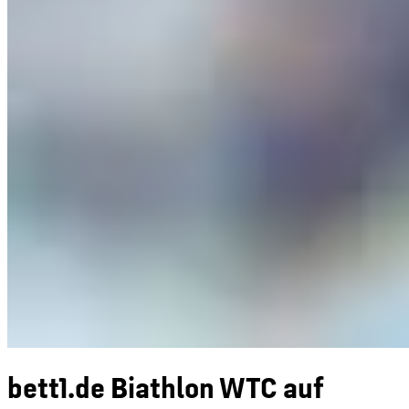
bett1.de Biathlon WTC auf