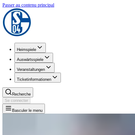
Passer au contenu principal
Heimspiele
Auswärtsspiele
Veranstaltungen
Ticketinformationen
Recherche
Se connecter
Basculer le menu