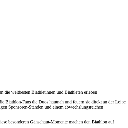
n die weltbesten Biathletinnen und Biathleten erleben
ie Biathlon-Fans die Duos hautnah und feuern sie direkt an der Loipe
ltigen Sponsoren-Ständen und einem abwechslungsreichen
diese besonderen Gänsehaut-Momente machen den Biathlon auf