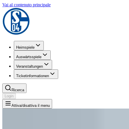
Vai al contenuto principale
Heimspiele
Auswärtsspiele
Veranstaltungen
Ticketinformationen
Ricerca
Login
Attiva/disattiva il menu