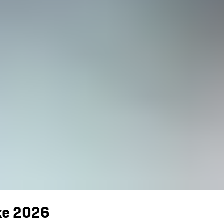
lke 2026