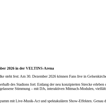
zember 2026 in der VELTINS-Arena
ke steht fest: Am 30. Dezember 2026 können Fans live in Gelsenkirche
halb des Stadions fort: Entlang der neu konzipierten Strecke erleben d
sgelassene Stimmung – mit DJs, interaktiven Mitmach-Modulen, vielfä
rogramm mit Live-Musik-Act und spektakulären Show-Effekten. Genau 