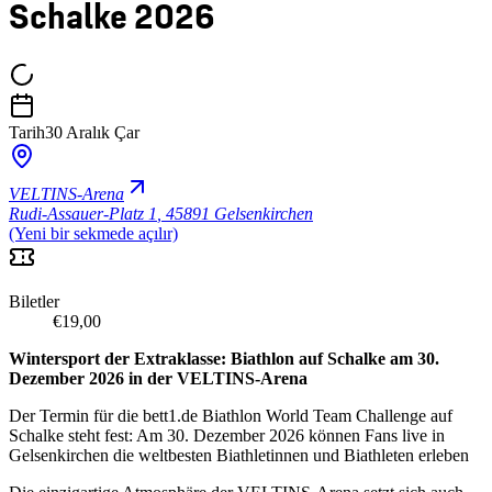
Schalke 2026
Tarih
30 Aralık Çar
VELTINS-Arena
Rudi-Assauer-Platz 1
,
45891 Gelsenkirchen
(Yeni bir sekmede açılır)
Biletler
€19,00
Wintersport der Extraklasse: Biathlon auf Schalke am 30.
Dezember 2026 in der VELTINS-Arena
Der Termin für die bett1.de Biathlon World Team Challenge auf
Schalke steht fest: Am 30. Dezember 2026 können Fans live in
Gelsenkirchen die weltbesten Biathletinnen und Biathleten erleben