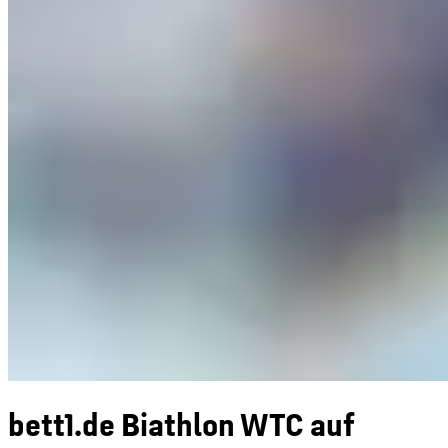
bett1.de Biathlon WTC auf