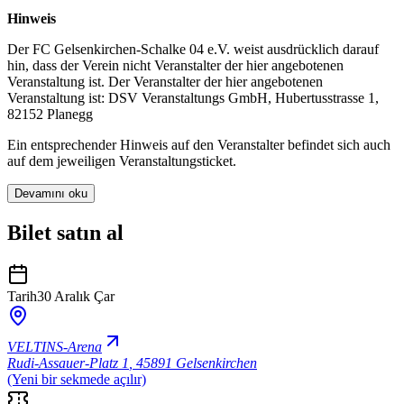
Hinweis
Der FC Gelsenkirchen-Schalke 04 e.V. weist ausdrücklich darauf
hin, dass der Verein nicht Veranstalter der hier angebotenen
Veranstaltung ist. Der Veranstalter der hier angebotenen
Veranstaltung ist: DSV Veranstaltungs GmbH, Hubertusstrasse 1,
82152 Planegg
Ein entsprechender Hinweis auf den Veranstalter befindet sich auch
auf dem jeweiligen Veranstaltungsticket.
Devamını oku
Bilet satın al
Tarih
30 Aralık Çar
VELTINS-Arena
Rudi-Assauer-Platz 1
,
45891 Gelsenkirchen
(Yeni bir sekmede açılır)