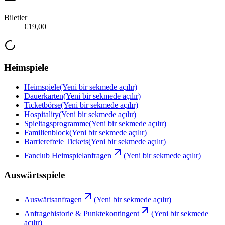
Biletler
€19,00
Heimspiele
Heimspiele
(Yeni bir sekmede açılır)
Dauerkarten
(Yeni bir sekmede açılır)
Ticketbörse
(Yeni bir sekmede açılır)
Hospitality
(Yeni bir sekmede açılır)
Spieltagsprogramme
(Yeni bir sekmede açılır)
Familienblock
(Yeni bir sekmede açılır)
Barrierefreie Tickets
(Yeni bir sekmede açılır)
Fanclub Heimspielanfragen
(Yeni bir sekmede açılır)
Auswärtsspiele
Auswärtsanfragen
(Yeni bir sekmede açılır)
Anfragehistorie & Punktekontingent
(Yeni bir sekmede
açılır)