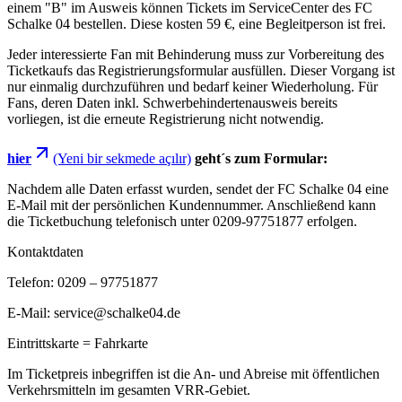
einem "B" im Ausweis können Tickets im ServiceCenter des FC
Schalke 04 bestellen. Diese kosten 59 €, eine Begleitperson ist frei.
Jeder interessierte Fan mit Behinderung muss zur Vorbereitung des
Ticketkaufs das Registrierungsformular ausfüllen. Dieser Vorgang ist
nur einmalig durchzuführen und bedarf keiner Wiederholung. Für
Fans, deren Daten inkl. Schwerbehindertenausweis bereits
vorliegen, ist die erneute Registrierung nicht notwendig.
hier
(Yeni bir sekmede açılır)
geht´s zum Formular:
Nachdem alle Daten erfasst wurden, sendet der FC Schalke 04 eine
E-Mail mit der persönlichen Kundennummer. Anschließend kann
die Ticketbuchung telefonisch unter 0209-97751877 erfolgen.
Kontaktdaten
Telefon: 0209 – 97751877
E-Mail: service@schalke04.de
Eintrittskarte = Fahrkarte
Im Ticketpreis inbegriffen ist die An- und Abreise mit öffentlichen
Verkehrsmitteln im gesamten VRR-Gebiet.