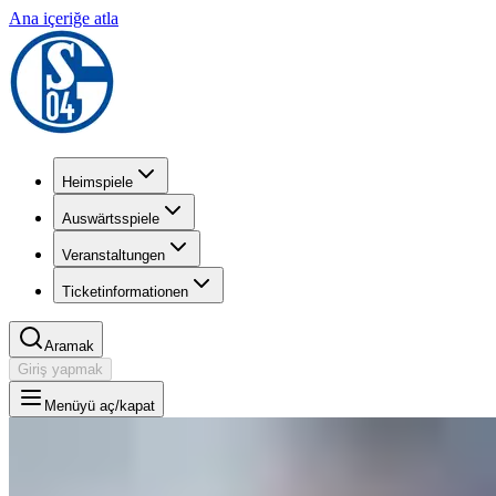
Ana içeriğe atla
Heimspiele
Auswärtsspiele
Veranstaltungen
Ticketinformationen
Aramak
Giriş yapmak
Menüyü aç/kapat