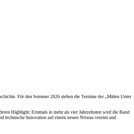
dgeschichte. Für den Sommer 2026 stehen die Termine der „Mitten Unter
ren Highlight: Erstmals in mehr als vier Jahrzehnten wird die Band
nd technische Innovation auf einem neuen Niveau vereint und