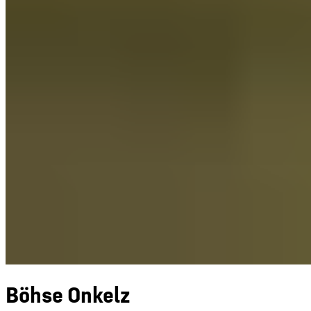
Böhse Onkelz