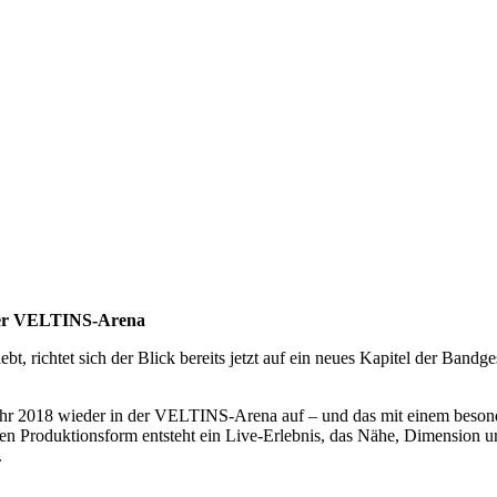
 der VELTINS-Arena
bt, richtet sich der Blick bereits jetzt auf ein neues Kapitel der Ban
hr 2018 wieder in der VELTINS-Arena auf – und das mit einem besonde
hen Produktionsform entsteht ein Live-Erlebnis, das Nähe, Dimension u
.