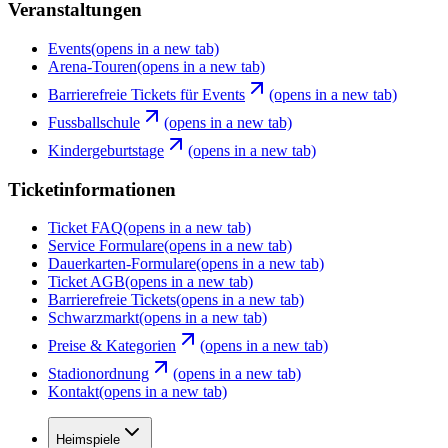
Veranstaltungen
Events
(opens in a new tab)
Arena-Touren
(opens in a new tab)
Barrierefreie Tickets für Events
(opens in a new tab)
Fussballschule
(opens in a new tab)
Kindergeburtstage
(opens in a new tab)
Ticketinformationen
Ticket FAQ
(opens in a new tab)
Service Formulare
(opens in a new tab)
Dauerkarten-Formulare
(opens in a new tab)
Ticket AGB
(opens in a new tab)
Barrierefreie Tickets
(opens in a new tab)
Schwarzmarkt
(opens in a new tab)
Preise & Kategorien
(opens in a new tab)
Stadionordnung
(opens in a new tab)
Kontakt
(opens in a new tab)
Heimspiele