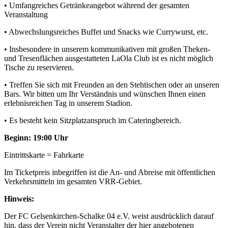
• Umfangreiches Getränkeangebot während der gesamten
Veranstaltung
• Abwechslungsreiches Buffet und Snacks wie Currywurst, etc.
• Insbesondere in unserem kommunikativen mit großen Theken-
und Tresenflächen ausgestatteten LaOla Club ist es nicht möglich
Tische zu reservieren.
• Treffen Sie sich mit Freunden an den Stehtischen oder an unseren
Bars. Wir bitten um Ihr Verständnis und wünschen Ihnen einen
erlebnisreichen Tag in unserem Stadion.
• Es besteht kein Sitzplatzanspruch im Cateringbereich.
Beginn: 19:00 Uhr
Eintrittskarte = Fahrkarte
Im Ticketpreis inbegriffen ist die An- und Abreise mit öffentlichen
Verkehrsmitteln im gesamten VRR-Gebiet.
Hinweis:
Der FC Gelsenkirchen-Schalke 04 e.V. weist ausdrücklich darauf
hin, dass der Verein nicht Veranstalter der hier angebotenen