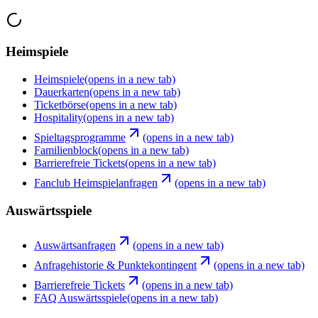
Heimspiele
Heimspiele
(opens in a new tab)
Dauerkarten
(opens in a new tab)
Ticketbörse
(opens in a new tab)
Hospitality
(opens in a new tab)
Spieltagsprogramme
(opens in a new tab)
Familienblock
(opens in a new tab)
Barrierefreie Tickets
(opens in a new tab)
Fanclub Heimspielanfragen
(opens in a new tab)
Auswärtsspiele
Auswärtsanfragen
(opens in a new tab)
Anfragehistorie & Punktekontingent
(opens in a new tab)
Barrierefreie Tickets
(opens in a new tab)
FAQ Auswärtsspiele
(opens in a new tab)