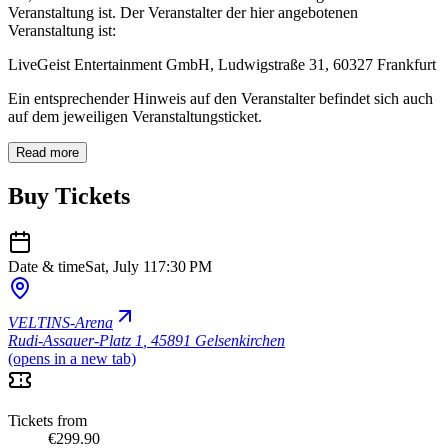
Veranstaltung ist. Der Veranstalter der hier angebotenen
Veranstaltung ist:
LiveGeist Entertainment GmbH, Ludwigstraße 31, 60327 Frankfurt
Ein entsprechender Hinweis auf den Veranstalter befindet sich auch
auf dem jeweiligen Veranstaltungsticket.
Read more
Buy Tickets
Date & time
Sat, July 11
7:30 PM
VELTINS-Arena
Rudi-Assauer-Platz 1
,
45891 Gelsenkirchen
(opens in a new tab)
Tickets from
€299.90