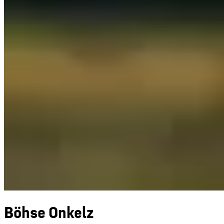
Böhse Onkelz