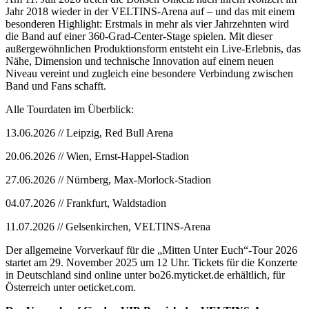
Jahr 2018 wieder in der VELTINS-Arena auf – und das mit einem
besonderen Highlight: Erstmals in mehr als vier Jahrzehnten wird
die Band auf einer 360-Grad-Center-Stage spielen. Mit dieser
außergewöhnlichen Produktionsform entsteht ein Live-Erlebnis, das
Nähe, Dimension und technische Innovation auf einem neuen
Niveau vereint und zugleich eine besondere Verbindung zwischen
Band und Fans schafft.
Alle Tourdaten im Überblick:
13.06.2026 // Leipzig, Red Bull Arena
20.06.2026 // Wien, Ernst-Happel-Stadion
27.06.2026 // Nürnberg, Max-Morlock-Stadion
04.07.2026 // Frankfurt, Waldstadion
11.07.2026 // Gelsenkirchen, VELTINS-Arena
Der allgemeine Vorverkauf für die „Mitten Unter Euch“-Tour 2026
startet am 29. November 2025 um 12 Uhr. Tickets für die Konzerte
in Deutschland sind online unter bo26.myticket.de erhältlich, für
Österreich unter oeticket.com.