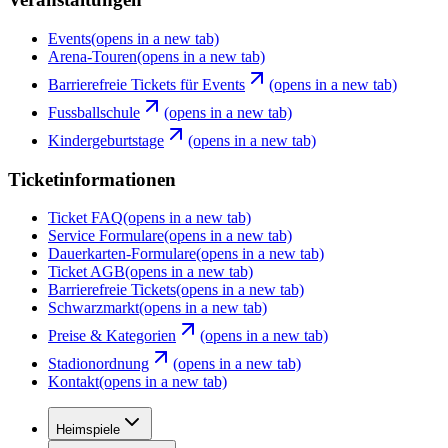
Events
(opens in a new tab)
Arena-Touren
(opens in a new tab)
Barrierefreie Tickets für Events
(opens in a new tab)
Fussballschule
(opens in a new tab)
Kindergeburtstage
(opens in a new tab)
Ticketinformationen
Ticket FAQ
(opens in a new tab)
Service Formulare
(opens in a new tab)
Dauerkarten-Formulare
(opens in a new tab)
Ticket AGB
(opens in a new tab)
Barrierefreie Tickets
(opens in a new tab)
Schwarzmarkt
(opens in a new tab)
Preise & Kategorien
(opens in a new tab)
Stadionordnung
(opens in a new tab)
Kontakt
(opens in a new tab)
Heimspiele