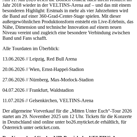
Jahr 2018 wieder in der VELTINS-Arena auf – und das mit einem
besonderen Highlight: Erstmals in mehr als vier Jahrzehnten wird
die Band auf einer 360-Grad-Center-Stage spielen. Mit dieser
außergewöhnlichen Produktionsform entsteht ein Live-Erlebnis, das
Nähe, Dimension und technische Innovation auf einem neuen
Niveau vereint und zugleich eine besondere Verbindung zwischen
Band und Fans schafft.
Alle Tourdaten im Überblick:
13.06.2026 // Leipzig, Red Bull Arena
20.06.2026 // Wien, Ernst-Happel-Stadion
27.06.2026 // Nürnberg, Max-Morlock-Stadion
04.07.2026 // Frankfurt, Waldstadion
11.07.2026 // Gelsenkirchen, VELTINS-Arena
Der allgemeine Vorverkauf für die „Mitten Unter Euch“-Tour 2026
startet am 29. November 2025 um 12 Uhr. Tickets für die Konzerte
in Deutschland sind online unter bo26.myticket.de erhältlich, für
Österreich unter oeticket.com.