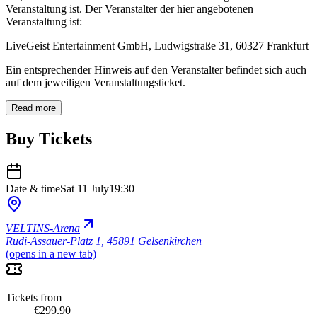
Veranstaltung ist. Der Veranstalter der hier angebotenen
Veranstaltung ist:
LiveGeist Entertainment GmbH, Ludwigstraße 31, 60327 Frankfurt
Ein entsprechender Hinweis auf den Veranstalter befindet sich auch
auf dem jeweiligen Veranstaltungsticket.
Read more
Buy Tickets
Date & time
Sat 11 July
19:30
VELTINS-Arena
Rudi-Assauer-Platz 1
,
45891 Gelsenkirchen
(opens in a new tab)
Tickets from
€299.90