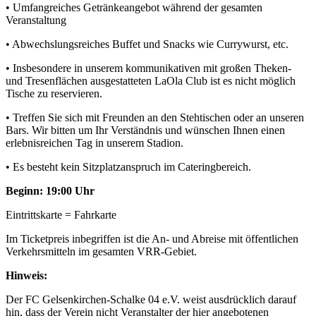
• Umfangreiches Getränkeangebot während der gesamten
Veranstaltung
• Abwechslungsreiches Buffet und Snacks wie Currywurst, etc.
• Insbesondere in unserem kommunikativen mit großen Theken-
und Tresenflächen ausgestatteten LaOla Club ist es nicht möglich
Tische zu reservieren.
• Treffen Sie sich mit Freunden an den Stehtischen oder an unseren
Bars. Wir bitten um Ihr Verständnis und wünschen Ihnen einen
erlebnisreichen Tag in unserem Stadion.
• Es besteht kein Sitzplatzanspruch im Cateringbereich.
Beginn: 19:00 Uhr
Eintrittskarte = Fahrkarte
Im Ticketpreis inbegriffen ist die An- und Abreise mit öffentlichen
Verkehrsmitteln im gesamten VRR-Gebiet.
Hinweis:
Der FC Gelsenkirchen-Schalke 04 e.V. weist ausdrücklich darauf
hin, dass der Verein nicht Veranstalter der hier angebotenen