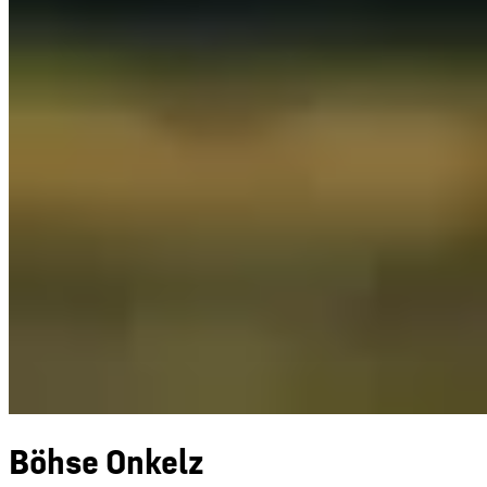
Böhse Onkelz