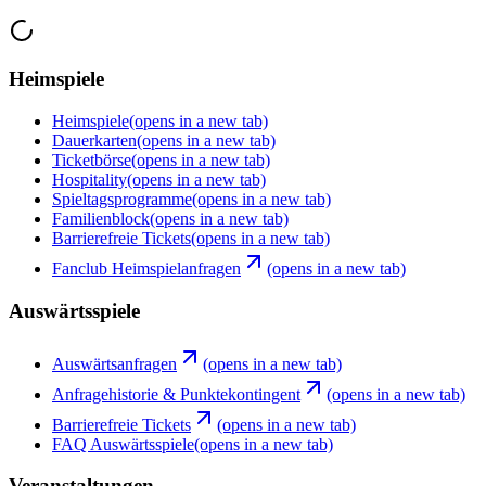
Heimspiele
Heimspiele
(opens in a new tab)
Dauerkarten
(opens in a new tab)
Ticketbörse
(opens in a new tab)
Hospitality
(opens in a new tab)
Spieltagsprogramme
(opens in a new tab)
Familienblock
(opens in a new tab)
Barrierefreie Tickets
(opens in a new tab)
Fanclub Heimspielanfragen
(opens in a new tab)
Auswärtsspiele
Auswärtsanfragen
(opens in a new tab)
Anfragehistorie & Punktekontingent
(opens in a new tab)
Barrierefreie Tickets
(opens in a new tab)
FAQ Auswärtsspiele
(opens in a new tab)
Veranstaltungen