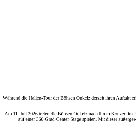
Während die Hallen-Tour der Böhsen Onkelz derzeit ihren Auftakt erle
Am 11. Juli 2026 treten die Böhsen Onkelz nach ihrem Konzert im J
auf einer 360-Grad-Center-Stage spielen. Mit dieser außerg