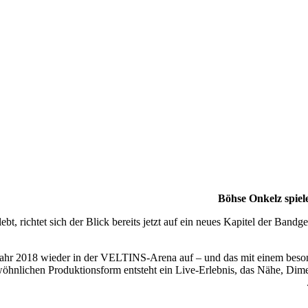
Böhse Onkelz spie
bt, richtet sich der Blick bereits jetzt auf ein neues Kapitel der Ban
ahr 2018 wieder in der VELTINS-Arena auf – und das mit einem besond
ewöhnlichen Produktionsform entsteht ein Live-Erlebnis, das Nähe, Dim