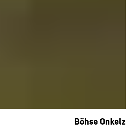
Böhse Onkelz