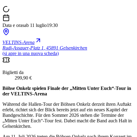
Data e ora
sab 11 luglio
19:30
VELTINS-Arena
Rudi-Assauer-Platz 1
,
45891 Gelsenkirchen
(si apre in una nuova scheda)
Biglietti da
299,90 €
Böhse Onkelz spielen Finale der „Mitten Unter Euch“-Tour in
der VELTINS-Arena
Während die Hallen-Tour der Böhsen Onkelz derzeit ihren Auftakt
erlebt, richtet sich der Blick bereits jetzt auf ein neues Kapitel der
Bandgeschichte. Für den Sommer 2026 stehen die Termine der
„Mitten Unter Euch“-Tour fest. Dabei macht die Band auch Halt in
Gelsenkirchen.
Am 11. Juli 2026 treten die Böhsen Onkelz nach ihrem Konzert im