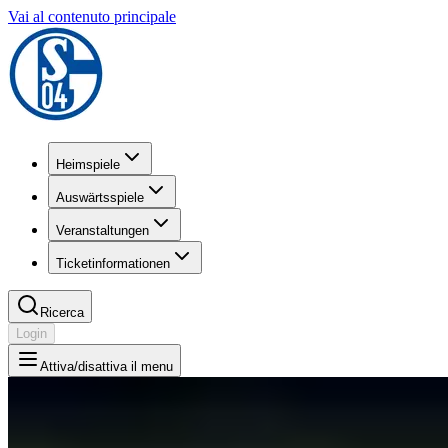
Vai al contenuto principale
Heimspiele
Auswärtsspiele
Veranstaltungen
Ticketinformationen
Ricerca
Login
Attiva/disattiva il menu