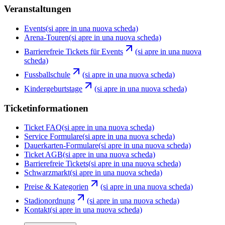
Veranstaltungen
Events
(si apre in una nuova scheda)
Arena-Touren
(si apre in una nuova scheda)
Barrierefreie Tickets für Events
(si apre in una nuova
scheda)
Fussballschule
(si apre in una nuova scheda)
Kindergeburtstage
(si apre in una nuova scheda)
Ticketinformationen
Ticket FAQ
(si apre in una nuova scheda)
Service Formulare
(si apre in una nuova scheda)
Dauerkarten-Formulare
(si apre in una nuova scheda)
Ticket AGB
(si apre in una nuova scheda)
Barrierefreie Tickets
(si apre in una nuova scheda)
Schwarzmarkt
(si apre in una nuova scheda)
Preise & Kategorien
(si apre in una nuova scheda)
Stadionordnung
(si apre in una nuova scheda)
Kontakt
(si apre in una nuova scheda)