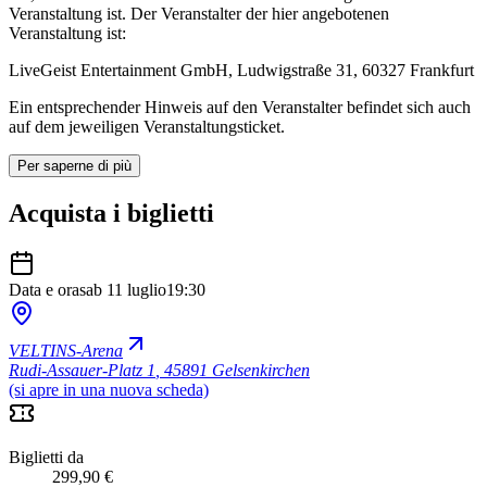
Veranstaltung ist. Der Veranstalter der hier angebotenen
Veranstaltung ist:
LiveGeist Entertainment GmbH, Ludwigstraße 31, 60327 Frankfurt
Ein entsprechender Hinweis auf den Veranstalter befindet sich auch
auf dem jeweiligen Veranstaltungsticket.
Per saperne di più
Acquista i biglietti
Data e ora
sab 11 luglio
19:30
VELTINS-Arena
Rudi-Assauer-Platz 1
,
45891 Gelsenkirchen
(si apre in una nuova scheda)
Biglietti da
299,90 €