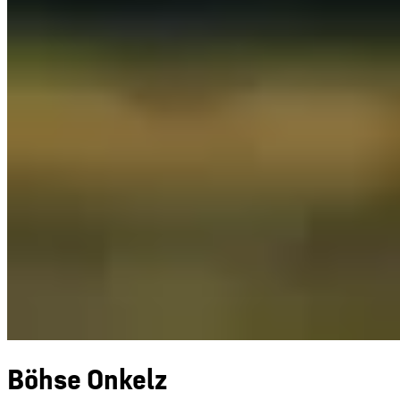
Böhse Onkelz