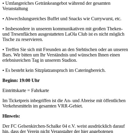
• Umfangreiches Getränkeangebot während der gesamten
Veranstaltung
• Abwechslungsreiches Buffet und Snacks wie Currywurst, etc.
• Insbesondere in unserem kommunikativen mit großen Theken-
und Tresenflächen ausgestatteten LaOla Club ist es nicht möglich
Tische zu reservieren.
• Treffen Sie sich mit Freunden an den Stehtischen oder an unseren
Bars. Wir bitten um Ihr Verständnis und wünschen Ihnen einen
erlebnisreichen Tag in unserem Stadion.
• Es besteht kein Sitzplatzanspruch im Cateringbereich.
Beginn: 19:00 Uhr
Eintrittskarte = Fahrkarte
Im Ticketpreis inbegriffen ist die An- und Abreise mit öffentlichen
Verkehrsmitteln im gesamten VRR-Gebiet.
Hinweis:
Der FC Gelsenkirchen-Schalke 04 e.V. weist ausdrücklich darauf
hin, dass der Verein nicht Veranstalter der hier angebotenen