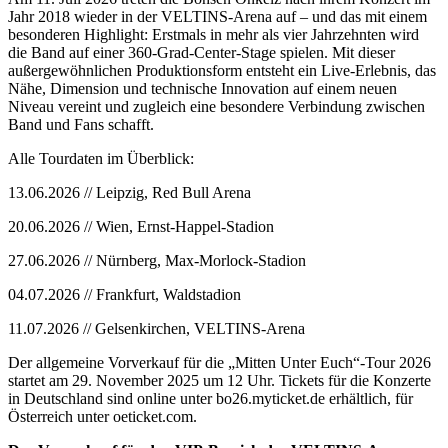
Jahr 2018 wieder in der VELTINS-Arena auf – und das mit einem
besonderen Highlight: Erstmals in mehr als vier Jahrzehnten wird
die Band auf einer 360-Grad-Center-Stage spielen. Mit dieser
außergewöhnlichen Produktionsform entsteht ein Live-Erlebnis, das
Nähe, Dimension und technische Innovation auf einem neuen
Niveau vereint und zugleich eine besondere Verbindung zwischen
Band und Fans schafft.
Alle Tourdaten im Überblick:
13.06.2026 // Leipzig, Red Bull Arena
20.06.2026 // Wien, Ernst-Happel-Stadion
27.06.2026 // Nürnberg, Max-Morlock-Stadion
04.07.2026 // Frankfurt, Waldstadion
11.07.2026 // Gelsenkirchen, VELTINS-Arena
Der allgemeine Vorverkauf für die „Mitten Unter Euch“-Tour 2026
startet am 29. November 2025 um 12 Uhr. Tickets für die Konzerte
in Deutschland sind online unter bo26.myticket.de erhältlich, für
Österreich unter oeticket.com.