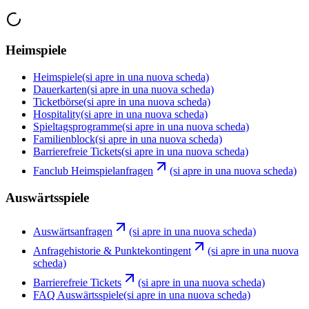
Heimspiele
Heimspiele
(si apre in una nuova scheda)
Dauerkarten
(si apre in una nuova scheda)
Ticketbörse
(si apre in una nuova scheda)
Hospitality
(si apre in una nuova scheda)
Spieltagsprogramme
(si apre in una nuova scheda)
Familienblock
(si apre in una nuova scheda)
Barrierefreie Tickets
(si apre in una nuova scheda)
Fanclub Heimspielanfragen
(si apre in una nuova scheda)
Auswärtsspiele
Auswärtsanfragen
(si apre in una nuova scheda)
Anfragehistorie & Punktekontingent
(si apre in una nuova
scheda)
Barrierefreie Tickets
(si apre in una nuova scheda)
FAQ Auswärtsspiele
(si apre in una nuova scheda)