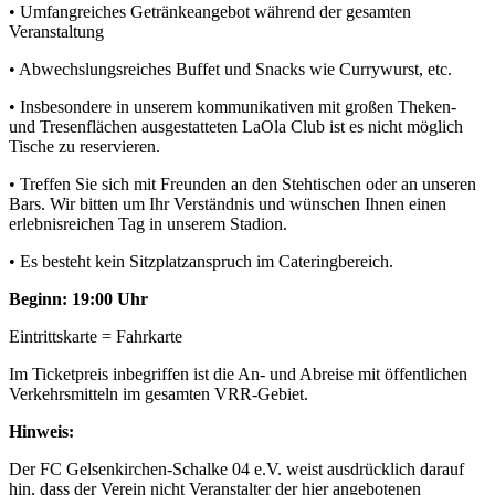
• Umfangreiches Getränkeangebot während der gesamten
Veranstaltung
• Abwechslungsreiches Buffet und Snacks wie Currywurst, etc.
• Insbesondere in unserem kommunikativen mit großen Theken-
und Tresenflächen ausgestatteten LaOla Club ist es nicht möglich
Tische zu reservieren.
• Treffen Sie sich mit Freunden an den Stehtischen oder an unseren
Bars. Wir bitten um Ihr Verständnis und wünschen Ihnen einen
erlebnisreichen Tag in unserem Stadion.
• Es besteht kein Sitzplatzanspruch im Cateringbereich.
Beginn: 19:00 Uhr
Eintrittskarte = Fahrkarte
Im Ticketpreis inbegriffen ist die An- und Abreise mit öffentlichen
Verkehrsmitteln im gesamten VRR-Gebiet.
Hinweis:
Der FC Gelsenkirchen-Schalke 04 e.V. weist ausdrücklich darauf
hin, dass der Verein nicht Veranstalter der hier angebotenen