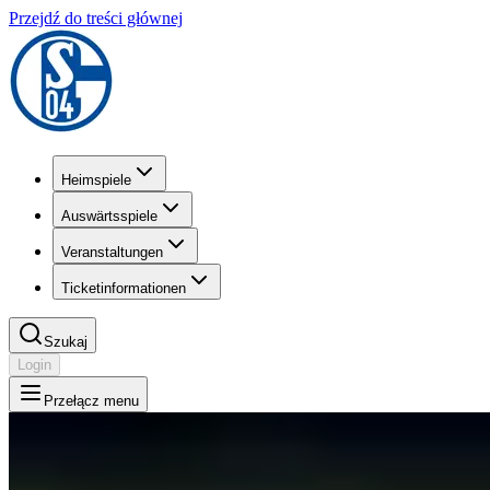
Przejdź do treści głównej
Heimspiele
Auswärtsspiele
Veranstaltungen
Ticketinformationen
Szukaj
Login
Przełącz menu