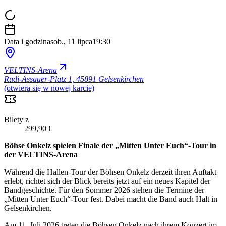
Data i godzina
sob., 11 lipca
19:30
VELTINS-Arena
Rudi-Assauer-Platz 1
,
45891 Gelsenkirchen
(otwiera się w nowej karcie)
Bilety z
299,90 €
Böhse Onkelz spielen Finale der „Mitten Unter Euch“-Tour in
der VELTINS-Arena
Während die Hallen-Tour der Böhsen Onkelz derzeit ihren Auftakt
erlebt, richtet sich der Blick bereits jetzt auf ein neues Kapitel der
Bandgeschichte. Für den Sommer 2026 stehen die Termine der
„Mitten Unter Euch“-Tour fest. Dabei macht die Band auch Halt in
Gelsenkirchen.
Am 11. Juli 2026 treten die Böhsen Onkelz nach ihrem Konzert im