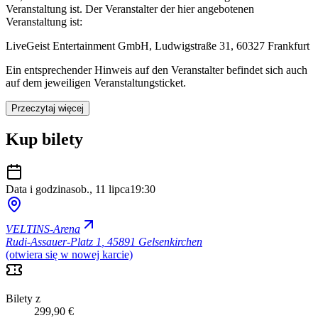
Veranstaltung ist. Der Veranstalter der hier angebotenen
Veranstaltung ist:
LiveGeist Entertainment GmbH, Ludwigstraße 31, 60327 Frankfurt
Ein entsprechender Hinweis auf den Veranstalter befindet sich auch
auf dem jeweiligen Veranstaltungsticket.
Przeczytaj więcej
Kup bilety
Data i godzina
sob., 11 lipca
19:30
VELTINS-Arena
Rudi-Assauer-Platz 1
,
45891 Gelsenkirchen
(otwiera się w nowej karcie)
Bilety z
299,90 €