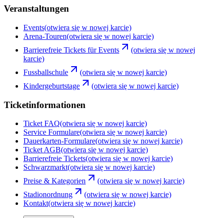
Veranstaltungen
Events
(otwiera się w nowej karcie)
Arena-Touren
(otwiera się w nowej karcie)
Barrierefreie Tickets für Events
(otwiera się w nowej
karcie)
Fussballschule
(otwiera się w nowej karcie)
Kindergeburtstage
(otwiera się w nowej karcie)
Ticketinformationen
Ticket FAQ
(otwiera się w nowej karcie)
Service Formulare
(otwiera się w nowej karcie)
Dauerkarten-Formulare
(otwiera się w nowej karcie)
Ticket AGB
(otwiera się w nowej karcie)
Barrierefreie Tickets
(otwiera się w nowej karcie)
Schwarzmarkt
(otwiera się w nowej karcie)
Preise & Kategorien
(otwiera się w nowej karcie)
Stadionordnung
(otwiera się w nowej karcie)
Kontakt
(otwiera się w nowej karcie)