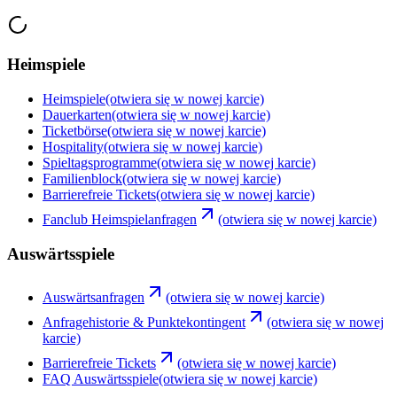
Heimspiele
Heimspiele
(otwiera się w nowej karcie)
Dauerkarten
(otwiera się w nowej karcie)
Ticketbörse
(otwiera się w nowej karcie)
Hospitality
(otwiera się w nowej karcie)
Spieltagsprogramme
(otwiera się w nowej karcie)
Familienblock
(otwiera się w nowej karcie)
Barrierefreie Tickets
(otwiera się w nowej karcie)
Fanclub Heimspielanfragen
(otwiera się w nowej karcie)
Auswärtsspiele
Auswärtsanfragen
(otwiera się w nowej karcie)
Anfragehistorie & Punktekontingent
(otwiera się w nowej
karcie)
Barrierefreie Tickets
(otwiera się w nowej karcie)
FAQ Auswärtsspiele
(otwiera się w nowej karcie)