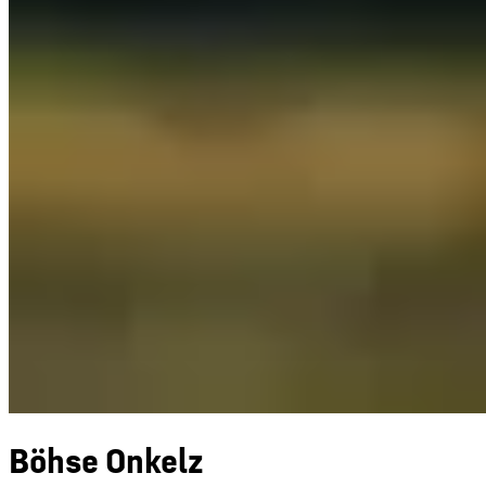
Böhse Onkelz