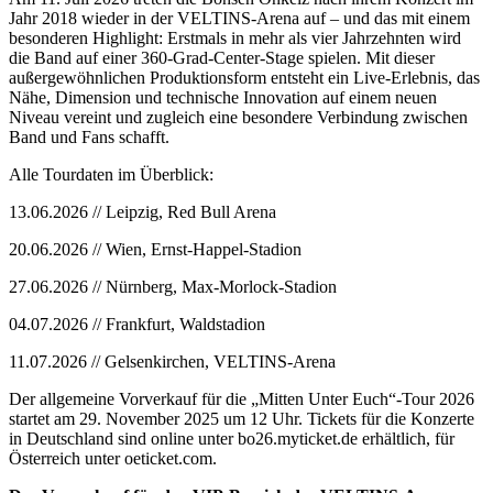
Jahr 2018 wieder in der VELTINS-Arena auf – und das mit einem
besonderen Highlight: Erstmals in mehr als vier Jahrzehnten wird
die Band auf einer 360-Grad-Center-Stage spielen. Mit dieser
außergewöhnlichen Produktionsform entsteht ein Live-Erlebnis, das
Nähe, Dimension und technische Innovation auf einem neuen
Niveau vereint und zugleich eine besondere Verbindung zwischen
Band und Fans schafft.
Alle Tourdaten im Überblick:
13.06.2026 // Leipzig, Red Bull Arena
20.06.2026 // Wien, Ernst-Happel-Stadion
27.06.2026 // Nürnberg, Max-Morlock-Stadion
04.07.2026 // Frankfurt, Waldstadion
11.07.2026 // Gelsenkirchen, VELTINS-Arena
Der allgemeine Vorverkauf für die „Mitten Unter Euch“-Tour 2026
startet am 29. November 2025 um 12 Uhr. Tickets für die Konzerte
in Deutschland sind online unter bo26.myticket.de erhältlich, für
Österreich unter oeticket.com.