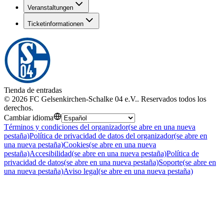
Veranstaltungen
Ticketinformationen
Tienda de entradas
©
2026
FC Gelsenkirchen-Schalke 04 e.V.
.
Reservados todos los
derechos
.
Cambiar idioma
Términos y condiciones del organizador
(se abre en una nueva
pestaña)
Política de privacidad de datos del organizador
(se abre en
una nueva pestaña)
Cookies
(se abre en una nueva
pestaña)
Accesibilidad
(se abre en una nueva pestaña)
Política de
privacidad de datos
(se abre en una nueva pestaña)
Soporte
(se abre en
una nueva pestaña)
Aviso legal
(se abre en una nueva pestaña)