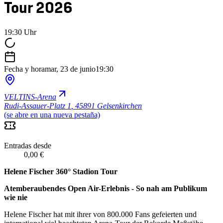
Tour 2026
19:30 Uhr
Fecha y hora
mar, 23 de junio
19:30
VELTINS-Arena
Rudi-Assauer-Platz 1
,
45891 Gelsenkirchen
(se abre en una nueva pestaña)
Entradas desde
0,00 €
Helene Fischer 360° Stadion Tour
Atemberaubendes Open Air-Erlebnis - So nah am Publikum
wie nie
Helene Fischer hat mit ihrer von 800.000 Fans gefeierten und