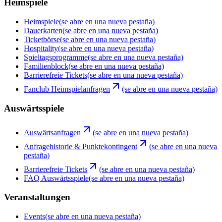
Heimspiele
Heimspiele
(se abre en una nueva pestaña)
Dauerkarten
(se abre en una nueva pestaña)
Ticketbörse
(se abre en una nueva pestaña)
Hospitality
(se abre en una nueva pestaña)
Spieltagsprogramme
(se abre en una nueva pestaña)
Familienblock
(se abre en una nueva pestaña)
Barrierefreie Tickets
(se abre en una nueva pestaña)
Fanclub Heimspielanfragen
(se abre en una nueva pestaña)
Auswärtsspiele
Auswärtsanfragen
(se abre en una nueva pestaña)
Anfragehistorie & Punktekontingent
(se abre en una nueva
pestaña)
Barrierefreie Tickets
(se abre en una nueva pestaña)
FAQ Auswärtsspiele
(se abre en una nueva pestaña)
Veranstaltungen
Events
(se abre en una nueva pestaña)