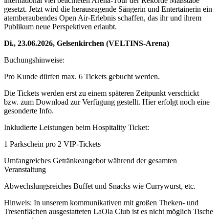
international viel beachteten Arena-Tour der Rekorde Maßstäbe
gesetzt. Jetzt wird die herausragende Sängerin und Entertainerin ein
atemberaubendes Open Air-Erlebnis schaffen, das ihr und ihrem
Publikum neue Perspektiven erlaubt.
Di., 23.06.2026, Gelsenkirchen (VELTINS-Arena)
Buchungshinweise:
Pro Kunde dürfen max. 6 Tickets gebucht werden.
Die Tickets werden erst zu einem späteren Zeitpunkt verschickt
bzw. zum Download zur Verfügung gestellt. Hier erfolgt noch eine
gesonderte Info.
Inkludierte Leistungen beim Hospitality Ticket:
1 Parkschein pro 2 VIP-Tickets
Umfangreiches Getränkeangebot während der gesamten
Veranstaltung
Abwechslungsreiches Buffet und Snacks wie Currywurst, etc.
Hinweis: In unserem kommunikativen mit großen Theken- und
Tresenflächen ausgestatteten LaOla Club ist es nicht möglich Tische