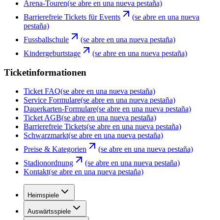
Arena-Touren
(se abre en una nueva pestaña)
Barrierefreie Tickets für Events
(se abre en una nueva
pestaña)
Fussballschule
(se abre en una nueva pestaña)
Kindergeburtstage
(se abre en una nueva pestaña)
Ticketinformationen
Ticket FAQ
(se abre en una nueva pestaña)
Service Formulare
(se abre en una nueva pestaña)
Dauerkarten-Formulare
(se abre en una nueva pestaña)
Ticket AGB
(se abre en una nueva pestaña)
Barrierefreie Tickets
(se abre en una nueva pestaña)
Schwarzmarkt
(se abre en una nueva pestaña)
Preise & Kategorien
(se abre en una nueva pestaña)
Stadionordnung
(se abre en una nueva pestaña)
Kontakt
(se abre en una nueva pestaña)
Heimspiele
Auswärtsspiele