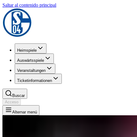
Saltar al contenido principal
Heimspiele
Auswärtsspiele
Veranstaltungen
Ticketinformationen
Buscar
Acceso
Alternar menú