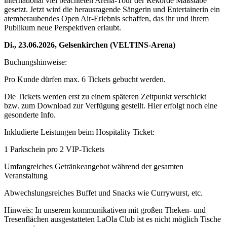
international viel beachteten Arena-Tour der Rekorde Maßstäbe
gesetzt. Jetzt wird die herausragende Sängerin und Entertainerin ein
atemberaubendes Open Air-Erlebnis schaffen, das ihr und ihrem
Publikum neue Perspektiven erlaubt.
Di., 23.06.2026, Gelsenkirchen (VELTINS-Arena)
Buchungshinweise:
Pro Kunde dürfen max. 6 Tickets gebucht werden.
Die Tickets werden erst zu einem späteren Zeitpunkt verschickt
bzw. zum Download zur Verfügung gestellt. Hier erfolgt noch eine
gesonderte Info.
Inkludierte Leistungen beim Hospitality Ticket:
1 Parkschein pro 2 VIP-Tickets
Umfangreiches Getränkeangebot während der gesamten
Veranstaltung
Abwechslungsreiches Buffet und Snacks wie Currywurst, etc.
Hinweis: In unserem kommunikativen mit großen Theken- und
Tresenflächen ausgestatteten LaOla Club ist es nicht möglich Tische