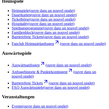
Heimspiele
Heimspiele
(ouvre dans un nouvel onglet)
Dauerkarten
(ouvre dans un nouvel onglet)
Ticketbörse
(ouvre dans un nouvel onglet)
Hospitality
(ouvre dans un nouvel onglet)
Spieltagsprogramme
(ouvre dans un nouvel onglet)
Familienblock
(ouvre dans un nouvel onglet)
Barrierefreie Tickets
(ouvre dans un nouvel onglet)
Fanclub Heimspielanfragen
(ouvre dans un nouvel onglet)
Auswärtsspiele
Auswärtsanfragen
(ouvre dans un nouvel onglet)
Anfragehistorie & Punktekontingent
(ouvre dans un
nouvel onglet)
Barrierefreie Tickets
(ouvre dans un nouvel onglet)
FAQ Auswärtsspiele
(ouvre dans un nouvel onglet)
Veranstaltungen
Events
(ouvre dans un nouvel onglet)