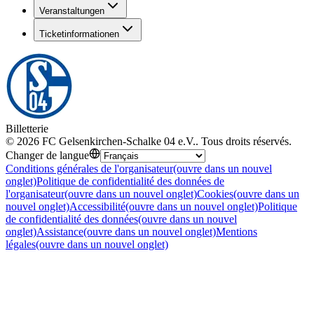
Veranstaltungen
Ticketinformationen
Billetterie
©
2026
FC Gelsenkirchen-Schalke 04 e.V.
.
Tous droits réservés
.
Changer de langue
Conditions générales de l'organisateur
(ouvre dans un nouvel
onglet)
Politique de confidentialité des données de
l'organisateur
(ouvre dans un nouvel onglet)
Cookies
(ouvre dans un
nouvel onglet)
Accessibilité
(ouvre dans un nouvel onglet)
Politique
de confidentialité des données
(ouvre dans un nouvel
onglet)
Assistance
(ouvre dans un nouvel onglet)
Mentions
légales
(ouvre dans un nouvel onglet)