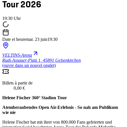
Tour 2026
19:30 Uhr
Date et heure
mar. 23 juin
19:30
VELTINS-Arena
Rudi-Assauer-Platz 1
,
45891 Gelsenkirchen
(ouvre dans un nouvel onglet)
Billets à partir de
0,00 €
Helene Fischer 360° Stadion Tour
Atemberaubendes Open Air-Erlebnis - So nah am Publikum
wie nie
Helene Fischer hat mit ihrer von 800.000 Fans gefeierten und