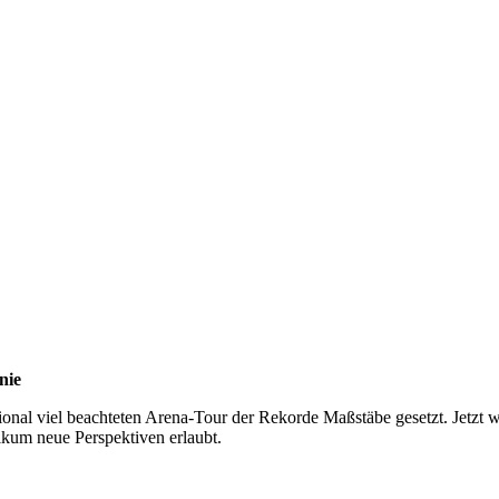
nie
tional viel beachteten Arena-Tour der Rekorde Maßstäbe gesetzt. Jetzt 
ikum neue Perspektiven erlaubt.