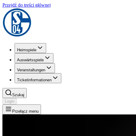
Przejdź do treści głównej
Heimspiele
Auswärtsspiele
Veranstaltungen
Ticketinformationen
Szukaj
Login
Przełącz menu