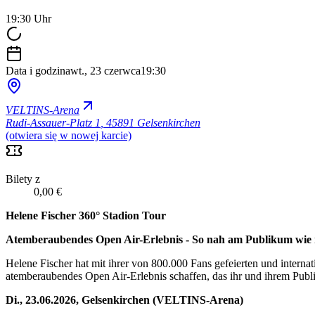
19:30 Uhr
Data i godzina
wt., 23 czerwca
19:30
VELTINS-Arena
Rudi-Assauer-Platz 1
,
45891 Gelsenkirchen
(otwiera się w nowej karcie)
Bilety z
0,00 €
Helene Fischer 360° Stadion Tour
Atemberaubendes Open Air-Erlebnis - So nah am Publikum wie 
Helene Fischer hat mit ihrer von 800.000 Fans gefeierten und interna
atemberaubendes Open Air-Erlebnis schaffen, das ihr und ihrem Publ
Di., 23.06.2026, Gelsenkirchen (VELTINS-Arena)