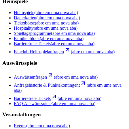
Heimspiele
Heimspiele
(abre em uma nova aba)
Dauerkarten
(abre em uma nova aba)
Ticketbörse
(abre em uma nova aba)
Hospitality
(abre em uma nova aba)
Spieltagsprogramme
(abre em uma nova aba)
Familienblock
(abre em uma nova aba)
Barrierefreie Tickets
(abre em uma nova aba)
Fanclub Heimspielanfragen
(abre em uma nova aba)
Auswärtsspiele
Auswärtsanfragen
(abre em uma nova aba)
Anfragehistorie & Punktekontingent
(abre em uma nova
aba)
Barrierefreie Tickets
(abre em uma nova aba)
FAQ Auswärtsspiele
(abre em uma nova aba)
Veranstaltungen
Events
(abre em uma nova aba)