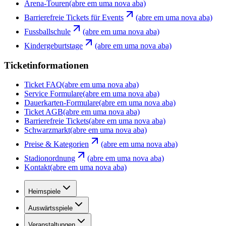
Arena-Touren
(abre em uma nova aba)
Barrierefreie Tickets für Events
(abre em uma nova aba)
Fussballschule
(abre em uma nova aba)
Kindergeburtstage
(abre em uma nova aba)
Ticketinformationen
Ticket FAQ
(abre em uma nova aba)
Service Formulare
(abre em uma nova aba)
Dauerkarten-Formulare
(abre em uma nova aba)
Ticket AGB
(abre em uma nova aba)
Barrierefreie Tickets
(abre em uma nova aba)
Schwarzmarkt
(abre em uma nova aba)
Preise & Kategorien
(abre em uma nova aba)
Stadionordnung
(abre em uma nova aba)
Kontakt
(abre em uma nova aba)
Heimspiele
Auswärtsspiele
Veranstaltungen