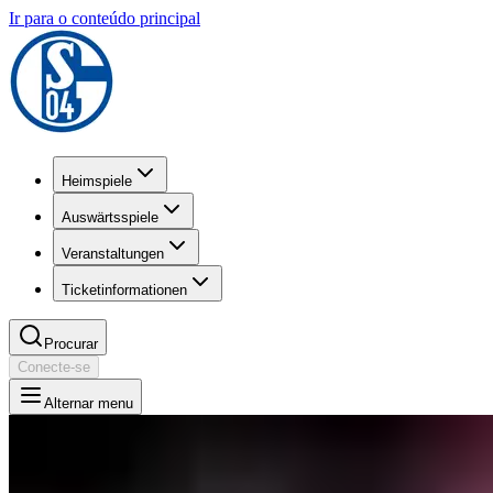
Ir para o conteúdo principal
Heimspiele
Auswärtsspiele
Veranstaltungen
Ticketinformationen
Procurar
Conecte-se
Alternar menu