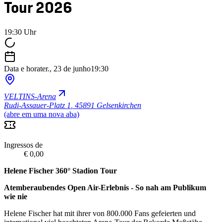
Tour 2026
19:30 Uhr
Data e hora
ter., 23 de junho
19:30
VELTINS-Arena
Rudi-Assauer-Platz 1
,
45891 Gelsenkirchen
(abre em uma nova aba)
Ingressos de
€ 0,00
Helene Fischer 360° Stadion Tour
Atemberaubendes Open Air-Erlebnis - So nah am Publikum
wie nie
Helene Fischer hat mit ihrer von 800.000 Fans gefeierten und