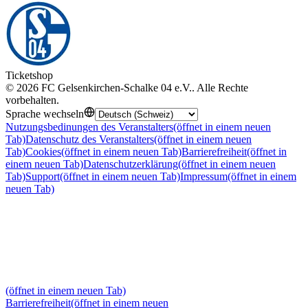
Ticketshop
©
2026
FC Gelsenkirchen-Schalke 04 e.V.
.
Alle Rechte
vorbehalten
.
Sprache wechseln
Nutzungsbedinungen des Veranstalters
(öffnet in einem neuen
Tab)
Datenschutz des Veranstalters
(öffnet in einem neuen
Tab)
Cookies
(öffnet in einem neuen Tab)
Barrierefreiheit
(öffnet in
einem neuen Tab)
Datenschutzerklärung
(öffnet in einem neuen
Tab)
Support
(öffnet in einem neuen Tab)
Impressum
(öffnet in einem
neuen Tab)
(öffnet in einem neuen Tab)
Barrierefreiheit
(öffnet in einem neuen