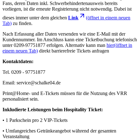
Fans, deren Daten inkl. Schwerbehindertenausweis bereits
vorliegen, ist die erneute Registrierung nicht notwendig. Dabei ist
dieses immer unter dem gleichen
Link
(öffnet in einem neuen
Tab)
zu finden.
Nach Erfassung aller Daten versenden wir eine E-Mail mit der
Kundennummer. Im Anschluss kann eine Ticketbuchung telefonisch
unter 0209-97751877 erfolgen. Alternativ kann man
hier
(öffnet in
einem neuen Tab)
direkt barrierefreie Tickets anfragen
Kontaktdaten:
Tel. 0209 - 97751877
Email: service@schalke04.de
Print@Home- und E-Tickets müssen für die Nutzung des VRR
personalisiert sein.
Inkludierte Leistungen beim Hospitality Ticket:
• 1 Parkschein pro 2 VIP-Tickets
• Umfangreiches Getränkeangebot während der gesamten
Veranstaltung