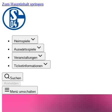
Zum Hauptinhalt springen
Heimspiele
Auswärtsspiele
Veranstaltungen
Ticketinformationen
Suchen
Anmelden
Menü umschalten