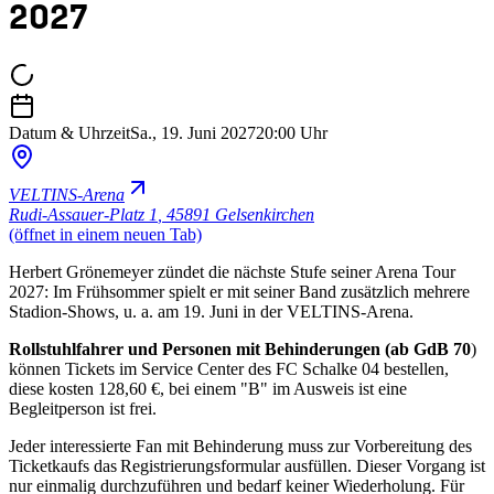
2027
Datum & Uhrzeit
Sa., 19. Juni 2027
20:00 Uhr
VELTINS-Arena
Rudi-Assauer-Platz 1
,
45891 Gelsenkirchen
(öffnet in einem neuen Tab)
Herbert Grönemeyer zündet die nächste Stufe seiner Arena Tour
2027: Im Frühsommer spielt er mit seiner Band zusätzlich mehrere
Stadion-Shows, u. a. am 19. Juni in der VELTINS-Arena.
Rollstuhlfahrer und Personen mit Behinderungen (ab GdB 70
)
können Tickets im Service Center des FC Schalke 04 bestellen,
diese kosten 128,60 €, bei einem "B" im Ausweis ist eine
Begleitperson ist frei.
Jeder interessierte Fan mit Behinderung muss zur Vorbereitung des
Ticketkaufs das Registrierungsformular ausfüllen. Dieser Vorgang ist
nur einmalig durchzuführen und bedarf keiner Wiederholung. Für