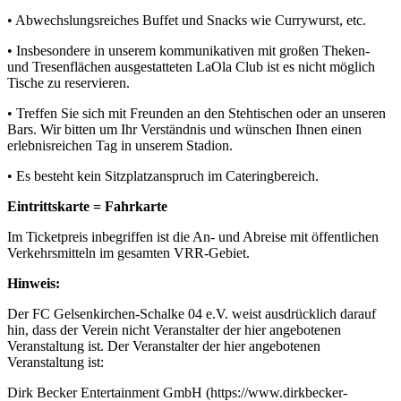
• Abwechslungsreiches Buffet und Snacks wie Currywurst, etc.
• Insbesondere in unserem kommunikativen mit großen Theken-
und Tresenflächen ausgestatteten LaOla Club ist es nicht möglich
Tische zu reservieren.
• Treffen Sie sich mit Freunden an den Stehtischen oder an unseren
Bars. Wir bitten um Ihr Verständnis und wünschen Ihnen einen
erlebnisreichen Tag in unserem Stadion.
• Es besteht kein Sitzplatzanspruch im Cateringbereich.
Eintrittskarte = Fahrkarte
Im Ticketpreis inbegriffen ist die An- und Abreise mit öffentlichen
Verkehrsmitteln im gesamten VRR-Gebiet.
Hinweis:
Der FC Gelsenkirchen-Schalke 04 e.V. weist ausdrücklich darauf
hin, dass der Verein nicht Veranstalter der hier angebotenen
Veranstaltung ist. Der Veranstalter der hier angebotenen
Veranstaltung ist:
Dirk Becker Entertainment GmbH (https://www.dirkbecker-