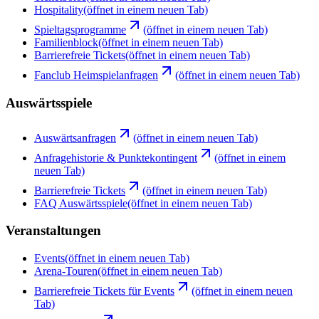
Hospitality
(öffnet in einem neuen Tab)
Spieltagsprogramme
(öffnet in einem neuen Tab)
Familienblock
(öffnet in einem neuen Tab)
Barrierefreie Tickets
(öffnet in einem neuen Tab)
Fanclub Heimspielanfragen
(öffnet in einem neuen Tab)
Auswärtsspiele
Auswärtsanfragen
(öffnet in einem neuen Tab)
Anfragehistorie & Punktekontingent
(öffnet in einem
neuen Tab)
Barrierefreie Tickets
(öffnet in einem neuen Tab)
FAQ Auswärtsspiele
(öffnet in einem neuen Tab)
Veranstaltungen
Events
(öffnet in einem neuen Tab)
Arena-Touren
(öffnet in einem neuen Tab)
Barrierefreie Tickets für Events
(öffnet in einem neuen
Tab)