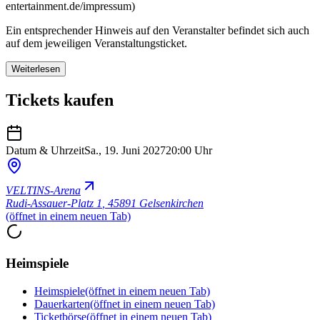
entertainment.de/impressum)
Ein entsprechender Hinweis auf den Veranstalter befindet sich auch
auf dem jeweiligen Veranstaltungsticket.
Weiterlesen
Tickets kaufen
Datum & Uhrzeit
Sa., 19. Juni 2027
20:00 Uhr
VELTINS-Arena
Rudi-Assauer-Platz 1
,
45891 Gelsenkirchen
(öffnet in einem neuen Tab)
Heimspiele
Heimspiele
(öffnet in einem neuen Tab)
Dauerkarten
(öffnet in einem neuen Tab)
Ticketbörse
(öffnet in einem neuen Tab)