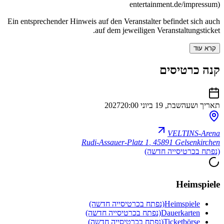
entertainment.de/impressum)
Ein entsprechender Hinweis auf den Veranstalter befindet sich auch
auf dem jeweiligen Veranstaltungsticket.
קרא עוד
קנה כרטיסים
תאריך ושעה
שבת, 19 ביוני 2027
20:00
VELTINS-Arena
Rudi-Assauer-Platz 1
,
45891 Gelsenkirchen
(נפתח בכרטיסייה חדשה)
Heimspiele
Heimspiele
(נפתח בכרטיסייה חדשה)
Dauerkarten
(נפתח בכרטיסייה חדשה)
Ticketbörse
(נפתח בכרטיסייה חדשה)