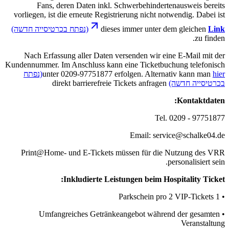
Fans, deren Daten inkl. Schwerbehindertenausweis bereits
vorliegen, ist die erneute Registrierung nicht notwendig. Dabei ist
Link
dieses immer unter dem gleichen
(נפתח בכרטיסייה חדשה)
zu finden.
Nach Erfassung aller Daten versenden wir eine E-Mail mit der
Kundennummer. Im Anschluss kann eine Ticketbuchung telefonisch
hier
unter 0209-97751877 erfolgen. Alternativ kann man
(נפתח
בכרטיסייה חדשה)
direkt barrierefreie Tickets anfragen
Kontaktdaten:
Tel. 0209 - 97751877
Email: service@schalke04.de
Print@Home- und E-Tickets müssen für die Nutzung des VRR
personalisiert sein.
Inkludierte Leistungen beim Hospitality Ticket:
• 1 Parkschein pro 2 VIP-Tickets
• Umfangreiches Getränkeangebot während der gesamten
Veranstaltung