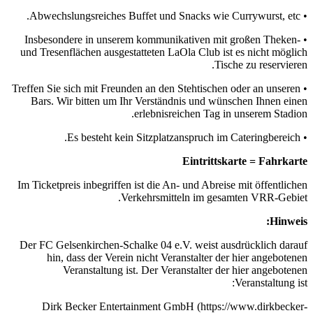
• Abwechslungsreiches Buffet und Snacks wie Currywurst, etc.
• Insbesondere in unserem kommunikativen mit großen Theken-
und Tresenflächen ausgestatteten LaOla Club ist es nicht möglich
Tische zu reservieren.
• Treffen Sie sich mit Freunden an den Stehtischen oder an unseren
Bars. Wir bitten um Ihr Verständnis und wünschen Ihnen einen
erlebnisreichen Tag in unserem Stadion.
• Es besteht kein Sitzplatzanspruch im Cateringbereich.
Eintrittskarte = Fahrkarte
Im Ticketpreis inbegriffen ist die An- und Abreise mit öffentlichen
Verkehrsmitteln im gesamten VRR-Gebiet.
Hinweis:
Der FC Gelsenkirchen-Schalke 04 e.V. weist ausdrücklich darauf
hin, dass der Verein nicht Veranstalter der hier angebotenen
Veranstaltung ist. Der Veranstalter der hier angebotenen
Veranstaltung ist:
Dirk Becker Entertainment GmbH (https://www.dirkbecker-