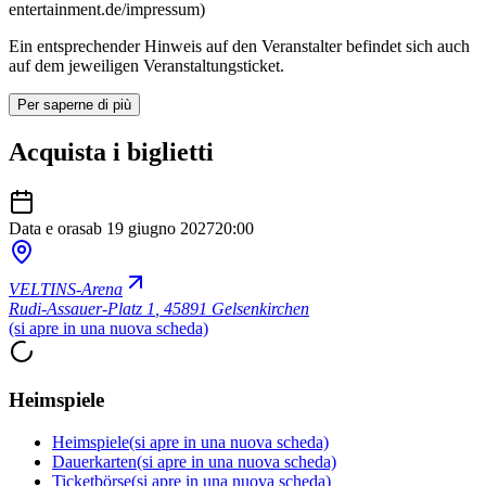
entertainment.de/impressum)
Ein entsprechender Hinweis auf den Veranstalter befindet sich auch
auf dem jeweiligen Veranstaltungsticket.
Per saperne di più
Acquista i biglietti
Data e ora
sab 19 giugno 2027
20:00
VELTINS-Arena
Rudi-Assauer-Platz 1
,
45891 Gelsenkirchen
(si apre in una nuova scheda)
Heimspiele
Heimspiele
(si apre in una nuova scheda)
Dauerkarten
(si apre in una nuova scheda)
Ticketbörse
(si apre in una nuova scheda)