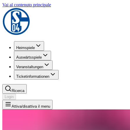
Vai al contenuto principale
Heimspiele
Auswärtsspiele
Veranstaltungen
Ticketinformationen
Ricerca
Login
Attiva/disattiva il menu