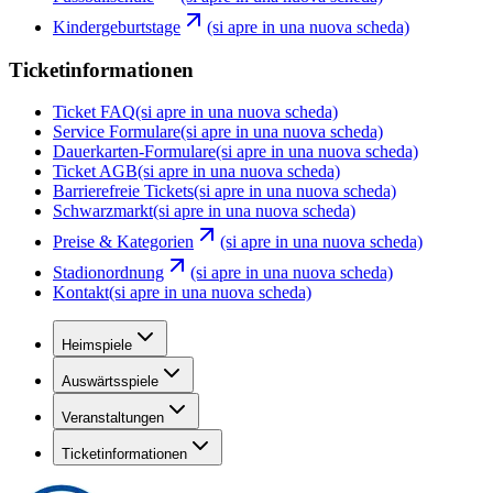
Kindergeburtstage
(si apre in una nuova scheda)
Ticketinformationen
Ticket FAQ
(si apre in una nuova scheda)
Service Formulare
(si apre in una nuova scheda)
Dauerkarten-Formulare
(si apre in una nuova scheda)
Ticket AGB
(si apre in una nuova scheda)
Barrierefreie Tickets
(si apre in una nuova scheda)
Schwarzmarkt
(si apre in una nuova scheda)
Preise & Kategorien
(si apre in una nuova scheda)
Stadionordnung
(si apre in una nuova scheda)
Kontakt
(si apre in una nuova scheda)
Heimspiele
Auswärtsspiele
Veranstaltungen
Ticketinformationen