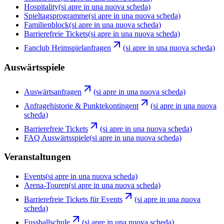
Hospitality
(si apre in una nuova scheda)
Spieltagsprogramme
(si apre in una nuova scheda)
Familienblock
(si apre in una nuova scheda)
Barrierefreie Tickets
(si apre in una nuova scheda)
Fanclub Heimspielanfragen
(si apre in una nuova scheda)
Auswärtsspiele
Auswärtsanfragen
(si apre in una nuova scheda)
Anfragehistorie & Punktekontingent
(si apre in una nuova
scheda)
Barrierefreie Tickets
(si apre in una nuova scheda)
FAQ Auswärtsspiele
(si apre in una nuova scheda)
Veranstaltungen
Events
(si apre in una nuova scheda)
Arena-Touren
(si apre in una nuova scheda)
Barrierefreie Tickets für Events
(si apre in una nuova
scheda)
Fussballschule
(si apre in una nuova scheda)