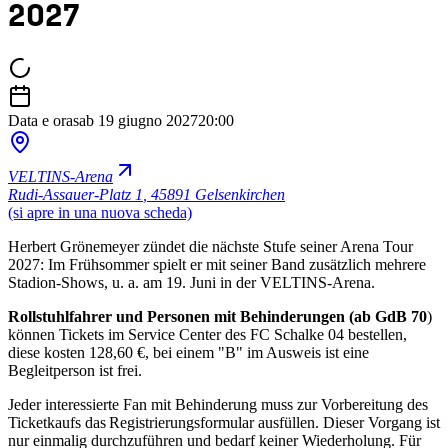
2027
Data e ora
sab 19 giugno 2027
20:00
VELTINS-Arena
Rudi-Assauer-Platz 1
,
45891 Gelsenkirchen
(si apre in una nuova scheda)
Herbert Grönemeyer zündet die nächste Stufe seiner Arena Tour
2027: Im Frühsommer spielt er mit seiner Band zusätzlich mehrere
Stadion-Shows, u. a. am 19. Juni in der VELTINS-Arena.
Rollstuhlfahrer und Personen mit Behinderungen (ab GdB 70
)
können Tickets im Service Center des FC Schalke 04 bestellen,
diese kosten 128,60 €, bei einem "B" im Ausweis ist eine
Begleitperson ist frei.
Jeder interessierte Fan mit Behinderung muss zur Vorbereitung des
Ticketkaufs das Registrierungsformular ausfüllen. Dieser Vorgang ist
nur einmalig durchzuführen und bedarf keiner Wiederholung. Für