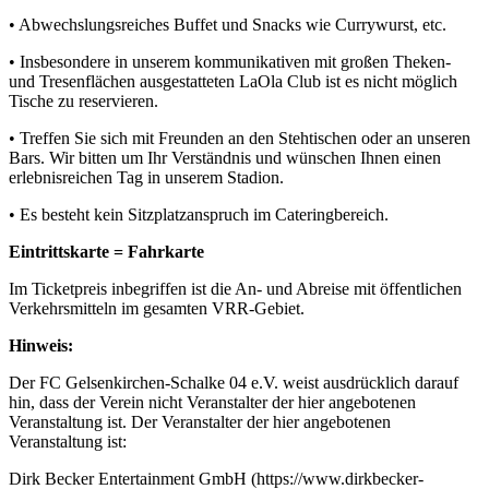
• Abwechslungsreiches Buffet und Snacks wie Currywurst, etc.
• Insbesondere in unserem kommunikativen mit großen Theken-
und Tresenflächen ausgestatteten LaOla Club ist es nicht möglich
Tische zu reservieren.
• Treffen Sie sich mit Freunden an den Stehtischen oder an unseren
Bars. Wir bitten um Ihr Verständnis und wünschen Ihnen einen
erlebnisreichen Tag in unserem Stadion.
• Es besteht kein Sitzplatzanspruch im Cateringbereich.
Eintrittskarte = Fahrkarte
Im Ticketpreis inbegriffen ist die An- und Abreise mit öffentlichen
Verkehrsmitteln im gesamten VRR-Gebiet.
Hinweis:
Der FC Gelsenkirchen-Schalke 04 e.V. weist ausdrücklich darauf
hin, dass der Verein nicht Veranstalter der hier angebotenen
Veranstaltung ist. Der Veranstalter der hier angebotenen
Veranstaltung ist:
Dirk Becker Entertainment GmbH (https://www.dirkbecker-