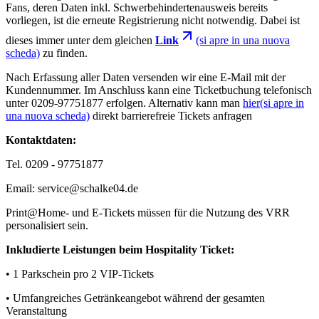
Fans, deren Daten inkl. Schwerbehindertenausweis bereits
vorliegen, ist die erneute Registrierung nicht notwendig. Dabei ist
dieses immer unter dem gleichen
Link
(si apre in una nuova
scheda)
zu finden.
Nach Erfassung aller Daten versenden wir eine E-Mail mit der
Kundennummer. Im Anschluss kann eine Ticketbuchung telefonisch
unter 0209-97751877 erfolgen. Alternativ kann man
hier
(si apre in
una nuova scheda)
direkt barrierefreie Tickets anfragen
Kontaktdaten:
Tel. 0209 - 97751877
Email: service@schalke04.de
Print@Home- und E-Tickets müssen für die Nutzung des VRR
personalisiert sein.
Inkludierte Leistungen beim Hospitality Ticket:
• 1 Parkschein pro 2 VIP-Tickets
• Umfangreiches Getränkeangebot während der gesamten
Veranstaltung