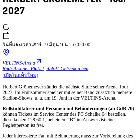
2027
วันที่และเวลา
เสาร์ 19 มิถุนายน 2570
20:00
VELTINS-Arena
Rudi-Assauer-Platz 1
,
45891 Gelsenkirchen
(เปิดในแท็บใหม่)
Herbert Grönemeyer zündet die nächste Stufe seiner Arena Tour
2027: Im Frühsommer spielt er mit seiner Band zusätzlich mehrere
Stadion-Shows, u. a. am 19. Juni in der VELTINS-Arena.
Rollstuhlfahrer und Personen mit Behinderungen (ab GdB 70
)
können Tickets im Service Center des FC Schalke 04 bestellen,
diese kosten 128,60 €, bei einem "B" im Ausweis ist eine
Begleitperson ist frei.
Jeder interessierte Fan mit Behinderung muss zur Vorbereitung des