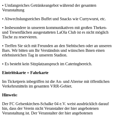
• Umfangreiches Getränkeangebot während der gesamten
Veranstaltung
• Abwechslungsreiches Buffet und Snacks wie Currywurst, etc.
• Insbesondere in unserem kommunikativen mit großen Theken-
und Tresenflächen ausgestatteten LaOla Club ist es nicht möglich
Tische zu reservieren.
• Treffen Sie sich mit Freunden an den Stehtischen oder an unseren
Bars. Wir bitten um Ihr Verständnis und wünschen Ihnen einen
erlebnisreichen Tag in unserem Stadion.
• Es besteht kein Sitzplatzanspruch im Cateringbereich.
Eintrittskarte = Fahrkarte
Im Ticketpreis inbegriffen ist die An- und Abreise mit öffentlichen
Verkehrsmitteln im gesamten VRR-Gebiet.
Hinweis:
Der FC Gelsenkirchen-Schalke 04 e.V. weist ausdrücklich darauf
hin, dass der Verein nicht Veranstalter der hier angebotenen
Veranstaltung ist. Der Veranstalter der hier angebotenen