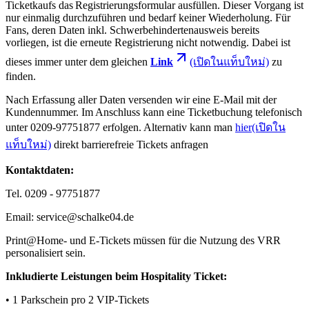
Ticketkaufs das Registrierungsformular ausfüllen. Dieser Vorgang ist
nur einmalig durchzuführen und bedarf keiner Wiederholung. Für
Fans, deren Daten inkl. Schwerbehindertenausweis bereits
vorliegen, ist die erneute Registrierung nicht notwendig. Dabei ist
dieses immer unter dem gleichen
Link
(เปิดในแท็บใหม่)
zu
finden.
Nach Erfassung aller Daten versenden wir eine E-Mail mit der
Kundennummer. Im Anschluss kann eine Ticketbuchung telefonisch
unter 0209-97751877 erfolgen. Alternativ kann man
hier
(เปิดใน
แท็บใหม่)
direkt barrierefreie Tickets anfragen
Kontaktdaten:
Tel. 0209 - 97751877
Email: service@schalke04.de
Print@Home- und E-Tickets müssen für die Nutzung des VRR
personalisiert sein.
Inkludierte Leistungen beim Hospitality Ticket:
• 1 Parkschein pro 2 VIP-Tickets