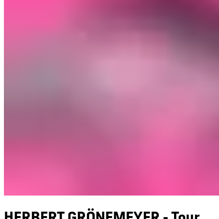
HERBERT GRÖNEMEYER - Tour