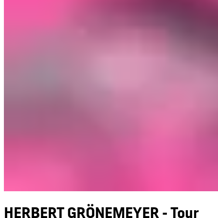
HERBERT GRÖNEMEYER - Tour