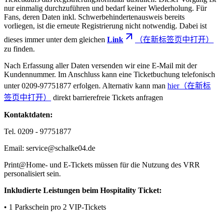
nur einmalig durchzuführen und bedarf keiner Wiederholung. Für
Fans, deren Daten inkl. Schwerbehindertenausweis bereits
vorliegen, ist die erneute Registrierung nicht notwendig. Dabei ist
dieses immer unter dem gleichen
Link
（在新标签页中打开）
zu finden.
Nach Erfassung aller Daten versenden wir eine E-Mail mit der
Kundennummer. Im Anschluss kann eine Ticketbuchung telefonisch
unter 0209-97751877 erfolgen. Alternativ kann man
hier
（在新标
签页中打开）
direkt barrierefreie Tickets anfragen
Kontaktdaten:
Tel. 0209 - 97751877
Email: service@schalke04.de
Print@Home- und E-Tickets müssen für die Nutzung des VRR
personalisiert sein.
Inkludierte Leistungen beim Hospitality Ticket:
• 1 Parkschein pro 2 VIP-Tickets