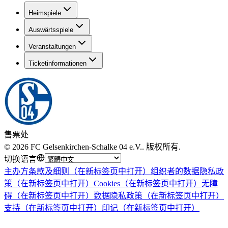
Heimspiele
Auswärtsspiele
Veranstaltungen
Ticketinformationen
售票处
©
2026
FC Gelsenkirchen-Schalke 04 e.V.
.
版权所有
.
切换语言
主办方条款及细则
（在新标签页中打开）
组织者的数据隐私政
策
（在新标签页中打开）
Cookies
（在新标签页中打开）
无障
碍
（在新标签页中打开）
数据隐私政策
（在新标签页中打开）
支持
（在新标签页中打开）
印记
（在新标签页中打开）