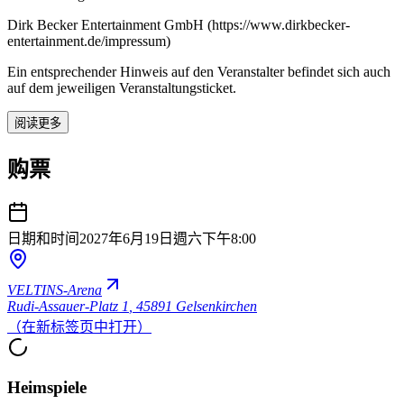
Dirk Becker Entertainment GmbH (https://www.dirkbecker-
entertainment.de/impressum)
Ein entsprechender Hinweis auf den Veranstalter befindet sich auch
auf dem jeweiligen Veranstaltungsticket.
阅读更多
购票
日期和时间
2027年6月19日週六
下午8:00
VELTINS-Arena
Rudi-Assauer-Platz 1
,
45891 Gelsenkirchen
（在新标签页中打开）
Heimspiele