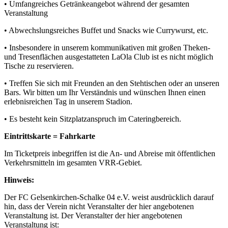
• Umfangreiches Getränkeangebot während der gesamten
Veranstaltung
• Abwechslungsreiches Buffet und Snacks wie Currywurst, etc.
• Insbesondere in unserem kommunikativen mit großen Theken-
und Tresenflächen ausgestatteten LaOla Club ist es nicht möglich
Tische zu reservieren.
• Treffen Sie sich mit Freunden an den Stehtischen oder an unseren
Bars. Wir bitten um Ihr Verständnis und wünschen Ihnen einen
erlebnisreichen Tag in unserem Stadion.
• Es besteht kein Sitzplatzanspruch im Cateringbereich.
Eintrittskarte = Fahrkarte
Im Ticketpreis inbegriffen ist die An- und Abreise mit öffentlichen
Verkehrsmitteln im gesamten VRR-Gebiet.
Hinweis:
Der FC Gelsenkirchen-Schalke 04 e.V. weist ausdrücklich darauf
hin, dass der Verein nicht Veranstalter der hier angebotenen
Veranstaltung ist. Der Veranstalter der hier angebotenen
Veranstaltung ist: