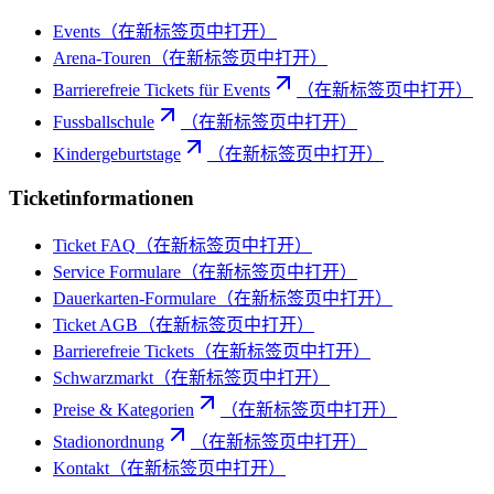
Events
（在新标签页中打开）
Arena-Touren
（在新标签页中打开）
Barrierefreie Tickets für Events
（在新标签页中打开）
Fussballschule
（在新标签页中打开）
Kindergeburtstage
（在新标签页中打开）
Ticketinformationen
Ticket FAQ
（在新标签页中打开）
Service Formulare
（在新标签页中打开）
Dauerkarten-Formulare
（在新标签页中打开）
Ticket AGB
（在新标签页中打开）
Barrierefreie Tickets
（在新标签页中打开）
Schwarzmarkt
（在新标签页中打开）
Preise & Kategorien
（在新标签页中打开）
Stadionordnung
（在新标签页中打开）
Kontakt
（在新标签页中打开）