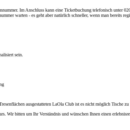
dennummer. Im Anschluss kann eine Ticketbuchung telefonisch unter 
ummer warten - es geht aber natürlich schneller, wenn man bereits reg
isiert sein.
ung
senflächen ausgestatteten LaOla Club ist es nicht möglich Tische zu 
ars. Wir bitten um Ihr Verständnis und wünschen Ihnen einen erlebnisr