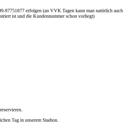
0209-97751877 erfolgen (an VVK Tagen kann man natürlich auch
istriert ist und die Kundennummer schon vorliegt)
reservieren.
eichen Tag in unserem Stadion.