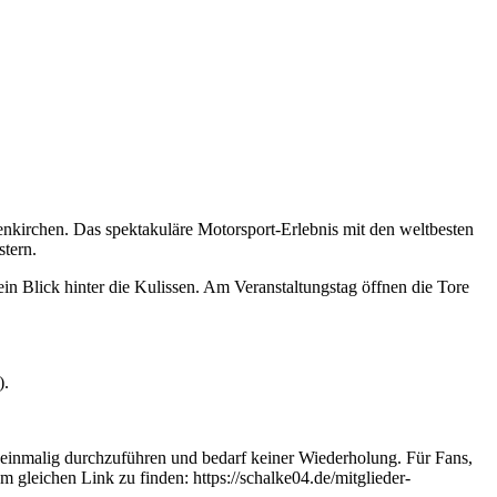
kirchen. Das spektakuläre Motorsport-Erlebnis mit den weltbesten
tern.
n Blick hinter die Kulissen. Am Veranstaltungstag öffnen die Tore
).
r einmalig durchzuführen und bedarf keiner Wiederholung. Für Fans,
m gleichen Link zu finden: https://schalke04.de/mitglieder-