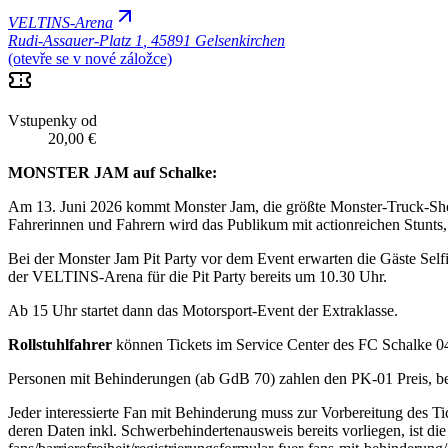
VELTINS-Arena
Rudi-Assauer-Platz 1
,
45891 Gelsenkirchen
(otevře se v nové záložce)
Vstupenky od
20,00 €
MONSTER JAM auf Schalke:
Am 13. Juni 2026 kommt Monster Jam, die größte Monster-Truck-Show
Fahrerinnen und Fahrern wird das Publikum mit actionreichen Stunt
Bei der Monster Jam Pit Party vor dem Event erwarten die Gäste Self
der VELTINS-Arena für die Pit Party bereits um 10.30 Uhr.
Ab 15 Uhr startet dann das Motorsport-Event der Extraklasse.
Rollstuhlfahrer
können Tickets im Service Center des FC Schalke 04 
Personen mit Behinderungen (ab GdB 70) zahlen den PK-01 Preis, bei 
Jeder interessierte Fan mit Behinderung muss zur Vorbereitung des T
deren Daten inkl. Schwerbehindertenausweis bereits vorliegen, ist die