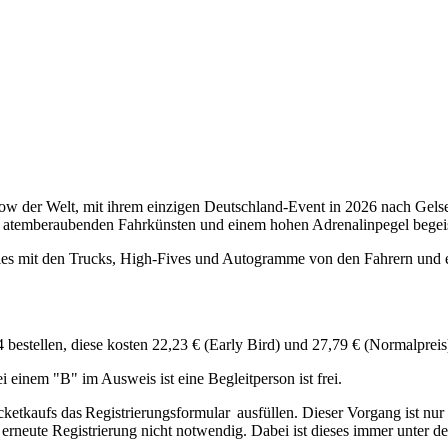
 der Welt, mit ihrem einzigen Deutschland-Event in 2026 nach Gelsen
s, atemberaubenden Fahrkünsten und einem hohen Adrenalinpegel begeis
ies mit den Trucks, High-Fives und Autogramme von den Fahrern und ei
bestellen, diese kosten 22,23 € (Early Bird) und 27,79 € (Normalpreis
einem "B" im Ausweis ist eine Begleitperson ist frei.
icketkaufs das Registrierungsformular ausfüllen. Dieser Vorgang ist nu
 erneute Registrierung nicht notwendig. Dabei ist dieses immer unter de