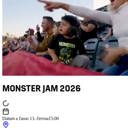
MONSTER JAM 2026
Datum a čas
so 13. června
15:00