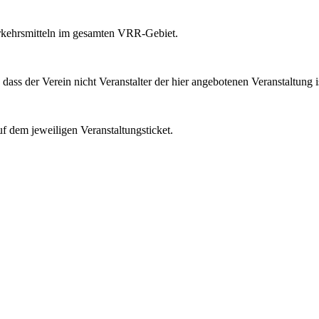
Verkehrsmitteln im gesamten VRR-Gebiet.
ass der Verein nicht Veranstalter der hier angebotenen Veranstaltung is
uf dem jeweiligen Veranstaltungsticket.