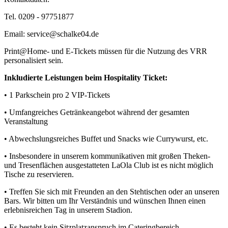
Tel. 0209 - 97751877
Email: service@schalke04.de
Print@Home- und E-Tickets müssen für die Nutzung des VRR
personalisiert sein.
Inkludierte Leistungen beim Hospitality Ticket:
• 1 Parkschein pro 2 VIP-Tickets
• Umfangreiches Getränkeangebot während der gesamten
Veranstaltung
• Abwechslungsreiches Buffet und Snacks wie Currywurst, etc.
• Insbesondere in unserem kommunikativen mit großen Theken-
und Tresenflächen ausgestatteten LaOla Club ist es nicht möglich
Tische zu reservieren.
• Treffen Sie sich mit Freunden an den Stehtischen oder an unseren
Bars. Wir bitten um Ihr Verständnis und wünschen Ihnen einen
erlebnisreichen Tag in unserem Stadion.
• Es besteht kein Sitzplatzanspruch im Cateringbereich.