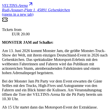
VELTINS-Arena
Rudi-Assauer-Platz 1
,
45891 Gelsenkirchen
(opens in a new tab)
Tickets from
EUR 20.00
MONSTER JAM auf Schalke:
Am 13. Juni 2026 kommt Monster Jam, die größte Monster-Truck-
Show der Welt, mit ihrem einzigen Deutschland-Event in 2026 nach
Gelsenkirchen. Das spektakuläre Motorsport-Erlebnis mit den
weltbesten Fahrerinnen und Fahrern wird das Publikum mit
actionreichen Stunts, atemberaubenden Fahrkünsten und einem
hohen Adrenalinpegel begeistern.
Bei der Monster Jam Pit Party vor dem Event erwarten die Gäste
Selfies mit den Trucks, High-Fives und Autogramme von den
Fahrern und ein Blick hinter die Kulissen. Am Veranstaltungstag
öffnen die Tore der VELTINS-Arena für die Pit Party bereits um
10.30 Uhr.
Ab 15 Uhr startet dann das Motorsport-Event der Extraklasse.