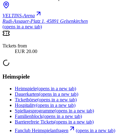
VELTINS-Arena
Rudi-Assauer-Platz 1
,
45891 Gelsenkirchen
(opens in a new tab)
Tickets from
EUR 20.00
Heimspiele
Heimspiele
(opens in a new tab)
Dauerkarten
(opens in a new tab)
Ticketbörse
(opens in a new tab)
Hospitality
(opens in a new tab)
Spieltagsprogramme
(opens in a new tab)
Familienblock
(opens in a new tab)
Barrierefreie Tickets
(opens in a new tab)
Fanclub Heimspielanfragen
(opens in a new tab)