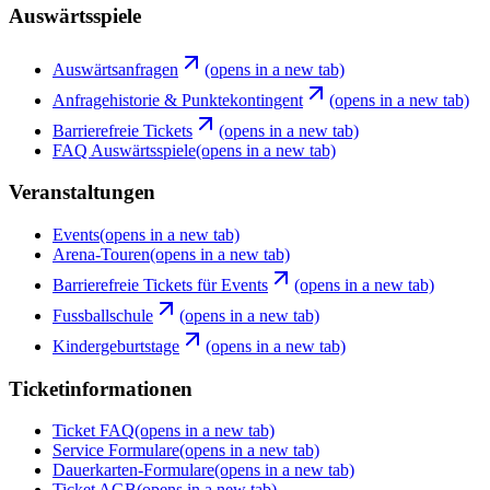
Auswärtsspiele
Auswärtsanfragen
(opens in a new tab)
Anfragehistorie & Punktekontingent
(opens in a new tab)
Barrierefreie Tickets
(opens in a new tab)
FAQ Auswärtsspiele
(opens in a new tab)
Veranstaltungen
Events
(opens in a new tab)
Arena-Touren
(opens in a new tab)
Barrierefreie Tickets für Events
(opens in a new tab)
Fussballschule
(opens in a new tab)
Kindergeburtstage
(opens in a new tab)
Ticketinformationen
Ticket FAQ
(opens in a new tab)
Service Formulare
(opens in a new tab)
Dauerkarten-Formulare
(opens in a new tab)
Ticket AGB
(opens in a new tab)