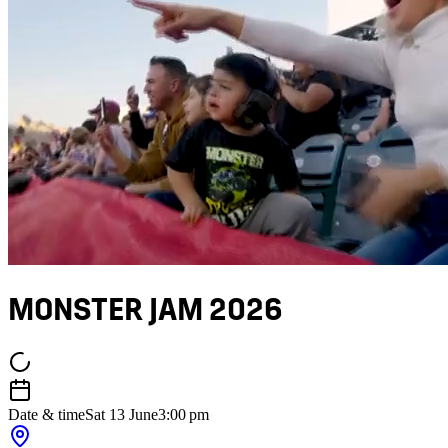
MONSTER JAM 2026
Date & time
Sat 13 June
3:00 pm