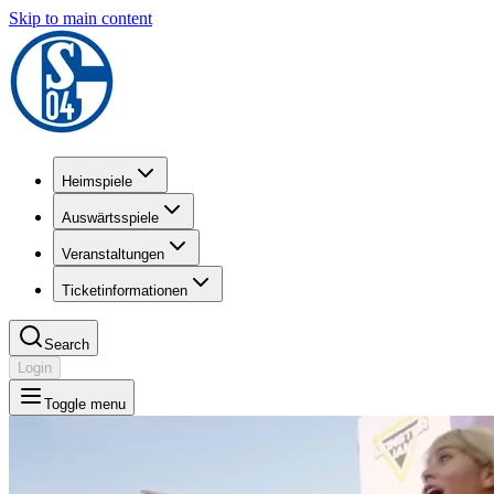
Skip to main content
Heimspiele
Auswärtsspiele
Veranstaltungen
Ticketinformationen
Search
Login
Toggle menu