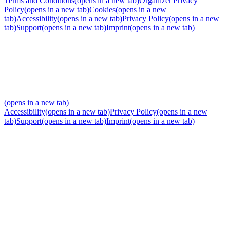
Terms and Conditions
(opens in a new tab)
Organizer Privacy
Policy
(opens in a new tab)
Cookies
(opens in a new
tab)
Accessibility
(opens in a new tab)
Privacy Policy
(opens in a new
tab)
Support
(opens in a new tab)
Imprint
(opens in a new tab)
(opens in a new tab)
Accessibility
(opens in a new tab)
Privacy Policy
(opens in a new
tab)
Support
(opens in a new tab)
Imprint
(opens in a new tab)