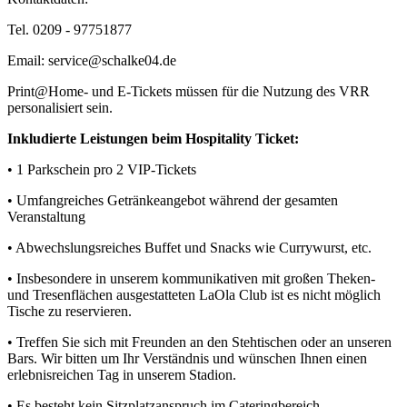
Tel. 0209 - 97751877
Email: service@schalke04.de
Print@Home- und E-Tickets müssen für die Nutzung des VRR
personalisiert sein.
Inkludierte Leistungen beim Hospitality Ticket:
• 1 Parkschein pro 2 VIP-Tickets
• Umfangreiches Getränkeangebot während der gesamten
Veranstaltung
• Abwechslungsreiches Buffet und Snacks wie Currywurst, etc.
• Insbesondere in unserem kommunikativen mit großen Theken-
und Tresenflächen ausgestatteten LaOla Club ist es nicht möglich
Tische zu reservieren.
• Treffen Sie sich mit Freunden an den Stehtischen oder an unseren
Bars. Wir bitten um Ihr Verständnis und wünschen Ihnen einen
erlebnisreichen Tag in unserem Stadion.
• Es besteht kein Sitzplatzanspruch im Cateringbereich.