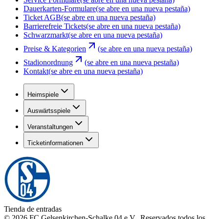
Dauerkarten-Formulare
(se abre en una nueva pestaña)
Ticket AGB
(se abre en una nueva pestaña)
Barrierefreie Tickets
(se abre en una nueva pestaña)
Schwarzmarkt
(se abre en una nueva pestaña)
Preise & Kategorien
(se abre en una nueva pestaña)
Stadionordnung
(se abre en una nueva pestaña)
Kontakt
(se abre en una nueva pestaña)
Heimspiele
Auswärtsspiele
Veranstaltungen
Ticketinformationen
Tienda de entradas
©
2026
FC Gelsenkirchen-Schalke 04 e.V.
.
Reservados todos los