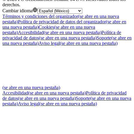
derechos
.
Cambiar idioma
Términos y condiciones del organizador
(se abre en una nueva
pestaña)
Política de privacidad de datos del organizador
(se abre en
una nueva pestaña)
Cookies
(se abre en una nueva
pestaña)
Accesibilidad
(se abre en una nueva pestaña)
Política de
privacidad de datos
(se abre en una nueva pestaña)
Soporte
(se abre en
una nueva pestaña)
Aviso legal
(se abre en una nueva pestaña)
(se abre en una nueva pestaña)
Accesibilidad
(se abre en una nueva pestaña)
Política de privacidad
de datos
(se abre en una nueva pestaña)
Soporte
(se abre en una nueva
pestaña)
Aviso legal
(se abre en una nueva pestaña)