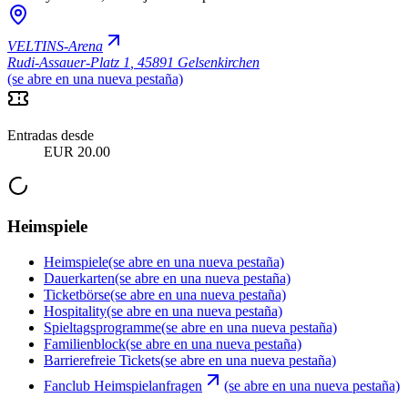
VELTINS-Arena
Rudi-Assauer-Platz 1
,
45891 Gelsenkirchen
(se abre en una nueva pestaña)
Entradas desde
EUR 20.00
Heimspiele
Heimspiele
(se abre en una nueva pestaña)
Dauerkarten
(se abre en una nueva pestaña)
Ticketbörse
(se abre en una nueva pestaña)
Hospitality
(se abre en una nueva pestaña)
Spieltagsprogramme
(se abre en una nueva pestaña)
Familienblock
(se abre en una nueva pestaña)
Barrierefreie Tickets
(se abre en una nueva pestaña)
Fanclub Heimspielanfragen
(se abre en una nueva pestaña)