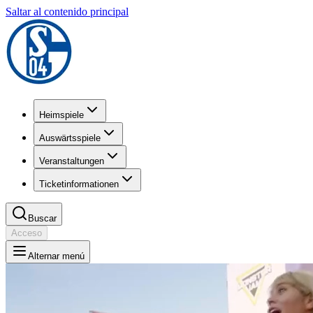
Saltar al contenido principal
Heimspiele
Auswärtsspiele
Veranstaltungen
Ticketinformationen
Buscar
Acceso
Alternar menú