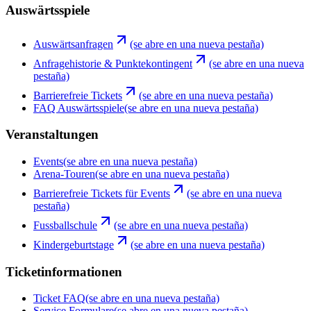
Auswärtsspiele
Auswärtsanfragen
(se abre en una nueva pestaña)
Anfragehistorie & Punktekontingent
(se abre en una nueva
pestaña)
Barrierefreie Tickets
(se abre en una nueva pestaña)
FAQ Auswärtsspiele
(se abre en una nueva pestaña)
Veranstaltungen
Events
(se abre en una nueva pestaña)
Arena-Touren
(se abre en una nueva pestaña)
Barrierefreie Tickets für Events
(se abre en una nueva
pestaña)
Fussballschule
(se abre en una nueva pestaña)
Kindergeburtstage
(se abre en una nueva pestaña)
Ticketinformationen
Ticket FAQ
(se abre en una nueva pestaña)
Service Formulare
(se abre en una nueva pestaña)