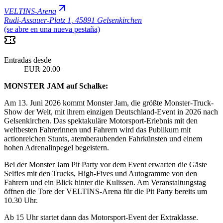
VELTINS-Arena
Rudi-Assauer-Platz 1
,
45891 Gelsenkirchen
(se abre en una nueva pestaña)
Entradas desde
EUR 20.00
MONSTER JAM auf Schalke:
Am 13. Juni 2026 kommt Monster Jam, die größte Monster-Truck-
Show der Welt, mit ihrem einzigen Deutschland-Event in 2026 nach
Gelsenkirchen. Das spektakuläre Motorsport-Erlebnis mit den
weltbesten Fahrerinnen und Fahrern wird das Publikum mit
actionreichen Stunts, atemberaubenden Fahrkünsten und einem
hohen Adrenalinpegel begeistern.
Bei der Monster Jam Pit Party vor dem Event erwarten die Gäste
Selfies mit den Trucks, High-Fives und Autogramme von den
Fahrern und ein Blick hinter die Kulissen. Am Veranstaltungstag
öffnen die Tore der VELTINS-Arena für die Pit Party bereits um
10.30 Uhr.
Ab 15 Uhr startet dann das Motorsport-Event der Extraklasse.