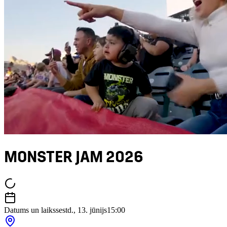
MONSTER JAM 2026
Datums un laiks
sestd., 13. jūnijs
15:00