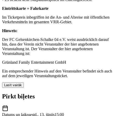
Eintrittskarte = Fahrkarte
Im Ticketpreis inbegriffen ist die An- und Abreise mit öffentlichen
Verkehrsmitteln im gesamten VRR-Gebiet.
Hinweis:
Der FC Gelsenkirchen-Schalke 04 e.V. weist ausdrücklich darauf
hin, dass der Verein nicht Veranstalter der hier angebotenen
Veranstaltung ist. Der Veranstalter der hier angebotenen
Veranstaltung ist:
Grünland Family Entertainment GmbH
Ein entsprechender Hinweis auf den Veranstalter befindet sich auch
auf dem jeweiligen Veranstaltungsticket.
Lasīt vairāk
Pirkt biļetes
Datums un laiks
sestd., 13. jūnijs
15:00