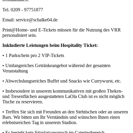
Tel. 0209 - 97751877
Email: service@schalke04.de
Print@Home- und E-Tickets müssen für die Nutzung des VRR
personalisiert sein.
Inkludierte Leistungen beim Hospitality Ticket:
• 1 Parkschein pro 2 VIP-Tickets
• Umfangreiches Getränkeangebot während der gesamten
Veranstaltung
• Abwechslungsreiches Buffet und Snacks wie Currywurst, etc.
• Insbesondere in unserem kommunikativen mit großen Theken-
und Tresenflächen ausgestatteten LaOla Club ist es nicht möglich
Tische zu reservieren.
• Treffen Sie sich mit Freunden an den Stehtischen oder an unseren
Bars. Wir bitten um Ihr Verständnis und wünschen Ihnen einen
erlebnisreichen Tag in unserem Stadion.
• Es besteht kein Sitzplatzanspruch im Cateringbereich.