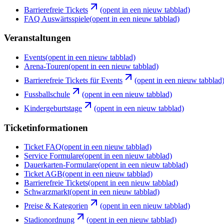
Barrierefreie Tickets
(opent in een nieuw tabblad)
FAQ Auswärtsspiele
(opent in een nieuw tabblad)
Veranstaltungen
Events
(opent in een nieuw tabblad)
Arena-Touren
(opent in een nieuw tabblad)
Barrierefreie Tickets für Events
(opent in een nieuw tabblad
Fussballschule
(opent in een nieuw tabblad)
Kindergeburtstage
(opent in een nieuw tabblad)
Ticketinformationen
Ticket FAQ
(opent in een nieuw tabblad)
Service Formulare
(opent in een nieuw tabblad)
Dauerkarten-Formulare
(opent in een nieuw tabblad)
Ticket AGB
(opent in een nieuw tabblad)
Barrierefreie Tickets
(opent in een nieuw tabblad)
Schwarzmarkt
(opent in een nieuw tabblad)
Preise & Kategorien
(opent in een nieuw tabblad)
Stadionordnung
(opent in een nieuw tabblad)