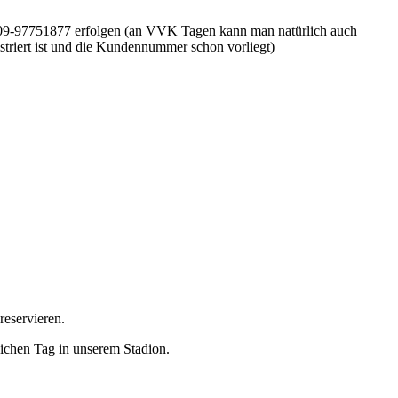
0209-97751877 erfolgen (an VVK Tagen kann man natürlich auch
istriert ist und die Kundennummer schon vorliegt)
reservieren.
eichen Tag in unserem Stadion.