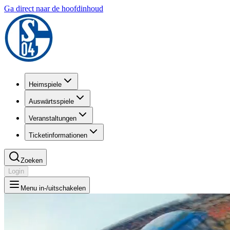
Ga direct naar de hoofdinhoud
Heimspiele
Auswärtsspiele
Veranstaltungen
Ticketinformationen
Zoeken
Login
Menu in-/uitschakelen