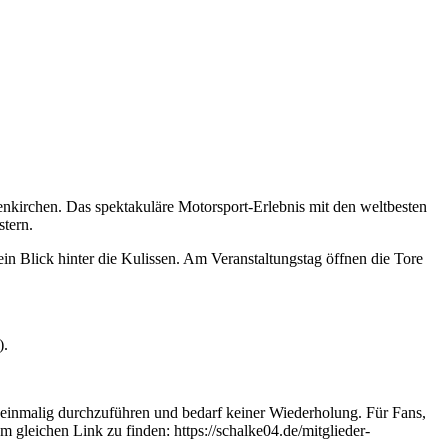
kirchen. Das spektakuläre Motorsport-Erlebnis mit den weltbesten
tern.
n Blick hinter die Kulissen. Am Veranstaltungstag öffnen die Tore
).
r einmalig durchzuführen und bedarf keiner Wiederholung. Für Fans,
m gleichen Link zu finden: https://schalke04.de/mitglieder-