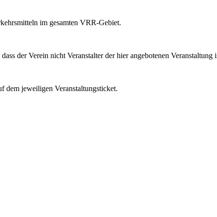
Verkehrsmitteln im gesamten VRR-Gebiet.
ass der Verein nicht Veranstalter der hier angebotenen Veranstaltung is
uf dem jeweiligen Veranstaltungsticket.