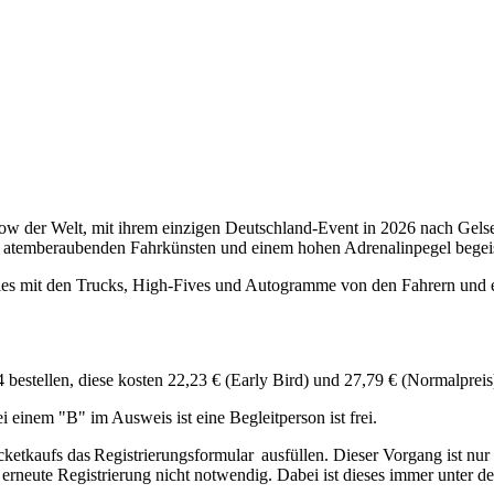
 der Welt, mit ihrem einzigen Deutschland-Event in 2026 nach Gelsen
s, atemberaubenden Fahrkünsten und einem hohen Adrenalinpegel begeis
ies mit den Trucks, High-Fives und Autogramme von den Fahrern und ei
bestellen, diese kosten 22,23 € (Early Bird) und 27,79 € (Normalpreis
einem "B" im Ausweis ist eine Begleitperson ist frei.
icketkaufs das Registrierungsformular ausfüllen. Dieser Vorgang ist nu
 erneute Registrierung nicht notwendig. Dabei ist dieses immer unter de