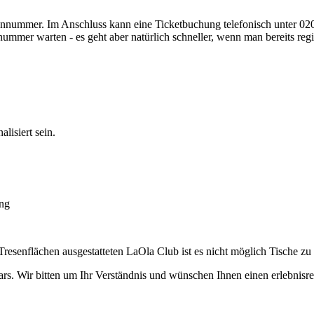
dennummer. Im Anschluss kann eine Ticketbuchung telefonisch unter 
ummer warten - es geht aber natürlich schneller, wenn man bereits reg
isiert sein.
ung
senflächen ausgestatteten LaOla Club ist es nicht möglich Tische zu 
ars. Wir bitten um Ihr Verständnis und wünschen Ihnen einen erlebnisr