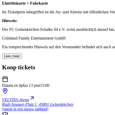
Eintrittskarte = Fahrkarte
Im Ticketpreis inbegriffen ist die An- und Abreise mit öffentlichen 
Hinweis:
Der FC Gelsenkirchen-Schalke 04 e.V. weist ausdrücklich darauf hin, d
Grünland Family Entertainment GmbH
Ein entsprechender Hinweis auf den Veranstalter befindet sich auch a
Lees meer
Koop tickets
Datum en tijd
za 13 juni
15:00
VELTINS-Arena
Rudi-Assauer-Platz 1
,
45891 Gelsenkirchen
(opent in een nieuw tabblad)