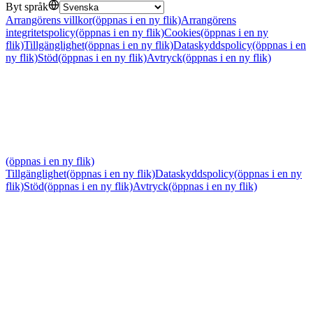
Byt språk
Arrangörens villkor
(öppnas i en ny flik)
Arrangörens
integritetspolicy
(öppnas i en ny flik)
Cookies
(öppnas i en ny
flik)
Tillgänglighet
(öppnas i en ny flik)
Dataskyddspolicy
(öppnas i en
ny flik)
Stöd
(öppnas i en ny flik)
Avtryck
(öppnas i en ny flik)
(öppnas i en ny flik)
Tillgänglighet
(öppnas i en ny flik)
Dataskyddspolicy
(öppnas i en ny
flik)
Stöd
(öppnas i en ny flik)
Avtryck
(öppnas i en ny flik)