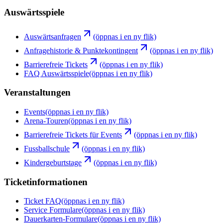
Auswärtsspiele
Auswärtsanfragen
(öppnas i en ny flik)
Anfragehistorie & Punktekontingent
(öppnas i en ny flik)
Barrierefreie Tickets
(öppnas i en ny flik)
FAQ Auswärtsspiele
(öppnas i en ny flik)
Veranstaltungen
Events
(öppnas i en ny flik)
Arena-Touren
(öppnas i en ny flik)
Barrierefreie Tickets für Events
(öppnas i en ny flik)
Fussballschule
(öppnas i en ny flik)
Kindergeburtstage
(öppnas i en ny flik)
Ticketinformationen
Ticket FAQ
(öppnas i en ny flik)
Service Formulare
(öppnas i en ny flik)
Dauerkarten-Formulare
(öppnas i en ny flik)