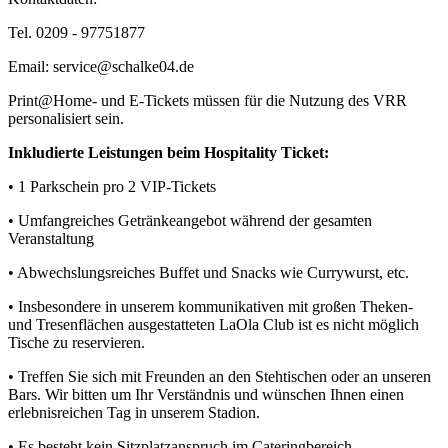
Tel. 0209 - 97751877
Email: service@schalke04.de
Print@Home- und E-Tickets müssen für die Nutzung des VRR
personalisiert sein.
Inkludierte Leistungen beim Hospitality Ticket:
• 1 Parkschein pro 2 VIP-Tickets
• Umfangreiches Getränkeangebot während der gesamten
Veranstaltung
• Abwechslungsreiches Buffet und Snacks wie Currywurst, etc.
• Insbesondere in unserem kommunikativen mit großen Theken-
und Tresenflächen ausgestatteten LaOla Club ist es nicht möglich
Tische zu reservieren.
• Treffen Sie sich mit Freunden an den Stehtischen oder an unseren
Bars. Wir bitten um Ihr Verständnis und wünschen Ihnen einen
erlebnisreichen Tag in unserem Stadion.
• Es besteht kein Sitzplatzanspruch im Cateringbereich.