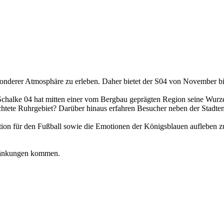
sonderer Atmosphäre zu erleben. Daher bietet der S04 von November bi
Schalke 04 hat mitten einer vom Bergbau geprägten Region seine Wurzel
htete Ruhrgebiet? Darüber hinaus erfahren Besucher neben der Stadte
tion für den Fußball sowie die Emotionen der Königsblauen aufleben z
hränkungen kommen.