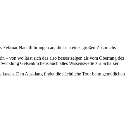
s Februar Nachtführungen an, die sich eines großen Zuspruchs
n – von wo lässt sich das also besser zeigen als vom Oberrang des
ntwicklung Gelsenkirchens auch alles Wissenswerte zur Schalker
u lassen. Den Ausklang findet die nächtliche Tour beim gemütlichen