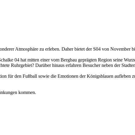
sonderer Atmosphäre zu erleben. Daher bietet der S04 von November bi
Schalke 04 hat mitten einer vom Bergbau geprägten Region seine Wurzel
htete Ruhrgebiet? Darüber hinaus erfahren Besucher neben der Stadte
tion für den Fußball sowie die Emotionen der Königsblauen aufleben z
hränkungen kommen.