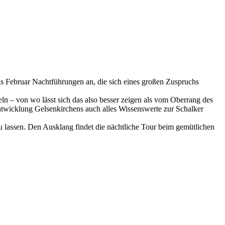
s Februar Nachtführungen an, die sich eines großen Zuspruchs
n – von wo lässt sich das also besser zeigen als vom Oberrang des
ntwicklung Gelsenkirchens auch alles Wissenswerte zur Schalker
u lassen. Den Ausklang findet die nächtliche Tour beim gemütlichen