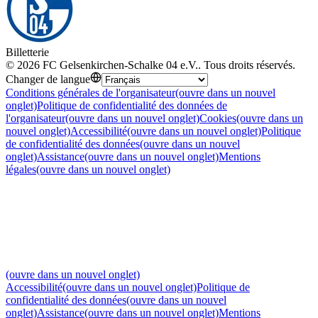
Billetterie
©
2026
FC Gelsenkirchen-Schalke 04 e.V.
.
Tous droits réservés
.
Changer de langue
Conditions générales de l'organisateur
(ouvre dans un nouvel
onglet)
Politique de confidentialité des données de
l'organisateur
(ouvre dans un nouvel onglet)
Cookies
(ouvre dans un
nouvel onglet)
Accessibilité
(ouvre dans un nouvel onglet)
Politique
de confidentialité des données
(ouvre dans un nouvel
onglet)
Assistance
(ouvre dans un nouvel onglet)
Mentions
légales
(ouvre dans un nouvel onglet)
(ouvre dans un nouvel onglet)
Accessibilité
(ouvre dans un nouvel onglet)
Politique de
confidentialité des données
(ouvre dans un nouvel
onglet)
Assistance
(ouvre dans un nouvel onglet)
Mentions