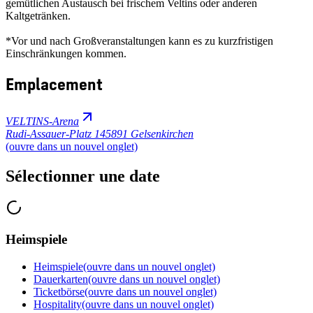
gemütlichen Austausch bei frischem Veltins oder anderen
Kaltgetränken.
*Vor und nach Großveranstaltungen kann es zu kurzfristigen
Einschränkungen kommen.
Emplacement
VELTINS-Arena
Rudi-Assauer-Platz 1
45891 Gelsenkirchen
(ouvre dans un nouvel onglet)
Sélectionner une date
Heimspiele
Heimspiele
(ouvre dans un nouvel onglet)
Dauerkarten
(ouvre dans un nouvel onglet)
Ticketbörse
(ouvre dans un nouvel onglet)
Hospitality
(ouvre dans un nouvel onglet)