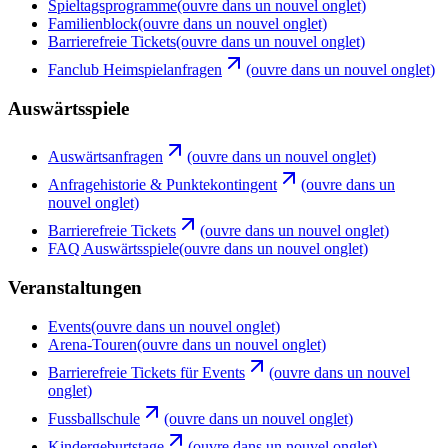
Spieltagsprogramme
(ouvre dans un nouvel onglet)
Familienblock
(ouvre dans un nouvel onglet)
Barrierefreie Tickets
(ouvre dans un nouvel onglet)
Fanclub Heimspielanfragen
(ouvre dans un nouvel onglet)
Auswärtsspiele
Auswärtsanfragen
(ouvre dans un nouvel onglet)
Anfragehistorie & Punktekontingent
(ouvre dans un
nouvel onglet)
Barrierefreie Tickets
(ouvre dans un nouvel onglet)
FAQ Auswärtsspiele
(ouvre dans un nouvel onglet)
Veranstaltungen
Events
(ouvre dans un nouvel onglet)
Arena-Touren
(ouvre dans un nouvel onglet)
Barrierefreie Tickets für Events
(ouvre dans un nouvel
onglet)
Fussballschule
(ouvre dans un nouvel onglet)
Kindergeburtstage
(ouvre dans un nouvel onglet)