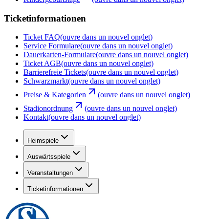
Ticketinformationen
Ticket FAQ
(ouvre dans un nouvel onglet)
Service Formulare
(ouvre dans un nouvel onglet)
Dauerkarten-Formulare
(ouvre dans un nouvel onglet)
Ticket AGB
(ouvre dans un nouvel onglet)
Barrierefreie Tickets
(ouvre dans un nouvel onglet)
Schwarzmarkt
(ouvre dans un nouvel onglet)
Preise & Kategorien
(ouvre dans un nouvel onglet)
Stadionordnung
(ouvre dans un nouvel onglet)
Kontakt
(ouvre dans un nouvel onglet)
Heimspiele
Auswärtsspiele
Veranstaltungen
Ticketinformationen