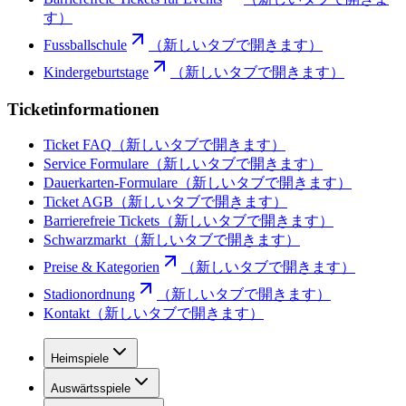
す）
Fussballschule
（新しいタブで開きます）
Kindergeburtstage
（新しいタブで開きます）
Ticketinformationen
Ticket FAQ
（新しいタブで開きます）
Service Formulare
（新しいタブで開きます）
Dauerkarten-Formulare
（新しいタブで開きます）
Ticket AGB
（新しいタブで開きます）
Barrierefreie Tickets
（新しいタブで開きます）
Schwarzmarkt
（新しいタブで開きます）
Preise & Kategorien
（新しいタブで開きます）
Stadionordnung
（新しいタブで開きます）
Kontakt
（新しいタブで開きます）
Heimspiele
Auswärtsspiele