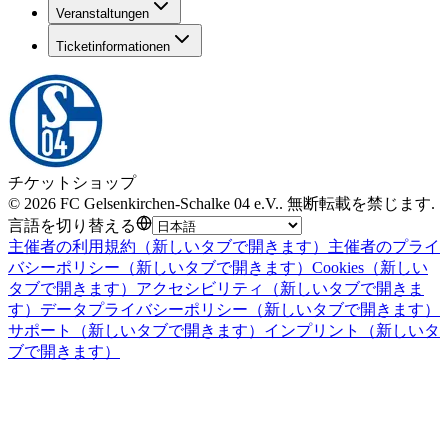
Veranstaltungen
Ticketinformationen
チケットショップ
©
2026
FC Gelsenkirchen-Schalke 04 e.V.
.
無断転載を禁じます
.
言語を切り替える
主催者の利用規約
（新しいタブで開きます）
主催者のプライ
バシーポリシー
（新しいタブで開きます）
Cookies
（新しい
タブで開きます）
アクセシビリティ
（新しいタブで開きま
す）
データプライバシーポリシー
（新しいタブで開きます）
サポート
（新しいタブで開きます）
インプリント
（新しいタ
ブで開きます）