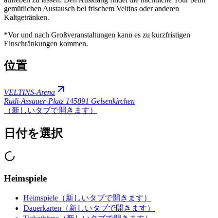
gemütlichen Austausch bei frischem Veltins oder anderen
Kaltgetränken.
*Vor und nach Großveranstaltungen kann es zu kurzfristigen
Einschränkungen kommen.
位置
VELTINS-Arena
Rudi-Assauer-Platz 1
45891 Gelsenkirchen
（新しいタブで開きます）
日付を選択
Heimspiele
Heimspiele
（新しいタブで開きます）
Dauerkarten
（新しいタブで開きます）