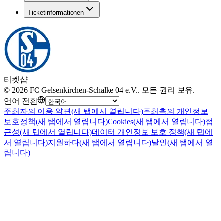
Ticketinformationen
티켓샵
©
2026
FC Gelsenkirchen-Schalke 04 e.V.
.
모든 권리 보유
.
언어 전환
주최자의 이용 약관
(새 탭에서 열립니다)
주최측의 개인정보
보호정책
(새 탭에서 열립니다)
Cookies
(새 탭에서 열립니다)
접
근성
(새 탭에서 열립니다)
데이터 개인정보 보호 정책
(새 탭에
서 열립니다)
지원하다
(새 탭에서 열립니다)
날인
(새 탭에서 열
립니다)