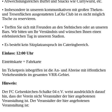
• Abwechslungsreiches Buffet und Snacks wie Currywurst, etc.
• Insbesondere in unserem kommunikativen mit großen Theken-
und Tresenflächen ausgestatteten LaOla Club ist es nicht möglich
Tische zu reservieren.
• Treffen Sie sich mit Freunden an den Stehtischen oder an unseren
Bars. Wir bitten um Ihr Verständnis und wünschen Ihnen einen
erlebnisreichen Tag in unserem Stadion.
• Es besteht kein Sitzplatzanspruch im Cateringbereich.
Einlass: 12:00 Uhr
Eintrittskarte = Fahrkarte
Im Ticketpreis inbegriffen ist die An- und Abreise mit öffentlichen
Verkehrsmitteln im gesamten VRR-Gebiet.
Hinweis:
Der FC Gelsenkirchen-Schalke 04 e.V. weist ausdrücklich darauf
hin, dass der Verein nicht Veranstalter der hier angebotenen
Veranstaltung ist. Der Veranstalter der hier angebotenen
Veranstaltung ist: