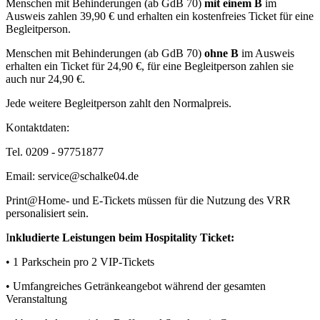
Menschen mit Behinderungen (ab GdB 70)
mit einem B
im
Ausweis zahlen 39,90 € und erhalten ein kostenfreies Ticket für eine
Begleitperson.
Menschen mit Behinderungen (ab GdB 70)
ohne B
im Ausweis
erhalten ein Ticket für 24,90 €, für eine Begleitperson zahlen sie
auch nur 24,90 €.
Jede weitere Begleitperson zahlt den Normalpreis.
Kontaktdaten:
Tel. 0209 - 97751877
Email: service@schalke04.de
Print@Home- und E-Tickets müssen für die Nutzung des VRR
personalisiert sein.
I
nkludierte Leistungen beim Hospitality Ticket:
• 1 Parkschein pro 2 VIP-Tickets
• Umfangreiches Getränkeangebot während der gesamten
Veranstaltung