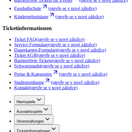
Barrierefreie Tickets für Events
(otevře se v nové záložce)
Fussballschule
(otevře se v nové záložce)
Kindergeburtstage
(otevře se v nové záložce)
Ticketinformationen
Ticket FAQ
(otevře se v nové záložce)
Service Formulare
(otevře se v nové záložce)
Dauerkarten-Formulare
(otevře se v nové záložce)
Ticket AGB
(otevře se v nové záložce)
Barrierefreie Tickets
(otevře se v nové záložce)
Schwarzmarkt
(otevře se v nové záložce)
Preise & Kategorien
(otevře se v nové záložce)
Stadionordnung
(otevře se v nové záložce)
Kontakt
(otevře se v nové záložce)
Heimspiele
Auswärtsspiele
Veranstaltungen
Ticketinformationen