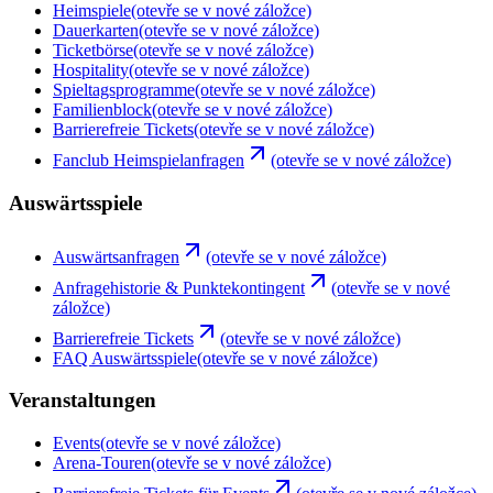
Heimspiele
(otevře se v nové záložce)
Dauerkarten
(otevře se v nové záložce)
Ticketbörse
(otevře se v nové záložce)
Hospitality
(otevře se v nové záložce)
Spieltagsprogramme
(otevře se v nové záložce)
Familienblock
(otevře se v nové záložce)
Barrierefreie Tickets
(otevře se v nové záložce)
Fanclub Heimspielanfragen
(otevře se v nové záložce)
Auswärtsspiele
Auswärtsanfragen
(otevře se v nové záložce)
Anfragehistorie & Punktekontingent
(otevře se v nové
záložce)
Barrierefreie Tickets
(otevře se v nové záložce)
FAQ Auswärtsspiele
(otevře se v nové záložce)
Veranstaltungen
Events
(otevře se v nové záložce)
Arena-Touren
(otevře se v nové záložce)