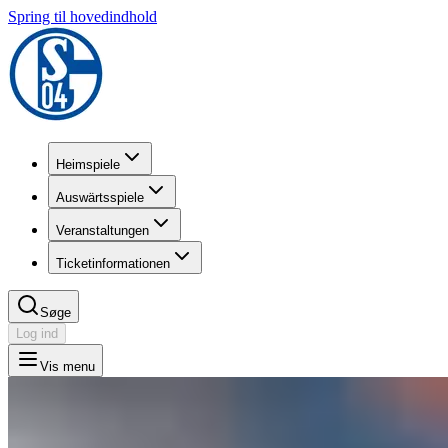
Spring til hovedindhold
Heimspiele
Auswärtsspiele
Veranstaltungen
Ticketinformationen
Søge
Log ind
Vis menu