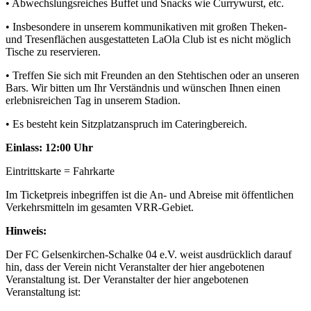
• Abwechslungsreiches Buffet und Snacks wie Currywurst, etc.
• Insbesondere in unserem kommunikativen mit großen Theken-
und Tresenflächen ausgestatteten LaOla Club ist es nicht möglich
Tische zu reservieren.
• Treffen Sie sich mit Freunden an den Stehtischen oder an unseren
Bars. Wir bitten um Ihr Verständnis und wünschen Ihnen einen
erlebnisreichen Tag in unserem Stadion.
• Es besteht kein Sitzplatzanspruch im Cateringbereich.
Einlass: 12:00 Uhr
Eintrittskarte = Fahrkarte
Im Ticketpreis inbegriffen ist die An- und Abreise mit öffentlichen
Verkehrsmitteln im gesamten VRR-Gebiet.
Hinweis:
Der FC Gelsenkirchen-Schalke 04 e.V. weist ausdrücklich darauf
hin, dass der Verein nicht Veranstalter der hier angebotenen
Veranstaltung ist. Der Veranstalter der hier angebotenen
Veranstaltung ist: