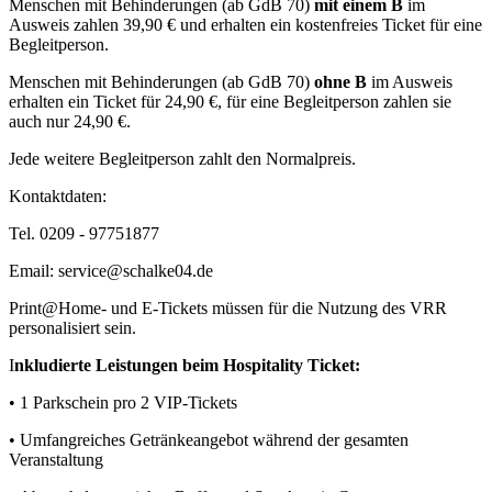
Menschen mit Behinderungen (ab GdB 70)
mit einem B
im
Ausweis zahlen 39,90 € und erhalten ein kostenfreies Ticket für eine
Begleitperson.
Menschen mit Behinderungen (ab GdB 70)
ohne B
im Ausweis
erhalten ein Ticket für 24,90 €, für eine Begleitperson zahlen sie
auch nur 24,90 €.
Jede weitere Begleitperson zahlt den Normalpreis.
Kontaktdaten:
Tel. 0209 - 97751877
Email: service@schalke04.de
Print@Home- und E-Tickets müssen für die Nutzung des VRR
personalisiert sein.
I
nkludierte Leistungen beim Hospitality Ticket:
• 1 Parkschein pro 2 VIP-Tickets
• Umfangreiches Getränkeangebot während der gesamten
Veranstaltung