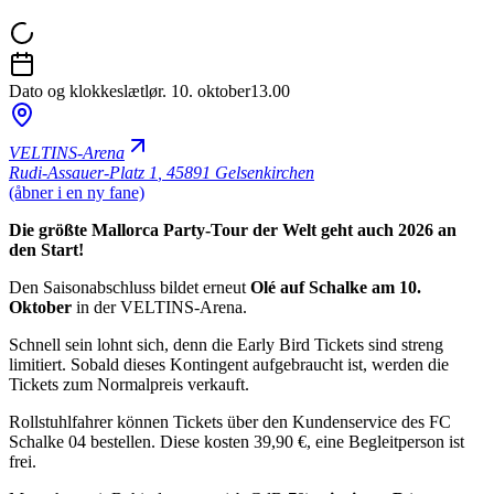
Dato og klokkeslæt
lør. 10. oktober
13.00
VELTINS-Arena
Rudi-Assauer-Platz 1
,
45891 Gelsenkirchen
(åbner i en ny fane)
Die größte Mallorca Party-Tour der Welt geht auch 2026 an
den Start!
Den Saisonabschluss bildet erneut
Olé auf Schalke am 10.
Oktober
in der VELTINS-Arena.
Schnell sein lohnt sich, denn die Early Bird Tickets sind streng
limitiert. Sobald dieses Kontingent aufgebraucht ist, werden die
Tickets zum Normalpreis verkauft.
Rollstuhlfahrer können Tickets über den Kundenservice des FC
Schalke 04 bestellen. Diese kosten 39,90 €, eine Begleitperson ist
frei.