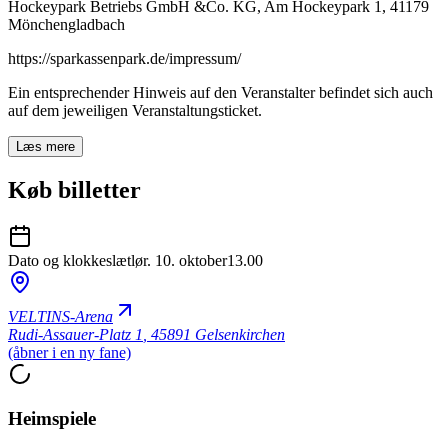
Hockeypark Betriebs GmbH &Co. KG, Am Hockeypark 1, 41179
Mönchengladbach
https://sparkassenpark.de/impressum/
Ein entsprechender Hinweis auf den Veranstalter befindet sich auch
auf dem jeweiligen Veranstaltungsticket.
Læs mere
Køb billetter
Dato og klokkeslæt
lør. 10. oktober
13.00
VELTINS-Arena
Rudi-Assauer-Platz 1
,
45891 Gelsenkirchen
(åbner i en ny fane)
Heimspiele