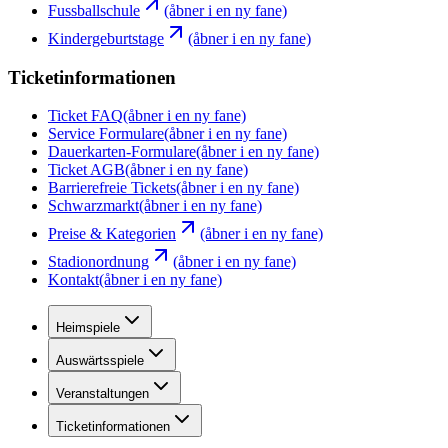
Fussballschule
(åbner i en ny fane)
Kindergeburtstage
(åbner i en ny fane)
Ticketinformationen
Ticket FAQ
(åbner i en ny fane)
Service Formulare
(åbner i en ny fane)
Dauerkarten-Formulare
(åbner i en ny fane)
Ticket AGB
(åbner i en ny fane)
Barrierefreie Tickets
(åbner i en ny fane)
Schwarzmarkt
(åbner i en ny fane)
Preise & Kategorien
(åbner i en ny fane)
Stadionordnung
(åbner i en ny fane)
Kontakt
(åbner i en ny fane)
Heimspiele
Auswärtsspiele
Veranstaltungen
Ticketinformationen