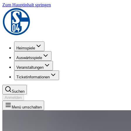
Zum Hauptinhalt springen
Heimspiele
Auswärtsspiele
Veranstaltungen
Ticketinformationen
Suchen
Anmelden
Menü umschalten