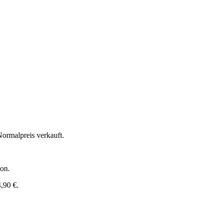
Normalpreis verkauft.
son.
4,90 €.